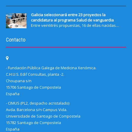
Galicia seleccionará entre 23 proyectos la
candidatura al programa Salud de vanguardia
Entre veintitrés propuestas, 16 de ellas nacidas…
Contacto
- Fundación Pública Galega de Medicina Xenómica.
C.H.U.S. Edif Consultas, planta -2.
Choupana s/n
15706 Santiago de Compostela
España
- CIMUS (PL2, despacho acristalado)
Avda. Barcelona s/n Campus Vida.
Universidade de Santiago de Compostela
15782 Santiago de Compostela
España