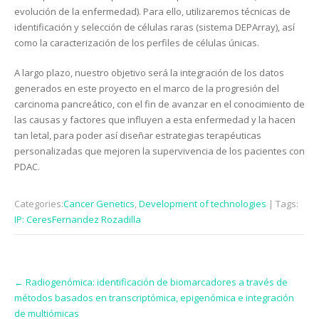
evolución de la enfermedad). Para ello, utilizaremos técnicas de
identificación y selección de células raras (sistema DEPArray), así
como la caracterización de los perfiles de células únicas.
A largo plazo, nuestro objetivo será la integración de los datos
generados en este proyecto en el marco de la progresión del
carcinoma pancreático, con el fin de avanzar en el conocimiento de
las causas y factores que influyen a esta enfermedad y la hacen
tan letal, para poder así diseñar estrategias terapéuticas
personalizadas que mejoren la supervivencia de los pacientes con
PDAC.
Categories:
Cancer Genetics
,
Development of technologies
| Tags:
IP: CeresFernandez Rozadilla
Post
←
Radiogenómica: identificación de biomarcadores a través de
navigation
métodos basados en transcriptómica, epigenómica e integración
de multiómicas