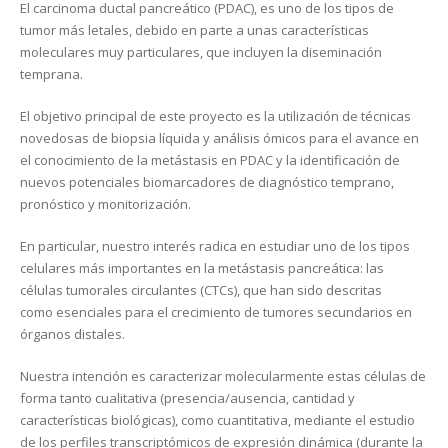
El carcinoma ductal pancreático (PDAC), es uno de los tipos de
tumor más letales, debido en parte a unas características
moleculares muy particulares, que incluyen la diseminación
temprana.
El objetivo principal de este proyecto es la utilización de técnicas
novedosas de biopsia líquida y análisis ómicos para el avance en
el conocimiento de la metástasis en PDAC y la identificación de
nuevos potenciales biomarcadores de diagnóstico temprano,
pronóstico y monitorización.
En particular, nuestro interés radica en estudiar uno de los tipos
celulares más importantes en la metástasis pancreática: las
células tumorales circulantes (CTCs), que han sido descritas
como esenciales para el crecimiento de tumores secundarios en
órganos distales.
Nuestra intención es caracterizar molecularmente estas células de
forma tanto cualitativa (presencia/ausencia, cantidad y
características biológicas), como cuantitativa, mediante el estudio
de los perfiles transcriptómicos de expresión dinámica (durante la