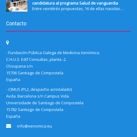
candidatura al programa Salud de vanguardia
Entre veintitrés propuestas, 16 de ellas nacidas…
Contacto
- Fundación Pública Galega de Medicina Xenómica.
C.H.U.S. Edif Consultas, planta -2.
Choupana s/n
15706 Santiago de Compostela
España
- CIMUS (PL2, despacho acristalado)
Avda. Barcelona s/n Campus Vida.
Universidade de Santiago de Compostela
15782 Santiago de Compostela
España
info@xenomica.eu