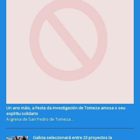
Un ano máis, a Festa da investigación de Tomeza amosa o seu
espíritu solidario
A igrexa de San Pedro de Tomeza…
Galicia seleccionará entre 23 proyectos la