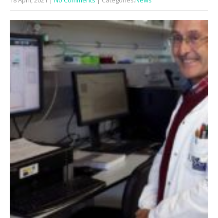
18 April, 2021
|
No Comments
| Categories:
News