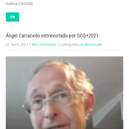
Galicia (CESGA).
Ver
Ángel Carracedo entrevistado por SCQ+2021
22 April, 2021
|
No Comments
| Categories:
Audiovisuals