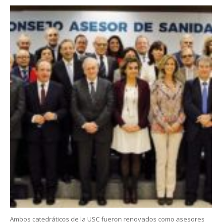
Ambos catedráticos de la USC fueron renovados como asesores