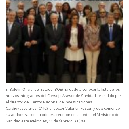
El Boletín Oficial del Estado (BOE) ha dado a conocer la lista de los
nuevos integrantes del Consejo Asesor de Sanidad, presidido por
el director del Centro Nacional de Investigaciones
Cardiovasculares (CNIC), el doctor Valentín Fuster, y que comenzó
su andadura con su primera reunión en la sede del Ministerio de
Sanidad este miércoles, 14 de febrero. Así, se…