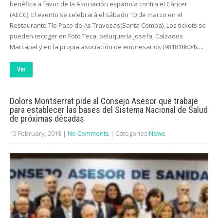
benéfica a favor de la Asociación española contra el Cáncer
(AECC). El evento se celebrará el sábado 10 de marzo en el
Restaurante Tío Paco de As Travesas(Santa Comba). Los tickets se
pueden recoger en Foto Teca, peluquería Josefa, Calzados
Marcapel y en la propia asociación de empresarios (981818604)….
Ver
Dolors Montserrat pide al Consejo Asesor que trabaje
para establecer las bases del Sistema Nacional de Salud
de próximas décadas
15 February, 2018
|
No Comments
| Categories:
News