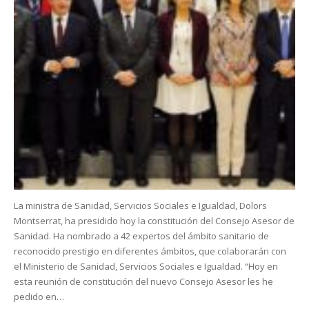
La ministra de Sanidad, Servicios Sociales e Igualdad, Dolors
Montserrat, ha presidido hoy la constitución del Consejo Asesor de
Sanidad. Ha nombrado a 42 expertos del ámbito sanitario de
reconocido prestigio en diferentes ámbitos, que colaborarán con
el Ministerio de Sanidad, Servicios Sociales e Igualdad. “Hoy en
esta reunión de constitución del nuevo Consejo Asesor les he
pedido en…