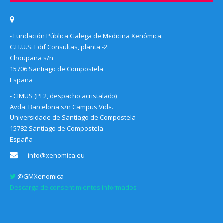
- Fundación Pública Galega de Medicina Xenómica.
C.H.U.S. Edif Consultas, planta -2.
Choupana s/n
15706 Santiago de Compostela
España
- CIMUS (PL2, despacho acristalado)
Avda. Barcelona s/n Campus Vida.
Universidade de Santiago de Compostela
15782 Santiago de Compostela
España
info@xenomica.eu
@GMXenomica
Descarga de consentimientos informados