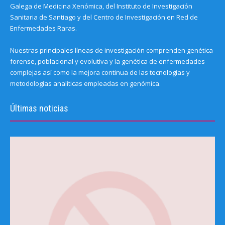
Galega de Medicina Xenómica, del Instituto de Investigación
Sanitaria de Santiago y del Centro de Investigación en Red de
Enfermedades Raras.
Nuestras principales líneas de investigación comprenden genética
forense, poblacional y evolutiva y la genética de enfermedades
complejas así como la mejora continua de las tecnologías y
metodologías analíticas empleadas en genómica.
Últimas noticias