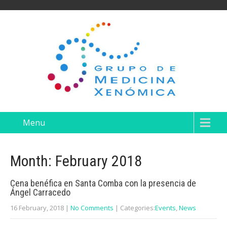
Menu
Month:
February 2018
Cena benéfica en Santa Comba con la presencia de
Ángel Carracedo
16 February, 2018
|
No Comments
| Categories:
Events
,
News