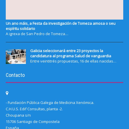
Un ano máis, a Festa da investigación de Tomeza amosa o seu
espíritu solidario
A igrexa de San Pedro de Tomeza…
Galicia seleccionará entre 23 proyectos la
candidatura al programa Salud de vanguardia
Entre veintitrés propuestas, 16 de ellas nacidas…
Contacto
- Fundación Pública Galega de Medicina Xenómica.
C.H.U.S. Edif Consultas, planta -2.
Choupana s/n
15706 Santiago de Compostela
España