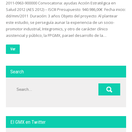
2011-0963-900000 Convocatoria: ayudas Acción Estratégica en
Salud 2012 (AES 2012) – ISCIII Presupuesto: 940.986,00€ Fecha inicio:
dd/mm/2011 Duración: 3 años Objeto del proyecto: Al plantear
este estudio, se perseguía aunar la experiencia de un socio-
promotor industrial, Integromics, y otro de carácter clínico
asistencial y público, la FPGMX, parael desarrollo de la…
Ver
Search
El GMX en Twitter