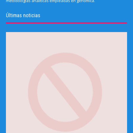
metodologías analíticas empleadas en genómica.
Últimas noticias