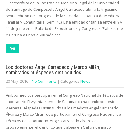
El catedrático de la Facultad de Medicina Legal de la Universidad
de Santiago de Compostela Ángel Carracedo abrirá la trigésimo
sexta edición del Congreso de la Sociedad Española de Medicina
Familiar y Comunitaria (SemFYC). Esta entidad organiza entre el 9 y
11 de junio en el Palacio de Exposiciones y Congresos (Palexco) de
A Coruña a unos 2.500 médicos…
Ver
Los doctores Ángel Carracedo y Marco Milán,
nombrados huéspedes distinguidos
20 May, 2016
|
No Comments
| Categories:
News
Ambos médicos participan en el Congreso Nacional de Técnicos de
Laboratorio El Ayuntamiento de Salamanca ha nombrado este
viernes Huéspedes Distinguidos a los médicos Ángel Carracedo
Álvarez y Marco Milán, que participan en el Congreso Nacional de
Técnicos de Laboratorio. Ángel Carracedo Álvarez es,
probablemente, el científico que trabaja en Galicia de mayor