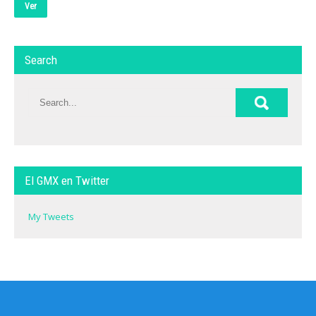
Ver
Search
El GMX en Twitter
My Tweets