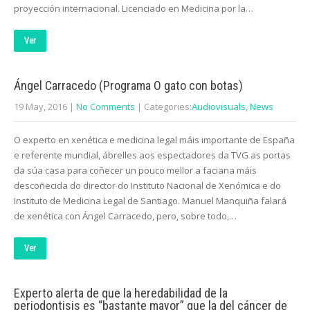
proyección internacional. Licenciado en Medicina por la…
Ver
Ángel Carracedo (Programa O gato con botas)
19 May, 2016
|
No Comments
| Categories:
Audiovisuals
,
News
O experto en xenética e medicina legal máis importante de España
e referente mundial, ábrelles aos espectadores da TVG as portas
da súa casa para coñecer un pouco mellor a faciana máis
descoñecida do director do Instituto Nacional de Xenómica e do
Instituto de Medicina Legal de Santiago. Manuel Manquiña falará
de xenética con Ángel Carracedo, pero, sobre todo,…
Ver
Experto alerta de que la heredabilidad de la
periodontisis es “bastante mayor” que la del cáncer de