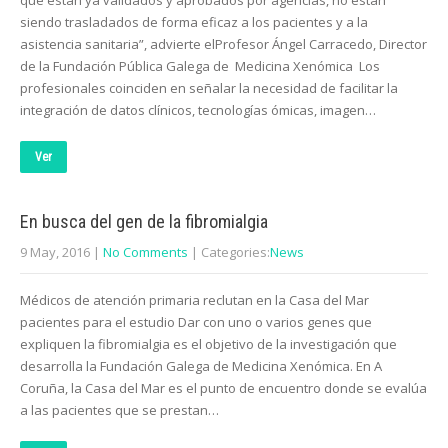
que están ya validados y aprobados por agencias, no están
siendo trasladados de forma eficaz a los pacientes y a la
asistencia sanitaria”, advierte elProfesor Ángel Carracedo, Director
de la Fundación Pública Galega de Medicina Xenómica Los
profesionales coinciden en señalar la necesidad de facilitar la
integración de datos clínicos, tecnologías ómicas, imagen…
Ver
En busca del gen de la fibromialgia
9 May, 2016
|
No Comments
| Categories:
News
Médicos de atención primaria reclutan en la Casa del Mar
pacientes para el estudio Dar con uno o varios genes que
expliquen la fibromialgia es el objetivo de la investigación que
desarrolla la Fundación Galega de Medicina Xenómica. En A
Coruña, la Casa del Mar es el punto de encuentro donde se evalúa
a las pacientes que se prestan…