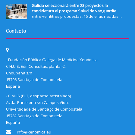
Galicia seleccionará entre 23 proyectos la
candidatura al programa Salud de vanguardia
Entre veintitrés propuestas, 16 de ellas nacidas…
Contacto
- Fundación Pública Galega de Medicina Xenómica.
C.H.U.S. Edif Consultas, planta -2.
Choupana s/n
15706 Santiago de Compostela
España
- CIMUS (PL2, despacho acristalado)
Avda. Barcelona s/n Campus Vida.
Universidade de Santiago de Compostela
15782 Santiago de Compostela
España
info@xenomica.eu