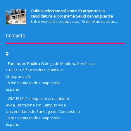
Galicia seleccionará entre 23 proyectos la
candidatura al programa Salud de vanguardia
Entre veintitrés propuestas, 16 de ellas nacidas…
Contacto
- Fundación Pública Galega de Medicina Xenómica.
C.H.U.S. Edif Consultas, planta -2.
Choupana s/n
15706 Santiago de Compostela
España
- CIMUS (PL2, despacho acristalado)
Avda. Barcelona s/n Campus Vida.
Universidade de Santiago de Compostela
15782 Santiago de Compostela
España