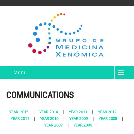
Menu
COMMUNICATIONS
YEAR 2015
|
YEAR 2014
|
YEAR 2013
|
YEAR 2012
|
YEAR 2011
|
YEAR 2010
|
YEAR 2009
|
YEAR 2008
|
YEAR 2007
|
YEAR 2006