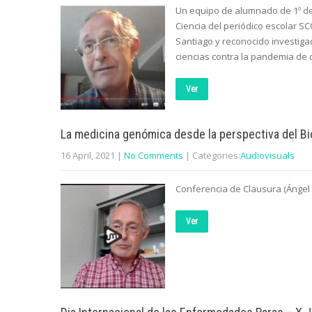
Un equipo de alumnado de 1º de 
Ciencia del periódico escolar S
Santiago y reconocido investiga
ciencias contra la pandemia de 
Ver
La medicina genómica desde la perspectiva del B
16 April, 2021
|
No Comments
| Categories:
Audiovisuals
Conferencia de Clausura (Ángel 
Ver