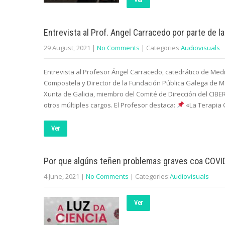
Ver
Entrevista al Prof. Angel Carracedo por parte de l
29 August, 2021
|
No Comments
| Categories:
Audiovisuals
Entrevista al Profesor Ángel Carracedo, catedrático de Med
Compostela y Director de la Fundación Pública Galega de 
Xunta de Galicia, miembro del Comité de Dirección del CIBE
otros múltiples cargos. El Profesor destaca:
«La Terapia 
Ver
Por que algúns teñen problemas graves coa COVI
4 June, 2021
|
No Comments
| Categories:
Audiovisuals
Ver