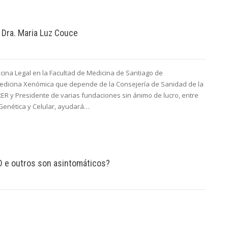
a Dra. Maria Luz Couce
icina Legal en la Facultad de Medicina de Santiago de
Medicina Xenómica que depende de la Consejería de Sanidad de la
RER y Presidente de varias fundaciones sin ánimo de lucro, entre
Genética y Celular, ayudará…
D e outros son asintomáticos?