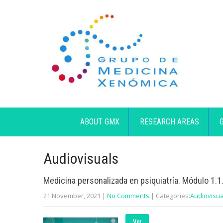
ABOUT GMX
RESEARCH AREAS
Audiovisuals
Medicina personalizada en psiquiatría. Módulo 1.1
21 November, 2021
|
No Comments
| Categories:
Audiovisua
Ver