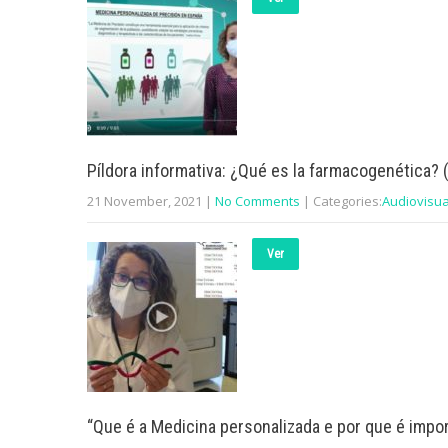
Píldora informativa: ¿Qué es la farmacogenética? (
21 November, 2021
|
No Comments
| Categories:
Audiovisua
Ver
“Que é a Medicina personalizada e por que é impo