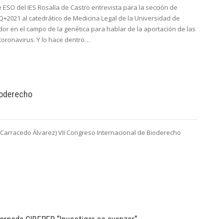
ESO del IES Rosalía de Castro entrevista para la sección de
CQ+2021 al catedrático de Medicina Legal de la Universidad de
dor en el campo de la genética para hablar de la aportación de las
coronavirus. Y lo hace dentro…
ioderecho
Carracedo Álvarez) VII Congreso Internacional de Bioderecho