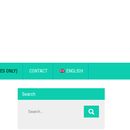
ES ONLY)
CONTACT
ENGLISH
Search