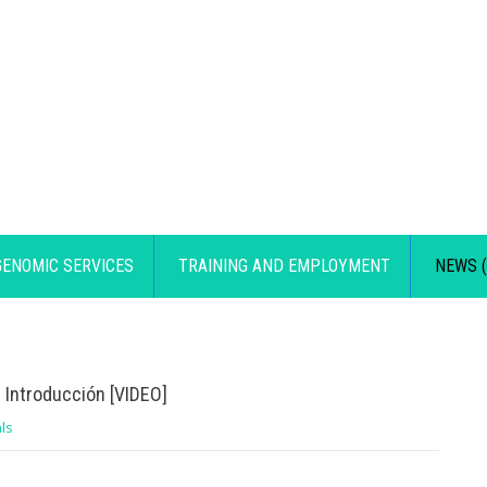
GENOMIC SERVICES
TRAINING AND EMPLOYMENT
NEWS (
. Introducción [VIDEO]
ls