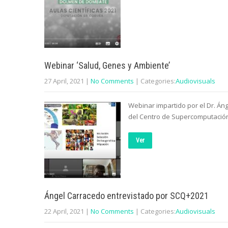
Webinar ‘Salud, Genes y Ambiente’
27 April, 2021
|
No Comments
| Categories:
Audiovisuals
Webinar impartido por el Dr. Án
del Centro de Supercomputación
Ver
Ángel Carracedo entrevistado por SCQ+2021
22 April, 2021
|
No Comments
| Categories:
Audiovisuals