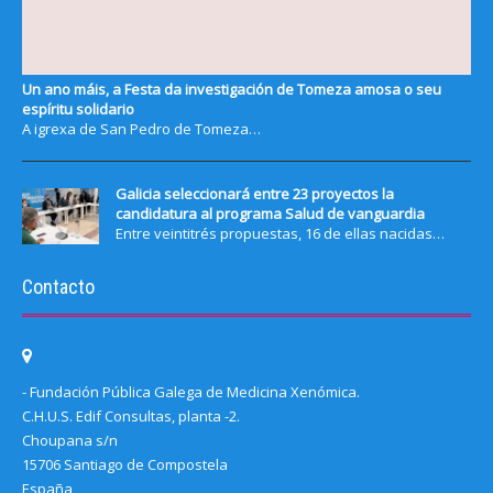
Un ano máis, a Festa da investigación de Tomeza amosa o seu
espíritu solidario
A igrexa de San Pedro de Tomeza…
Galicia seleccionará entre 23 proyectos la
candidatura al programa Salud de vanguardia
Entre veintitrés propuestas, 16 de ellas nacidas…
Contacto
- Fundación Pública Galega de Medicina Xenómica.
C.H.U.S. Edif Consultas, planta -2.
Choupana s/n
15706 Santiago de Compostela
España