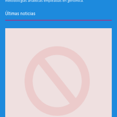
metodologías analíticas empleadas en genómica.
Últimas noticias