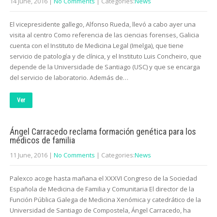
14 June, 2016
|
No Comments
| Categories:
News
El vicepresidente gallego, Alfonso Rueda, llevó a cabo ayer una
visita al centro Como referencia de las ciencias forenses, Galicia
cuenta con el Instituto de Medicina Legal (Imelga), que tiene
servicio de patología y de clínica, y el Instituto Luis Concheiro, que
depende de la Universidade de Santiago (USC) y que se encarga
del servicio de laboratorio. Además de…
Ver
Ángel Carracedo reclama formación genética para los
médicos de familia
11 June, 2016
|
No Comments
| Categories:
News
Palexco acoge hasta mañana el XXXVI Congreso de la Sociedad
Española de Medicina de Familia y Comunitaria El director de la
Función Pública Galega de Medicina Xenómica y catedrático de la
Universidad de Santiago de Compostela, Ángel Carracedo, ha