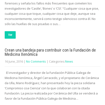
forenses y señala los fallos más frecuentes que cometen los
investigadores de ‘Castle’, ‘Bones’ o ‘CSI’. “Cualquier cosa que pise,
cualquier cosa que toque, cualquier cosa que deje, aunque sea
inconscientemente, servirá como testigo silencioso contra él. No
sólo las huellas de sus pisadas o sus…
Ver
Crean una bandeja para contribuir con la Fundación de
Medicina Xenómica
16 June, 2016
|
No Comments
| Categories:
News
El investigador y director de la Fundación Pública Galega de
Medicina Xenómica, Ángel Carracedo, y el propietario de Cerámica
da Ulla, Mario Rodríguez, han presentado hoy la pieza solidaria
‘Compromiso coa Ciencia’ con la que colaboran con la citada
Fundación. La pieza realizada por Cerámica del Ulla se venderá a
favor de la Fundación Pública Galega de Medicina…