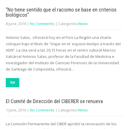
“No tiene sentido que el racismo se base en criterios
biológicos”
8 June, 2016
|
No Comments
| Categories:
News
Antonio Salas, ofrecerá hoy en el Foro La Región una charla-
coloquio bajo el título de “Viajar en el espacio-tiempo a través del
ADN”. La cita será a las 20,15 horas en el centro cultural Marcos
Valcárcel Antonio Salas, profesor de la Facultad de Medicina e
investigador del Instituto de Ciencias Forenses de la Universidad
de Santiago de Compostela, ofrecerá…
Ver
El Comité de Dirección del CIBERER se renueva
1 June, 2016
|
No Comments
| Categories:
News
La Comisión Permanente del CIBER aprobó la renovación de los