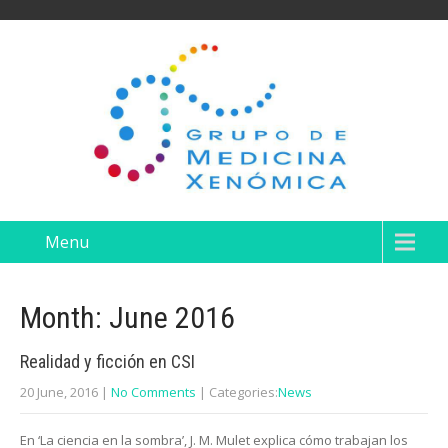
Menu
Month:
June 2016
Realidad y ficción en CSI
20 June, 2016
|
No Comments
| Categories:
News
En ‘La ciencia en la sombra’, J. M. Mulet explica cómo trabajan los