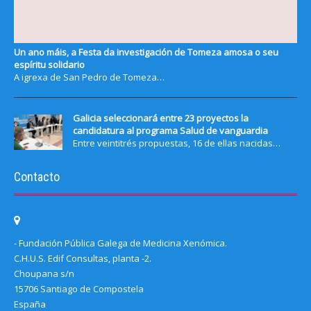
Un ano máis, a Festa da investigación de Tomeza amosa o seu
espíritu solidario
A igrexa de San Pedro de Tomeza…
Galicia seleccionará entre 23 proyectos la
candidatura al programa Salud de vanguardia
Entre veintitrés propuestas, 16 de ellas nacidas…
Contacto
- Fundación Pública Galega de Medicina Xenómica.
C.H.U.S. Edif Consultas, planta -2.
Choupana s/n
15706 Santiago de Compostela
España