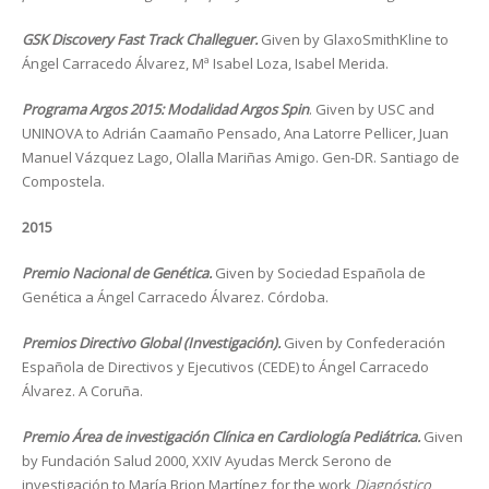
GSK Discovery Fast Track Challeguer.
Given by GlaxoSmithKline to
Ángel Carracedo Álvarez, Mª Isabel Loza, Isabel Merida.
Programa Argos 2015: Modalidad Argos Spin
. Given by USC and
UNINOVA to Adrián Caamaño Pensado, Ana Latorre Pellicer, Juan
Manuel Vázquez Lago, Olalla Mariñas Amigo. Gen-DR. Santiago de
Compostela.
2015
Premio Nacional de Genética.
Given by Sociedad Española de
Genética a Ángel Carracedo Álvarez. Córdoba.
Premios Directivo Global (Investigación).
Given by Confederación
Española de Directivos y Ejecutivos (CEDE) to Ángel Carracedo
Álvarez. A Coruña.
Premio Área de investigación Clínica en Cardiología Pediátrica.
Given
by Fundación Salud 2000, XXIV Ayudas Merck Serono de
investigación to María Brion Martínez for the work
Diagnóstico