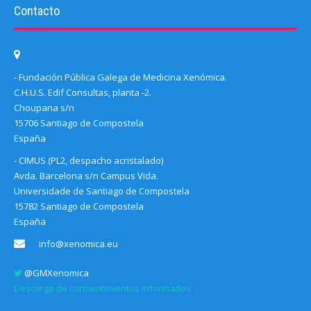
Contacto
- Fundación Pública Galega de Medicina Xenómica.
C.H.U.S. Edif Consultas, planta -2.
Choupana s/n
15706 Santiago de Compostela
España
- CIMUS (PL2, despacho acristalado)
Avda. Barcelona s/n Campus Vida.
Universidade de Santiago de Compostela
15782 Santiago de Compostela
España
info@xenomica.eu
@GMXenomica
Descarga de consentimientos informados