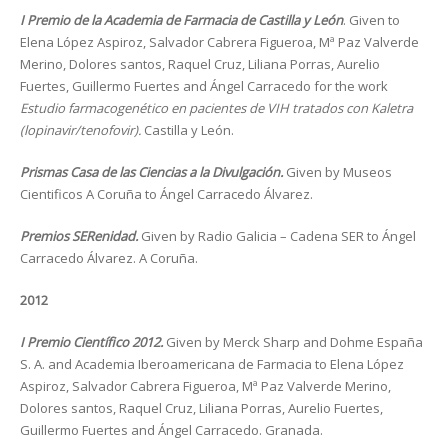
I Premio de la Academia de Farmacia de Castilla y León
. Given to
Elena López Aspiroz, Salvador Cabrera Figueroa, Mª Paz Valverde
Merino, Dolores santos, Raquel Cruz, Liliana Porras, Aurelio
Fuertes, Guillermo Fuertes and Ángel Carracedo for the work
Estudio farmacogenético en pacientes de VIH tratados con Kaletra
(lopinavir/tenofovir).
Castilla y León.
Prismas Casa de las Ciencias a la Divulgación.
Given by Museos
Cientificos A Coruña to Ángel Carracedo Álvarez.
Premios SERenidad.
Given by Radio Galicia – Cadena SER to Ángel
Carracedo Álvarez. A Coruña.
2012
I Premio Científico 2012.
Given by Merck Sharp and Dohme España
S. A. and Academia Iberoamericana de Farmacia to Elena López
Aspiroz, Salvador Cabrera Figueroa, Mª Paz Valverde Merino,
Dolores santos, Raquel Cruz, Liliana Porras, Aurelio Fuertes,
Guillermo Fuertes and Ángel Carracedo. Granada.