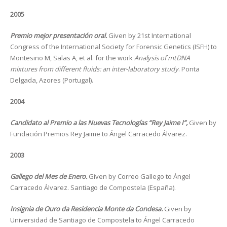
2005
Premio mejor presentación oral.
Given by 21st International
Congress of the International Society for Forensic Genetics (ISFH) to
Montesino M, Salas A, et al. for the work
Analysis of mtDNA
mixtures from different fluids: an inter-laboratory study
. Ponta
Delgada, Azores (Portugal).
2004
Candidato al Premio a las Nuevas Tecnologías “Rey Jaime I”,
Given by
Fundación Premios Rey Jaime to Ángel Carracedo Álvarez.
2003
Gallego del Mes de Enero.
Given by Correo Gallego to Ángel
Carracedo Álvarez. Santiago de Compostela (España).
Insignia de Ouro da Residencia Monte da Condesa.
Given by
Universidad de Santiago de Compostela to Ángel Carracedo