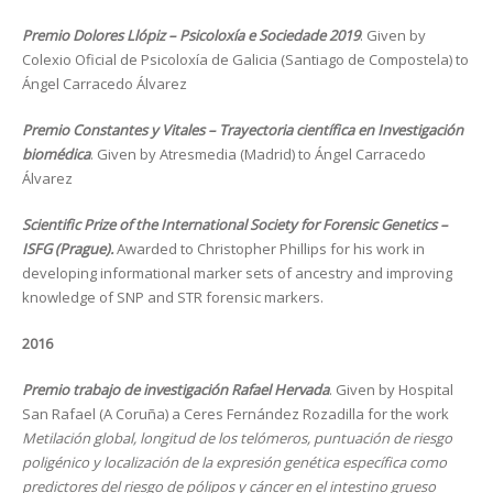
Premio Dolores Llópiz – Psicoloxía e Sociedade 2019
. Given by
Colexio Oficial de Psicoloxía de Galicia (Santiago de Compostela) to
Ángel Carracedo Álvarez
Premio Constantes y Vitales – Trayectoria científica en Investigación
biomédica
. Given by Atresmedia (Madrid) to Ángel Carracedo
Álvarez
Scientific Prize of the International Society for Forensic Genetics –
ISFG (Prague).
Awarded to Christopher Phillips for his work in
developing informational marker sets of ancestry and improving
knowledge of SNP and STR forensic markers.
2016
Premio trabajo de investigación Rafael Hervada
. Given by Hospital
San Rafael (A Coruña) a Ceres Fernández Rozadilla for the work
Metilación global, longitud de los telómeros, puntuación de riesgo
poligénico y localización de la expresión genética específica como
predictores del riesgo de pólipos y cáncer en el intestino grueso