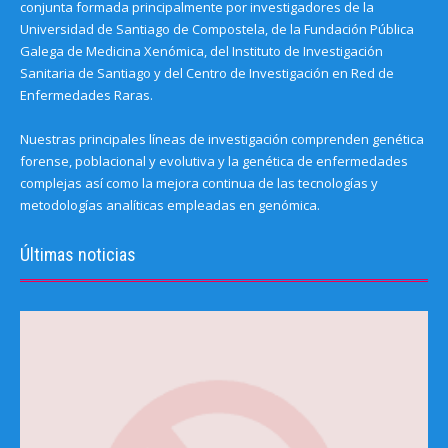
conjunta formada principalmente por investigadores de la
Universidad de Santiago de Compostela, de la Fundación Pública
Galega de Medicina Xenómica, del Instituto de Investigación
Sanitaria de Santiago y del Centro de Investigación en Red de
Enfermedades Raras.
Nuestras principales líneas de investigación comprenden genética
forense, poblacional y evolutiva y la genética de enfermedades
complejas así como la mejora continua de las tecnologías y
metodologías analíticas empleadas en genómica.
Últimas noticias