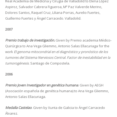
Real Academia de Medicina y Cirugía de Valladolid to Elena López
Aspiroz, Salvador Cabrera Figueroa, Mª Paz Valverde Merino,
Dolores Santos, Raquel Cruz, Liliana Porras, Aurelio Fuertes,
Guillermo Fuertes y Ángel Carracedo. Valladolid.
2007
Premio trabajo de investigación.
Given by Premio academia Médico-
Quirúrgica to Ana Vega Gliemmo, Antonio Salas Ellacuriaga for the
work
El genoma mitocondrial en el diagnóstico y pronóstico de los
tumores del Sistema Nerviosos Central. Factor de inestabilidad en la
tumorogénesis
. Santiago de Compostela.
2006
Premio Joven Investigador en genética humana
. Given by AEGH
(Asociación española de genética humana) to Ana Vega Gliemmo,
Antonio Salas Ellacuriaga.
Medalla Castelao
. Given by Xunta de Galicia to Ángel Carracedo
Álvarez.