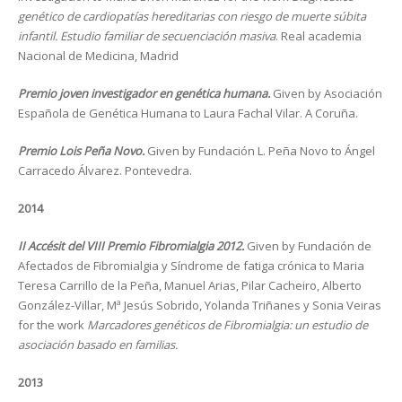
genético de cardiopatías hereditarias con riesgo de muerte súbita
infantil. Estudio familiar de secuenciación masiva
. Real academia
Nacional de Medicina, Madrid
Premio joven investigador en genética humana.
Given by Asociación
Española de Genética Humana to Laura Fachal Vilar. A Coruña.
Premio Lois Peña Novo.
Given by Fundación L. Peña Novo to Ángel
Carracedo Álvarez. Pontevedra.
2014
II Accésit del VIII Premio Fibromialgia 2012.
Given by Fundación de
Afectados de Fibromialgia y Síndrome de fatiga crónica to Maria
Teresa Carrillo de la Peña, Manuel Arias, Pilar Cacheiro, Alberto
González-Villar, Mª Jesús Sobrido, Yolanda Triñanes y Sonia Veiras
for the work
Marcadores genéticos de Fibromialgia: un estudio de
asociación basado en familias.
2013