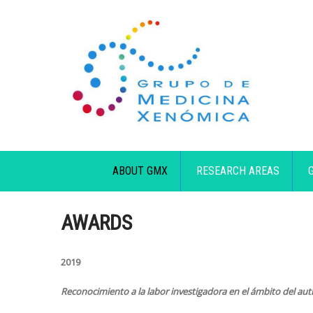
ABOUT GMX
RESEARCH AREAS
AWARDS
2019
Reconocimiento a la labor investigadora en el ámbito del au