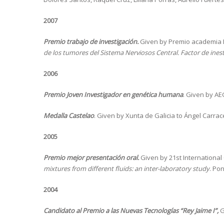
2007
Premio trabajo de investigación.
Given by Premio academia M
de los tumores del Sistema Nerviosos Central. Factor de ines
2006
Premio Joven Investigador en genética humana
. Given by AE
Medalla Castelao
. Given by Xunta de Galicia to Ángel Carra
2005
Premio mejor presentación oral.
Given by 21st International 
mixtures from different fluids: an inter-laboratory study
. Po
2004
Candidato al Premio a las Nuevas Tecnologías “Rey Jaime I”,
G