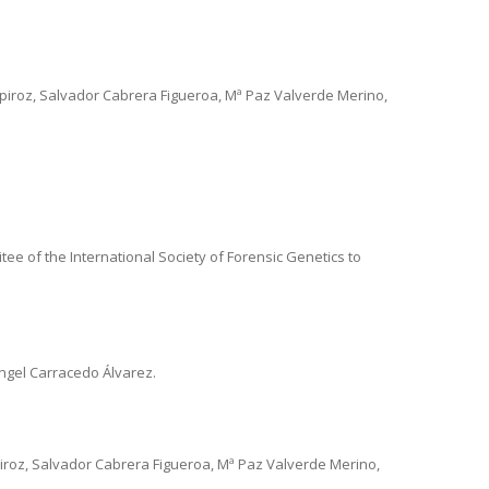
roz, Salvador Cabrera Figueroa, Mª Paz Valverde Merino,
ee of the International Society of Forensic Genetics to
ngel Carracedo Álvarez.
iroz, Salvador Cabrera Figueroa, Mª Paz Valverde Merino,