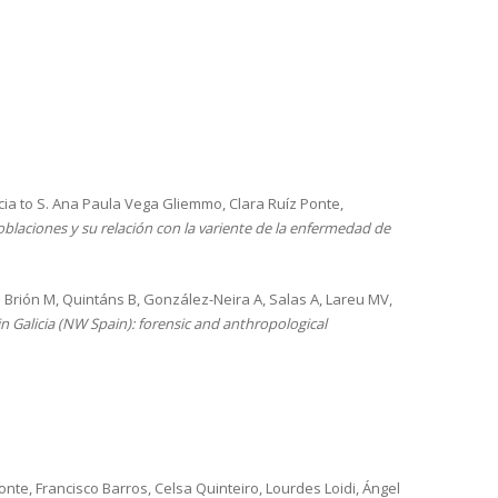
cia to S. Ana Paula Vega Gliemmo, Clara Ruíz Ponte,
blaciones y su relación con la variente de la enfermedad de
o Brión M, Quintáns B, González-Neira A, Salas A, Lareu MV,
n Galicia (NW Spain): forensic and anthropological
te, Francisco Barros, Celsa Quinteiro, Lourdes Loidi, Ángel