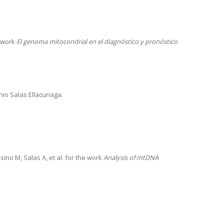
e work
El genoma mitocondrial en el diagnóstico y pronóstico
o Salas Ellacuriaga.
ino M, Salas A, et al. for the work
Analysis of mtDNA