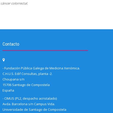
cáncer colorrectal.
Contacto
- Fundación Pública Galega de Medicina Xenómica.
C.H.U.S. Edif Consultas, planta -2.
Choupana s/n
15706 Santiago de Compostela
España
- CIMUS (PL2, despacho acristalado)
Avda. Barcelona s/n Campus Vida.
Universidade de Santiago de Compostela