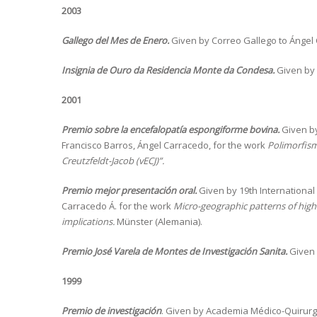
2003
Gallego del Mes de Enero.
Given by Correo Gallego to Ángel
Insignia de Ouro da Residencia Monte da Condesa.
Given by 
2001
Premio sobre la encefalopatía espongiforme bovina.
Given by
Francisco Barros, Ángel Carracedo, for the work
Polimorfism
Creutzfeldt-Jacob (vECJ)”.
Premio mejor presentación oral.
Given by 19th International 
Carracedo Á. for the work
Micro-geographic patterns of high
implications.
Münster (Alemania).
Premio José Varela de Montes de Investigación Sanita.
Given 
1999
Premio de investigación
. Given by Academia Médico-Quirurgi