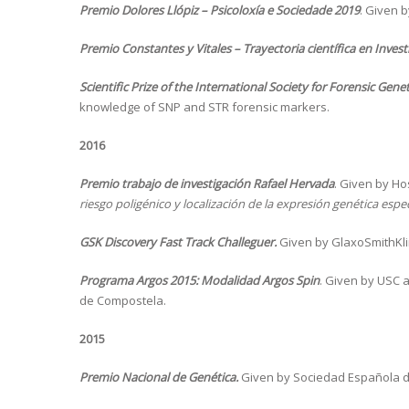
Premio Dolores Llópiz – Psicoloxía e Sociedade 2019
. Given 
Premio Constantes y Vitales – Trayectoria científica en Inves
Scientific Prize of the International Society for Forensic Genet
knowledge of SNP and STR forensic markers.
2016
Premio trabajo de investigación Rafael Hervada
. Given by Ho
riesgo poligénico y localización de la expresión genética espe
GSK Discovery Fast Track Challeguer.
Given by GlaxoSmithKlin
Programa Argos 2015: Modalidad Argos Spin
. Given by USC 
de Compostela.
2015
Premio Nacional de Genética.
Given by Sociedad Española d