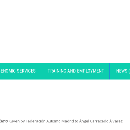
GENOMIC SERVICES
TRAINING AND EMPLOYMENT
NEWS (
tismo
. Given by Federación Autismo Madrid to Ángel Carracedo Álvarez