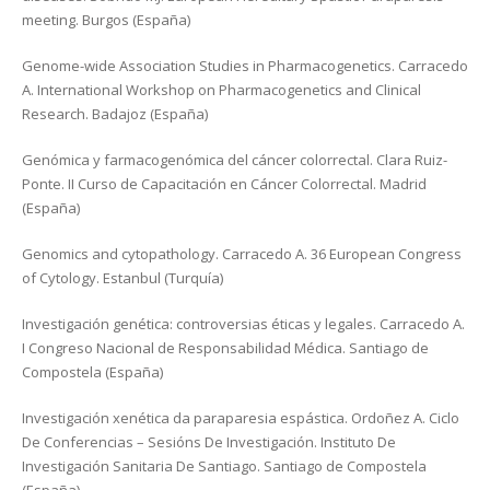
meeting. Burgos (España)
Genome-wide Association Studies in Pharmacogenetics. Carracedo
A. International Workshop on Pharmacogenetics and Clinical
Research. Badajoz (España)
Genómica y farmacogenómica del cáncer colorrectal. Clara Ruiz-
Ponte. II Curso de Capacitación en Cáncer Colorrectal. Madrid
(España)
Genomics and cytopathology. Carracedo A. 36 European Congress
of Cytology. Estanbul (Turquía)
Investigación genética: controversias éticas y legales. Carracedo A.
I Congreso Nacional de Responsabilidad Médica. Santiago de
Compostela (España)
Investigación xenética da paraparesia espástica. Ordoñez A. Ciclo
De Conferencias – Sesións De Investigación. Instituto De
Investigación Sanitaria De Santiago. Santiago de Compostela