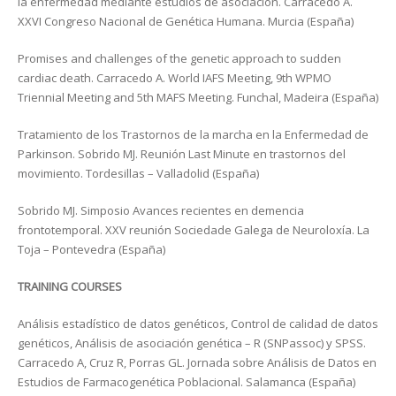
la enfermedad mediante estudios de asociación. Carracedo A.
XXVI Congreso Nacional de Genética Humana. Murcia (España)
Promises and challenges of the genetic approach to sudden
cardiac death. Carracedo A. World IAFS Meeting, 9th WPMO
Triennial Meeting and 5th MAFS Meeting. Funchal, Madeira (España)
Tratamiento de los Trastornos de la marcha en la Enfermedad de
Parkinson. Sobrido MJ. Reunión Last Minute en trastornos del
movimiento. Tordesillas – Valladolid (España)
Sobrido MJ. Simposio Avances recientes en demencia
frontotemporal. XXV reunión Sociedade Galega de Neuroloxía. La
Toja – Pontevedra (España)
TRAINING COURSES
Análisis estadístico de datos genéticos, Control de calidad de datos
genéticos, Análisis de asociación genética – R (SNPassoc) y SPSS.
Carracedo A, Cruz R, Porras GL. Jornada sobre Análisis de Datos en
Estudios de Farmacogenética Poblacional. Salamanca (España)