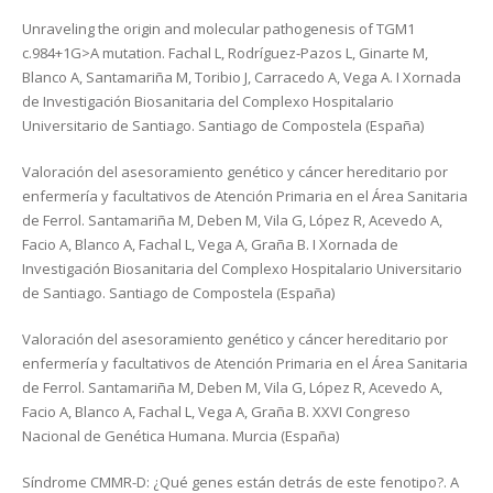
Unraveling the origin and molecular pathogenesis of TGM1
c.984+1G>A mutation. Fachal L, Rodríguez-Pazos L, Ginarte M,
Blanco A, Santamariña M, Toribio J, Carracedo A, Vega A. I Xornada
de Investigación Biosanitaria del Complexo Hospitalario
Universitario de Santiago. Santiago de Compostela (España)
Valoración del asesoramiento genético y cáncer hereditario por
enfermería y facultativos de Atención Primaria en el Área Sanitaria
de Ferrol. Santamariña M, Deben M, Vila G, López R, Acevedo A,
Facio A, Blanco A, Fachal L, Vega A, Graña B. I Xornada de
Investigación Biosanitaria del Complexo Hospitalario Universitario
de Santiago. Santiago de Compostela (España)
Valoración del asesoramiento genético y cáncer hereditario por
enfermería y facultativos de Atención Primaria en el Área Sanitaria
de Ferrol. Santamariña M, Deben M, Vila G, López R, Acevedo A,
Facio A, Blanco A, Fachal L, Vega A, Graña B. XXVI Congreso
Nacional de Genética Humana. Murcia (España)
Síndrome CMMR-D: ¿Qué genes están detrás de este fenotipo?. A