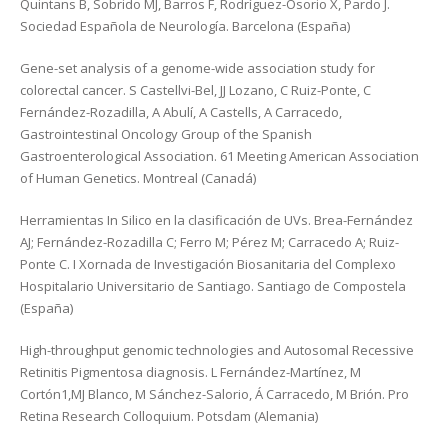
Quintans B, Sobrido MJ, Barros F, Rodríguez-Osorio X, Pardo J.
Sociedad Española de Neurología. Barcelona (España)
Gene-set analysis of a genome-wide association study for
colorectal cancer. S Castellvi-Bel, JJ Lozano, C Ruiz-Ponte, C
Fernández-Rozadilla, A Abulí, A Castells, A Carracedo,
Gastrointestinal Oncology Group of the Spanish
Gastroenterological Association. 61 Meeting American Association
of Human Genetics. Montreal (Canadá)
Herramientas In Silico en la clasificación de UVs. Brea-Fernández
AJ; Fernández-Rozadilla C; Ferro M; Pérez M; Carracedo A; Ruiz-
Ponte C. I Xornada de Investigación Biosanitaria del Complexo
Hospitalario Universitario de Santiago. Santiago de Compostela
(España)
High-throughput genomic technologies and Autosomal Recessive
Retinitis Pigmentosa diagnosis. L Fernández-Martínez, M
Cortón1,MJ Blanco, M Sánchez-Salorio, Á Carracedo, M Brión. Pro
Retina Research Colloquium. Potsdam (Alemania)