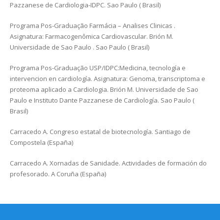
Pazzanese de Cardiologia-IDPC. Sao Paulo ( Brasil)
Programa Pos-Graduação Farmácia – Analises Clinicas .
Asignatura: Farmacogenômica Cardiovascular. Brión M.
Universidade de Sao Paulo . Sao Paulo ( Brasil)
Programa Pos-Graduação USP/IDPC:Medicina, tecnología e
intervencion en cardiología. Asignatura: Genoma, transcriptoma e
proteoma aplicado a Cardiologia. Brión M. Universidade de Sao
Paulo e Instituto Dante Pazzanese de Cardiología. Sao Paulo (
Brasil)
Carracedo A. Congreso estatal de biotecnología. Santiago de
Compostela (España)
Carracedo A. Xornadas de Sanidade. Actividades de formación do
profesorado. A Coruña (España)