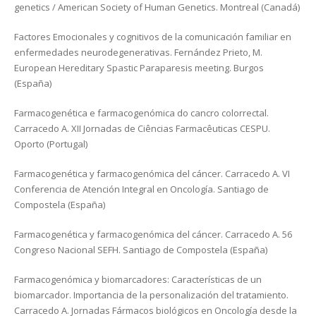
genetics / American Society of Human Genetics. Montreal (Canadá)
Factores Emocionales y cognitivos de la comunicación familiar en
enfermedades neurodegenerativas. Fernández Prieto, M.
European Hereditary Spastic Paraparesis meeting. Burgos
(España)
Farmacogenética e farmacogenómica do cancro colorrectal.
Carracedo A. XII Jornadas de Ciências Farmacêuticas CESPU.
Oporto (Portugal)
Farmacogenética y farmacogenómica del cáncer. Carracedo A. VI
Conferencia de Atención Integral en Oncología. Santiago de
Compostela (España)
Farmacogenética y farmacogenómica del cáncer. Carracedo A. 56
Congreso Nacional SEFH. Santiago de Compostela (España)
Farmacogenómica y biomarcadores: Características de un
biomarcador. Importancia de la personalización del tratamiento.
Carracedo A. Jornadas Fármacos biológicos en Oncología desde la