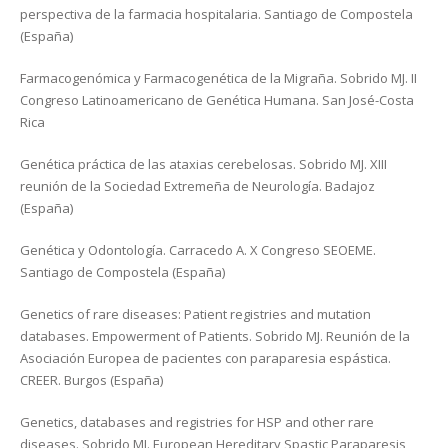
perspectiva de la farmacia hospitalaria. Santiago de Compostela
(España)
Farmacogenómica y Farmacogenética de la Migraña. Sobrido MJ. II
Congreso Latinoamericano de Genética Humana. San José-Costa
Rica
Genética práctica de las ataxias cerebelosas. Sobrido MJ. XIII
reunión de la Sociedad Extremeña de Neurología. Badajoz
(España)
Genética y Odontología. Carracedo A. X Congreso SEOEME.
Santiago de Compostela (España)
Genetics of rare diseases: Patient registries and mutation
databases. Empowerment of Patients. Sobrido MJ. Reunión de la
Asociación Europea de pacientes con paraparesia espástica.
CREER. Burgos (España)
Genetics, databases and registries for HSP and other rare
diseases. Sobrido MJ. European Hereditary Spastic Paraparesis