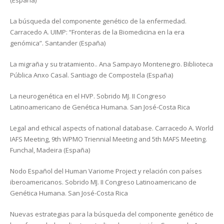
(España)
La búsqueda del componente genético de la enfermedad.
Carracedo A. UIMP: “Fronteras de la Biomedicina en la era
genómica”. Santander (España)
La migraña y su tratamiento.. Ana Sampayo Montenegro. Biblioteca
Pública Anxo Casal. Santiago de Compostela (España)
La neurogenética en el HVP. Sobrido MJ. II Congreso
Latinoamericano de Genética Humana. San José-Costa Rica
Legal and ethical aspects of national database. Carracedo A. World
IAFS Meeting, 9th WPMO Triennial Meeting and 5th MAFS Meeting.
Funchal, Madeira (España)
Nodo Español del Human Variome Project y relación con países
iberoamericanos. Sobrido MJ. II Congreso Latinoamericano de
Genética Humana. San José-Costa Rica
Nuevas estrategias para la búsqueda del componente genético de