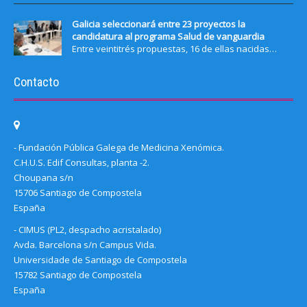
Galicia seleccionará entre 23 proyectos la
candidatura al programa Salud de vanguardia
Entre veintitrés propuestas, 16 de ellas nacidas…
Contacto
- Fundación Pública Galega de Medicina Xenómica.
C.H.U.S. Edif Consultas, planta -2.
Choupana s/n
15706 Santiago de Compostela
España
- CIMUS (PL2, despacho acristalado)
Avda. Barcelona s/n Campus Vida.
Universidade de Santiago de Compostela
15782 Santiago de Compostela
España