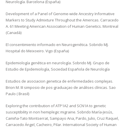
Neurología. Barcelona (España)
Development of a Panel of Genome-wide Ancestry Informative
Markers to Study Admixture Throughout the Americas. Carracedo
A. 61 Meeting American Association of Human Genetics. Montreal
(Canadá)
El consentimiento informado en Neurogenética. Sobrido MJ.
Hospital do Meixoeiro. Vigo (España)
Epidemiología genética en neurología. Sobrido MJ. Grupo de
Estudio de Epidemiología, Sociedad Española de Neurología
Estudios de asociacion genetica de enfermedades complejas.
Brion M. III simposio de pos-graduaçao de análises clínicas. Sao
Paulo ( Brasil)
Exploring the contribution of ATP1A2 and SCN1A to genetic
susceptibility in non hemiplegic migraine. Sobrido María-Jesús,
Camiña-Tato Montserrat, Sampayo Ana, Pardo, Julio, Cruz Raquel,
Carracedo Ángel, Cacheiro, Pilar. International Society of Human