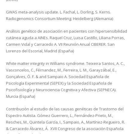
GWAS meta-analysis update. L. Fachal, L. Dorling, S. Kerns.
Radiogenomics Consortium Meeting. Heidelberg (Alemania)
Análisis genético de asociación en pacientes con hipersensibilidad
cutánea aguda a AINEs. Raquel Cruz, Luisa Castillo, Liliana Porras,
Carmen Vidal y Carracedo A. VII Reunión Anual CIBERER. San
Lorenzo del Escorial, Madrid (España)
White matter integrity in Williams syndrome. Teixeira Santos, A. C.,
Vasconcelos, C., Férnandez, M., Ferreira, L. M., Garayzábal, E.,
Gonçalves, Ó. F. & and Sampaio A. Sociedad Española de
Psicología Experimental (SEPEX) y la Sociedad Española de
Psicofisiología y Neurociencia Cognitiva y Afectiva (SEPNECA).
Murcia (España)
Contribución al estudio de las causas genéticas de Trastorno del
Espectro Autista. Gómez Guerrero, L., Fernández-Prieto, M.,
Resches, M., Quintela García, I., Sampaio, A., Martínez-Regueiro, R.
& Carracedo Álvarez, Á. XVII Congreso de la asociación Española