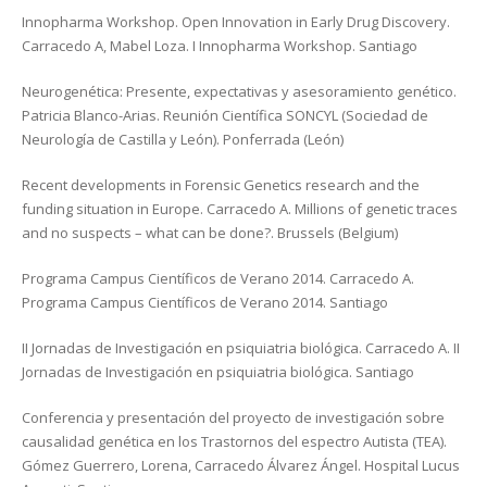
Innopharma Workshop. Open Innovation in Early Drug Discovery.
Carracedo A, Mabel Loza. I Innopharma Workshop. Santiago
Neurogenética: Presente, expectativas y asesoramiento genético.
Patricia Blanco-Arias. Reunión Científica SONCYL (Sociedad de
Neurología de Castilla y León). Ponferrada (León)
Recent developments in Forensic Genetics research and the
funding situation in Europe. Carracedo A. Millions of genetic traces
and no suspects – what can be done?. Brussels (Belgium)
Programa Campus Científicos de Verano 2014. Carracedo A.
Programa Campus Científicos de Verano 2014. Santiago
II Jornadas de Investigación en psiquiatria biológica. Carracedo A. II
Jornadas de Investigación en psiquiatria biológica. Santiago
Conferencia y presentación del proyecto de investigación sobre
causalidad genética en los Trastornos del espectro Autista (TEA).
Gómez Guerrero, Lorena, Carracedo Álvarez Ángel. Hospital Lucus