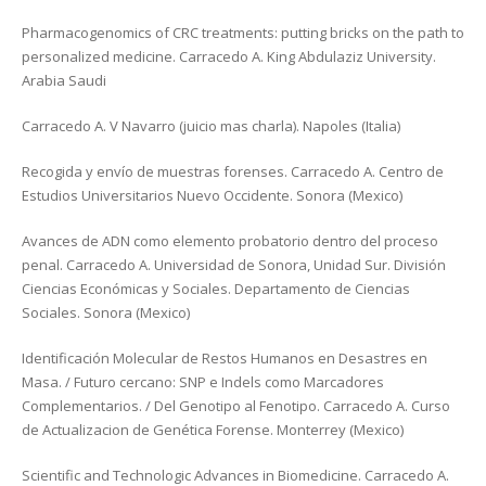
Pharmacogenomics of CRC treatments: putting bricks on the path to
personalized medicine. Carracedo A. King Abdulaziz University.
Arabia Saudi
Carracedo A. V Navarro (juicio mas charla). Napoles (Italia)
Recogida y envío de muestras forenses. Carracedo A. Centro de
Estudios Universitarios Nuevo Occidente. Sonora (Mexico)
Avances de ADN como elemento probatorio dentro del proceso
penal. Carracedo A. Universidad de Sonora, Unidad Sur. División
Ciencias Económicas y Sociales. Departamento de Ciencias
Sociales. Sonora (Mexico)
Identificación Molecular de Restos Humanos en Desastres en
Masa. / Futuro cercano: SNP e Indels como Marcadores
Complementarios. / Del Genotipo al Fenotipo. Carracedo A. Curso
de Actualizacion de Genética Forense. Monterrey (Mexico)
Scientific and Technologic Advances in Biomedicine. Carracedo A.