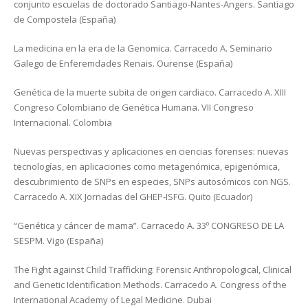
conjunto escuelas de doctorado Santiago-Nantes-Angers. Santiago
de Compostela (España)
La medicina en la era de la Genomica. Carracedo A. Seminario
Galego de Enferemdades Renais. Ourense (España)
Genética de la muerte subita de origen cardiaco. Carracedo A. XIII
Congreso Colombiano de Genética Humana. VII Congreso
Internacional. Colombia
Nuevas perspectivas y aplicaciones en ciencias forenses: nuevas
tecnologías, en aplicaciones como metagenómica, epigenómica,
descubrimiento de SNPs en especies, SNPs autosómicos con NGS.
Carracedo A. XIX Jornadas del GHEP-ISFG. Quito (Ecuador)
“Genética y cáncer de mama”. Carracedo A. 33º CONGRESO DE LA
SESPM. Vigo (España)
The Fight against Child Trafficking: Forensic Anthropological, Clinical
and Genetic Identification Methods. Carracedo A. Congress of the
International Academy of Legal Medicine. Dubai