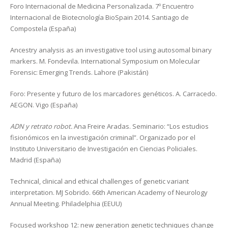
Foro Internacional de Medicina Personalizada. 7º Encuentro
Internacional de Biotecnología BioSpain 2014. Santiago de
Compostela (España)
Ancestry analysis as an investigative tool using autosomal binary
markers. M. Fondevila. International Symposium on Molecular
Forensic: Emerging Trends. Lahore (Pakistán)
Foro: Presente y futuro de los marcadores genéticos. A. Carracedo.
AEGON. Vigo (España)
ADN y retrato robot.
Ana Freire Aradas. Seminario: “Los estudios
fisionómicos en la investigación criminal”. Organizado por el
Instituto Universitario de Investigación en Ciencias Policiales.
Madrid (España)
Technical, clinical and ethical challenges of genetic variant
interpretation. MJ Sobrido. 66th American Academy of Neurology
Annual Meeting. Philadelphia (EEUU)
Focused workshop 12: new generation genetic techniques change