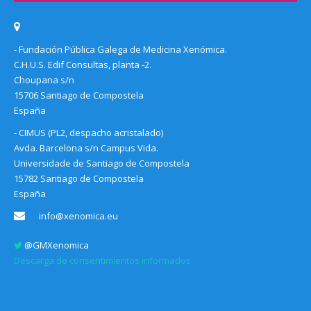
- Fundación Pública Galega de Medicina Xenómica.
C.H.U.S. Edif Consultas, planta -2.
Choupana s/n
15706 Santiago de Compostela
España
- CIMUS (PL2, despacho acristalado)
Avda. Barcelona s/n Campus Vida.
Universidade de Santiago de Compostela
15782 Santiago de Compostela
España
info@xenomica.eu
@GMXenomica
Descarga de consentimientos informados