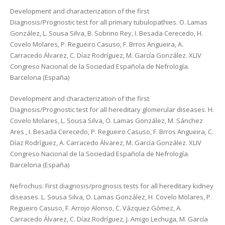
Development and characterization of the first
Diagnosis/Prognostic test for all primary tubulopathies. O. Lamas
González, L. Sousa Silva, B. Sobrino Rey, I. Besada Cerecedo, H.
Covelo Molares, P. Regueiro Casuso, F. Brros Angueira, A.
Carracedo Álvarez, C. Díaz Rodríguez, M. García González. XLIV
Congreso Nacional de la Sociedad Española de Nefrología.
Barcelona (España)
Development and characterization of the first
Diagnosis/Prognostic test for all hereditary glomerular diseases. H.
Covelo Molares, L. Sousa Silva, O. Lamas González, M. Sánchez
Ares , I. Besada Cerecedo, P. Regueiro Casuso, F. Brros Angueira, C.
Díaz Rodríguez, A. Carracedo Álvarez, M. García González. XLIV
Congreso Nacional de la Sociedad Española de Nefrología.
Barcelona (España)
Nefrochus: First diagnosis/prognosis tests for all hereditary kidney
diseases. L. Sousa Silva, O. Lamas González, H. Covelo Molares, P.
Regueiro Casuso, F. Arrojo Alonso, C. Vázquez Gómez, A.
Carracedo Álvarez, C. Díaz Rodríguez, J. Amigo Lechuga, M. García