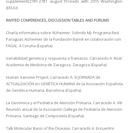
supplement):2781-2781 · august 10 reads with 2015. Washington
(EEUU)
INVITED CONFERENCES, DISCUSSION TABLES AND FORUMS
Charla informativa sobre Alzheimer. Sobrido MJ. Programa Red
Paraguas Alzheimer de la Fundación Barrié en colaboración con
FAGAL. A Coruña (España)
Variabilidad genetica y respuesta a framacos. Carracedo A. Real
Academia de Medicina de Zaragoza. Zaragoza (España)
Human Variome Project. Carracedo A. XI JORNADA de
ACTUALIZACIÓN en GENÉTICA HUMANA de la Asociación Española
de Genética Humana. Barcelona (España)
La Genómica y el Pediatra de Atención Primaria. Carracedo A. VIII
Reunión anual de la Asociación Gallega de Pediatría de Atención
Primaria. Santiago de Compostela (España)
Talk Molecular Basis of the Disease. Carracedo A. Encuentro