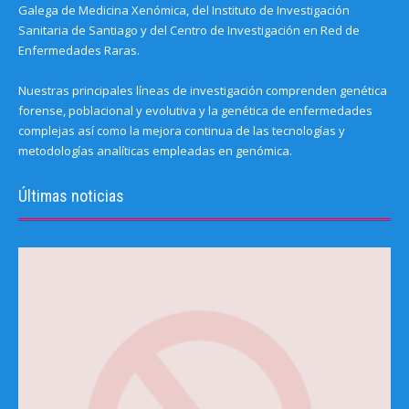
Galega de Medicina Xenómica, del Instituto de Investigación
Sanitaria de Santiago y del Centro de Investigación en Red de
Enfermedades Raras.
Nuestras principales líneas de investigación comprenden genética
forense, poblacional y evolutiva y la genética de enfermedades
complejas así como la mejora continua de las tecnologías y
metodologías analíticas empleadas en genómica.
Últimas noticias