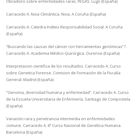
Obradoiro sobre enfermidades raras. FEGAS. Lugo (España)
Carracedo A. Noia Climántica. Noia. A Coruña (España)
Carracedo A. Catedra Inditex Responsabilidad Social. A Coruña
(España)
“Buscando las causas del cáncer con herramientas genómicas”?.
Carracedo A. Academia Médico-Quirúrgica. Ourense (España)
Interpretacion cientifica de los resultados. Carracedo A. Curso
sobre Genetica Forense. Comision de Formación de la Fiscalía
General. Madrid (España)
“Genoma, diversidad humana y enfermedad”. Carracedo A. Curso
de la Escuela Universitaria de Enfermería. Santiago de Compostela
(España)
Variación rara y penetrancia intermedia en enfermedades
comune. Carracedo A. 6º Curso Nacional de Genética Humana.
Barcelona (España)