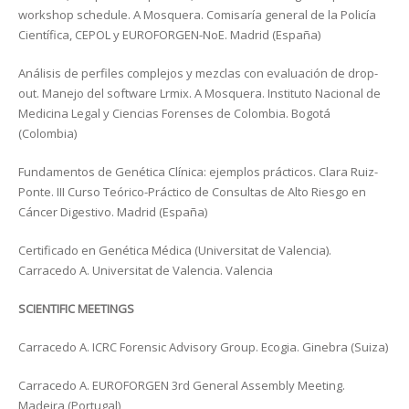
workshop schedule. A Mosquera. Comisaría general de la Policía
Científica, CEPOL y EUROFORGEN-NoE. Madrid (España)
Análisis de perfiles complejos y mezclas con evaluación de drop-
out. Manejo del software Lrmix. A Mosquera. Instituto Nacional de
Medicina Legal y Ciencias Forenses de Colombia. Bogotá
(Colombia)
Fundamentos de Genética Clínica: ejemplos prácticos. Clara Ruiz-
Ponte. III Curso Teórico-Práctico de Consultas de Alto Riesgo en
Cáncer Digestivo. Madrid (España)
Certificado en Genética Médica (Universitat de Valencia).
Carracedo A. Universitat de Valencia. Valencia
SCIENTIFIC MEETINGS
Carracedo A. ICRC Forensic Advisory Group. Ecogia. Ginebra (Suiza)
Carracedo A. EUROFORGEN 3rd General Assembly Meeting.
Madeira (Portugal)