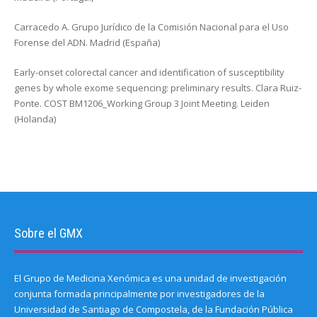
Carracedo A. Grupo Jurídico de la Comisión Nacional para el Uso
Forense del ADN. Madrid (España)
Early-onset colorectal cancer and identification of susceptibility
genes by whole exome sequencing: preliminary results. Clara Ruiz-
Ponte. COST BM1206_Working Group 3 Joint Meeting. Leiden
(Holanda)
Sobre el GMX
El Grupo de Medicina Xenómica es una unidad de investigación
conjunta formada principalmente por investigadores de la
Universidad de Santiago de Compostela, de la Fundación Pública