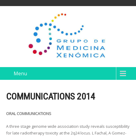
Menu
COMMUNICATIONS 2014
ORAL COMMUNICATIONS
A three stage genome wide association study reveals susceptibility
for late radiotherapy toxicity at the 2q24 locus. L Fachal, A Gomez-