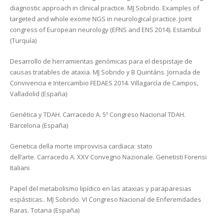
diagnostic approach in clinical practice. MJ Sobrido. Examples of
targeted and whole exome NGS in neurological practice. Joint
congress of European neurology (EFNS and ENS 2014). Estambul
(Turquía)
Desarrollo de herramientas genómicas para el despistaje de
causas tratables de ataxia. MJ Sobrido y B Quintáns. Jornada de
Convivencia e Intercambio FEDAES 2014. Villagarcía de Campos,
Valladolid (España)
Genética y TDAH. Carracedo A. 5º Congreso Nacional TDAH.
Barcelona (España)
Genetica della morte improvvisa cardiaca: stato
dell’arte. Carracedo A. XXV Convegno Nazionale. Genetisti Forensi
Italiani
Papel del metabolismo lipídico en las ataxias y paraparesias
espásticas.. MJ Sobrido. VI Congreso Nacional de Enferemdades
Raras. Totana (España)