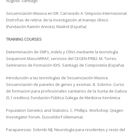
Augusti. Santiago
Secuenciación Masiva en DR. Carracedo A. Simposio Internacional.
Distrofias de retina: de la investigación al manejo clínico.
(Fundación Ramón Areces). Madrid (España)
TRAINING COURSES
Determinación de SNPs, indels y CNVs mediante la tecnología
Sequenom MassARRAY, servicios del CEGEN-PRB2. M. Torres.
Seminarios de Formación IDIS. Santiago de Compostela (España)
Introducción a las tecnologías de Secuenciación Masiva.
Secuenciación de paneles de genes y exomas. B. Sobrino. Curso
de formacion para profesionales sanitarios de la Xunta de Galicia
(5,1 creditos). Fundación Pública Galega de Medicina Xenómica
Population Genetics and Statistics. C. Phillips. Workshop: Qiagen
Investigator Forum. Dusseldorf (Alemania)
Paraparesias. Sobrido MJ. Neurología para residentes y resto del