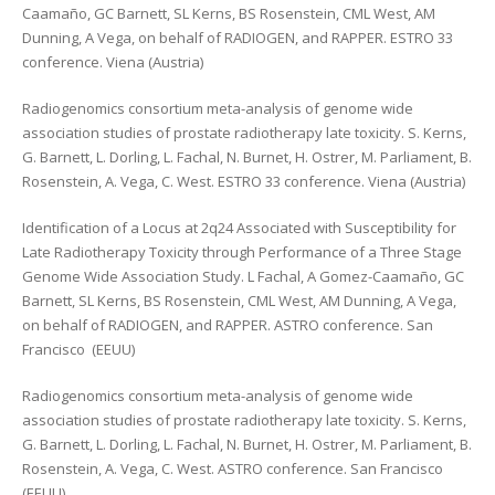
Caamaño, GC Barnett, SL Kerns, BS Rosenstein, CML West, AM
Dunning, A Vega, on behalf of RADIOGEN, and RAPPER. ESTRO 33
conference. Viena (Austria)
Radiogenomics consortium meta-analysis of genome wide
association studies of prostate radiotherapy late toxicity. S. Kerns,
G. Barnett, L. Dorling, L. Fachal, N. Burnet, H. Ostrer, M. Parliament, B.
Rosenstein, A. Vega, C. West. ESTRO 33 conference. Viena (Austria)
Identification of a Locus at 2q24 Associated with Susceptibility for
Late Radiotherapy Toxicity through Performance of a Three Stage
Genome Wide Association Study. L Fachal, A Gomez-Caamaño, GC
Barnett, SL Kerns, BS Rosenstein, CML West, AM Dunning, A Vega,
on behalf of RADIOGEN, and RAPPER. ASTRO conference. San
Francisco (EEUU)
Radiogenomics consortium meta-analysis of genome wide
association studies of prostate radiotherapy late toxicity. S. Kerns,
G. Barnett, L. Dorling, L. Fachal, N. Burnet, H. Ostrer, M. Parliament, B.
Rosenstein, A. Vega, C. West. ASTRO conference. San Francisco
(EEUU)