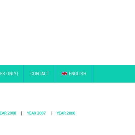
ES ONLY)
CONTACT
ENGLISH
EAR 2008
|
YEAR 2007
|
YEAR 2006