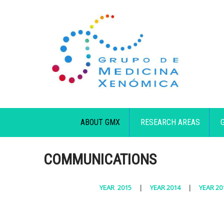
ABOUT GMX
RESEARCH AREAS
COMMUNICATIONS
YEAR 2015
|
YEAR 2014
|
YEAR 20