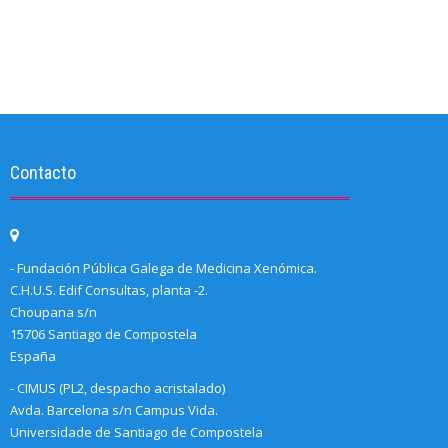
Contacto
- Fundación Pública Galega de Medicina Xenómica.
C.H.U.S. Edif Consultas, planta -2.
Choupana s/n
15706 Santiago de Compostela
España
- CIMUS (PL2, despacho acristalado)
Avda. Barcelona s/n Campus Vida.
Universidade de Santiago de Compostela