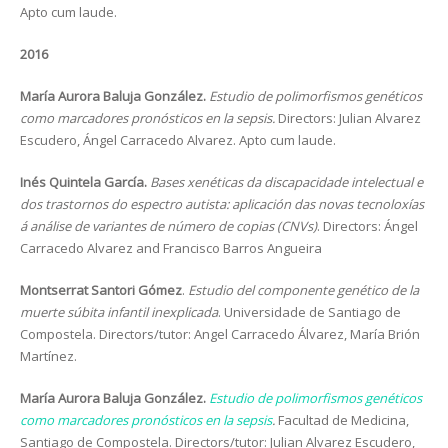
Apto cum laude.
2016
María Aurora Baluja González.
Estudio de polimorfismos genéticos
como marcadores pronósticos en la sepsis.
Directors: Julian Alvarez
Escudero, Ángel Carracedo Alvarez. Apto cum laude.
Inés Quintela García.
Bases xenéticas da discapacidade intelectual e
dos trastornos do espectro autista: aplicación das novas tecnoloxías
á análise de variantes de número de copias (CNVs)
. Directors: Ángel
Carracedo Alvarez and Francisco Barros Angueira
Montserrat Santori Gómez
.
Estudio del componente genético de la
muerte súbita infantil inexplicada
. Universidade de Santiago de
Compostela. Directors/tutor: Angel Carracedo Álvarez, María Brión
Martínez.
María Aurora Baluja González.
Estudio de polimorfismos genéticos
como marcadores pronósticos en la sepsis
.
Facultad de Medicina,
Santiago de Compostela. Directors/tutor: Julian Alvarez Escudero,