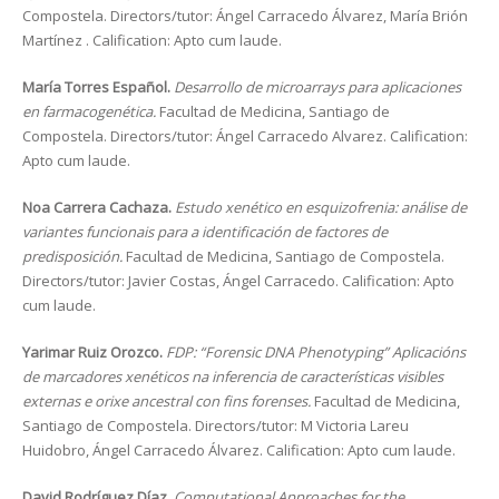
Compostela. Directors/tutor: Ángel Carracedo Álvarez, María Brión
Martínez . Calification: Apto cum laude.
María Torres Español.
Desarrollo de microarrays para aplicaciones
en farmacogenética.
Facultad de Medicina, Santiago de
Compostela. Directors/tutor: Ángel Carracedo Alvarez. Calification:
Apto cum laude.
Noa Carrera Cachaza.
Estudo xenético en esquizofrenia: análise de
variantes funcionais para a identificación de factores de
predisposición.
Facultad de Medicina, Santiago de Compostela.
Directors/tutor: Javier Costas, Ángel Carracedo. Calification: Apto
cum laude.
Yarimar Ruiz Orozco.
FDP: “Forensic DNA Phenotyping” Aplicacións
de marcadores xenéticos na inferencia de características visibles
externas e orixe ancestral con fins forenses.
Facultad de Medicina,
Santiago de Compostela. Directors/tutor: M Victoria Lareu
Huidobro, Ángel Carracedo Álvarez. Calification: Apto cum laude.
David Rodríguez Díaz.
Computational Approaches for the