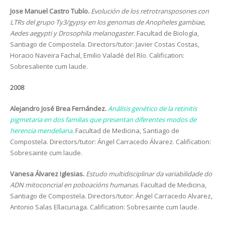
Jose Manuel Castro Tubío.
Evolución de los retrotransposones con
LTRs del grupo Ty3/gypsy en los genomas de Anopheles gambiae,
Aedes aegypti y Drosophila melanogaster.
Facultad de Biología,
Santiago de Compostela. Directors/tutor: Javier Costas Costas,
Horacio Naveira Fachal, Emilio Valadé del Río. Calification:
Sobresaliente cum laude.
2008
Alejandro José Brea Fernández.
Análisis genético de la retinitis
pigmetaria en dos familias que presentan diferentes modos de
herencia mendeliana
.
Facultad de Medicina, Santiago de
Compostela. Directors/tutor: Ángel Carracedo Álvarez. Calification:
Sobresainte cum laude.
Vanesa Álvarez Iglesias.
Estudo multidisciplinar da variabilidade do
ADN mitoconcrial en poboacións humanas.
Facultad de Medicina,
Santiago de Compostela. Directors/tutor: Ángel Carracedo Alvarez,
Antonio Salas Ellacuriaga. Calification: Sobresainte cum laude.