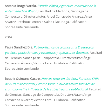
Antonio Brage Varela.
Estudio clínico y genético-molecular de la
enfermedad de Wilson
.
Facultad de Medicina, Santiago de
Compostela. Directors/tutor: Ángel Carracedo Álvarez, Ángel
Alvarez Prechoux, Antonio Salas Ellacuriaga. Calification:
Sobresainte cum laude.
2004
Paula Sánchez Diz.
Polimorfismos de cromosoma Y: aspectos
genético-poblacionales y evolutivos y aplicacones forenses
.
Facultad
de Ciencias, Santiago de Compostela. Directors/tutor: Ángel
Carracedo Álvarez; Victoria Lareu Huidobro. Calification:
Sobresainte cum laude
Beatriz Quintans Castro.
Nuevos retos en Genética Forense: SNPs
de ADN mitocondrial y cromosoma Y, nuevos microsatélites de
cromosoma Y e influencia de la subestructura poblacional
.
Facultad
de Ciencias, Santiago de Compostela. Directors/tutor: Ángel
Carracedo Álvarez; Victoria Lareu Huidobro. Calification:
Sobresainte cum laude.