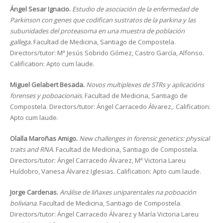
Ángel Sesar Ignacio.
Estudio de asociación de la enfermedad de
Parkinson con genes que codifican sustratos de la parkina y las
subunidades del proteasoma en una muestra de población
gallega.
Facultad de Medicina, Santiago de Compostela.
Directors/tutor: Mª Jesús Sobrido Gómez, Castro García, Alfonso.
Calification: Apto cum laude.
Miguel Gelabert Besada.
Novos multiplexes de STRs y aplicacións
forenses y poboacionais.
Facultad de Medicina, Santiago de
Compostela. Directors/tutor: Ángel Carracedo Álvarez,. Calification:
Apto cum laude.
Olalla Maroñas Amigo.
New challenges in forensic genetics: physical
traits and RNA.
Facultad de Medicina, Santiago de Compostela.
Directors/tutor: Ángel Carracedo Álvarez, Mª Victoria Lareu
Huídobro, Vanesa Álvarez Iglesias. Calification: Apto cum laude.
Jorge Cardenas.
Análise de liñaxes uniparentales na poboación
boliviana.
Facultad de Medicina, Santiago de Compostela.
Directors/tutor: Ángel Carracedo Álvarez y María Victoria Lareu