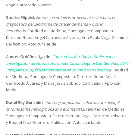
Ángel Carracedo Alvarez.
Sandra Filippini.
Nuevas tecnologías de secuenciación para el
diagnóstico del lsíndrome de cáncer de mama y ovario
hereditario.
Facultad de Medicina, Santiago de Compostela.
Directors/tutor: Ángel Carracedo Alvarez, Ana Paula Vega Gliemmo.
Calification: Apto cum laude.
Andrés Ordóñez Ugalde.
Caracterización Clínico-Molecular e
Investigación de Nuevas Herramientas de Diagnóstico Genético de la
Paraparesia Espástica Hereditaria en la Población Español
a.
Facultad
de Medicina, Santiago de Compostela. Directors/tutor: Ángel
Carracedo Álvarez y María Jesús Sobrido. Calification: Apto cum
laude.
Danel Rey González.
Inferring population substructure using Y
chromosome haplogroups and exome data.
Facultad de Medicina,
Santiago de Compostela. Directors/tutor: Ángel Carracedo Álvarez
y Raquel Cruz Guerrero. Calification: Apto cum laude.