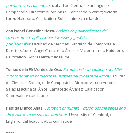
polimorfismos binarios
.
Facultad de Ciencias, Santiago de
Compostela. Directors/tutor: Ángel Carracedo Álvarez; Victoria
Lareu Huidobro. Calification: Sobresainte cum laude.
Ana Isabel González Neira.
Análisis de polimorfismos del
cromosoma Y: aplicaciones forenses y genético-
poblacionales
.
Facultad de Ciencias, Santiago de Compostela.
Directors/tutor: Ángel Carracedo Álvarez; Victoria Lareu Huidobro.
Calification: Sobresainte cum laude.
Tomás de la Fé Montes de Oca.
Estudio de la variabilidad del ADN
mitocondrial en poblaciones Bantúes del sudeste de África
.
Facultad
de Ciencias, Santiago de Compostela. Directors/tutor: Antonio
Salas Ellacuriaga, Ángel Carracedo Álvarez. Calification:
Sobresainte cum laude.
Patricia Blanco Arias.
Evolution of human Y chromosome genes and
their role in male-specific functions
.
University of Cambridge,
England. Calification: Apto cum laude.