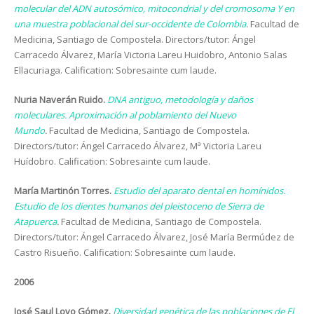
molecular del ADN autosómico, mitocondrial y del cromosoma Y en
una muestra poblacional del sur-occidente de Colombia
.
Facultad de
Medicina, Santiago de Compostela. Directors/tutor: Ángel
Carracedo Álvarez, María Victoria Lareu Huidobro, Antonio Salas
Ellacuriaga. Calification: Sobresainte cum laude.
Nuria Naverán Ruido.
DNA antiguo, metodología y daños
moleculares. Aproximación al poblamiento del Nuevo
Mundo
.
Facultad de Medicina, Santiago de Compostela.
Directors/tutor: Ángel Carracedo Álvarez, Mª Victoria Lareu
Huídobro. Calification: Sobresainte cum laude.
María Martinón Torres.
Estudio del aparato dental en homínidos.
Estudio de los dientes humanos del pleistoceno de Sierra de
Atapuerca
.
Facultad de Medicina, Santiago de Compostela.
Directors/tutor: Ángel Carracedo Álvarez, José María Bermúdez de
Castro Risueño. Calification: Sobresainte cum laude.
2006
José Saul Lovo Gómez.
Diversidad genética de las poblaciones de El