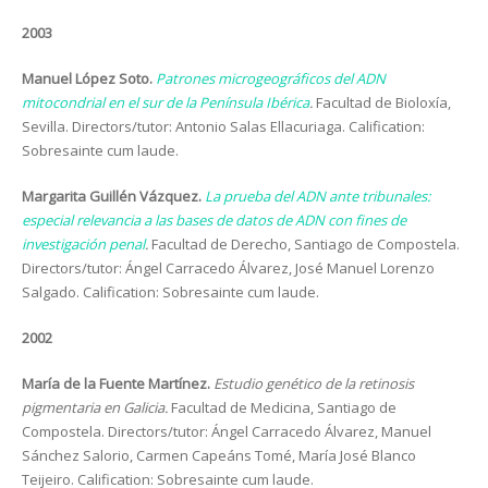
2003
Manuel López Soto.
Patrones microgeográficos del ADN
mitocondrial en el sur de la Península Ibérica
.
Facultad de Bioloxía,
Sevilla. Directors/tutor: Antonio Salas Ellacuriaga. Calification:
Sobresainte cum laude.
Margarita Guillén Vázquez.
La prueba del ADN ante tribunales:
especial relevancia a las bases de datos de ADN con fines de
investigación penal
.
Facultad de Derecho, Santiago de Compostela.
Directors/tutor: Ángel Carracedo Álvarez, José Manuel Lorenzo
Salgado. Calification: Sobresainte cum laude.
2002
María de la Fuente Martínez.
Estudio genético de la retinosis
pigmentaria en Galicia.
Facultad de Medicina, Santiago de
Compostela. Directors/tutor: Ángel Carracedo Álvarez, Manuel
Sánchez Salorio, Carmen Capeáns Tomé, María José Blanco
Teijeiro. Calification: Sobresainte cum laude.