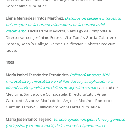
Sobresainte cum laude.
Elena Mercedes Pintos Martínez.
Distribución celular e intracelular
del receptor de la hormona liberadora de la hormona del
crecimiento
.
Facultad de Medicina, Santiago de Compostela.
Directors/tutor: Jerónimo Forteza Vila, Tomás García-Caballero
Parada, Rosalía Gallego Gómez. Calification: Sobresainte cum
laude.
1998
María Isabel Fernández Fernández.
Polimorfismos de ADN
microsatélite y minisatélite en el País Vasco y su aplicación a la
identificación genética en delitos de agresión sexual
.
Facultad de
Medicina, Santiago de Compostela. Directors/tutor: Ángel
Carracedo Álvarez, María de los Ángeles Martínez Pancorbo,
Germán Tamayo. Calification: Sobresainte cum laude.
María José Blanco Teijeiro.
Estudio epidemiológico, clínico y genético
(rodopsina y cromosoma X) de la retinosis pigmentaria en