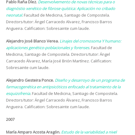
Pablo Raña Díez.
Desenvolvemento de novas técnicas para o
diagnóstio xenético de fibrose quística: Aplicación no cribado
neonatal
.
Facultad de Medicina, Santiago de Compostela.
Directors/tutor: Ángel Carracedo Alvarez, Francisco Barros
Angueira. Calification: Sobresainte cum laude.
Alejandro José Blanco Verea.
Linajes del cromosoma Y humano:
aplicaciones genético-poblacionales y forenses
.
Facultad de
Medicina, Santiago de Compostela. Directors/tutor: Ángel
Carracedo Álvarez, María José Brión Martínez. Calification:
Sobresainte cum laude.
Alejandro Gesteira Ponce.
Diseño y desarroyo de un programa de
farmacogenética en antipsicóticos enfocado al tratamiento de la
esquizofrenia
.
Facultad de Medicina, Santiago de Compostela.
Directors/tutor: Ángel Carracedo Álvarez, Francisco Barros
Angueira. Calification: Sobresainte cum laude.
2007
María Amparo Acosta Aragón.
Estudo de la variabilidad a nivel