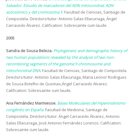
Salvador. Estudio de marcadores del ADN mitocondrial, ADN
autosómico y del cromosoma Y
.
Facultad de Ciencias, Santiago de
Compostela. Directors/tutor: Antonio Salas Ellacuriaga, Ángel
Carracedo Álvarez. Calification: Sobresainte cum laude.
2005
Sandra de Sousa Beleza.
Phylogenetic and demographic history of
two human populations revealed by the analysis of two non-
recombining segments of the genome:Y-chromosome and
mitochondrial DNA
.
Facultad de Ciencias, Santiago de Compostela.
Directors/tutor: Antonio Salas Ellacuriaga, Maria Leonor Rodrigues
de Sousa Botelho de Gusmao,Ángel Carracedo Alvarez.
Calification: Sobresainte cum laude.
Ana Fernández Marmiesse.
Bases Moleculares del Hiperinslinismo
congénito en España.
Facultad de Medicina, Santiago de
Compostela. Directors/tutor: Ángel Carracedo Álvarez, Antonio
Salas Ellacuriaga, José Antonio Fernández Lorenzo. Calification:
Sobresainte cum laude.