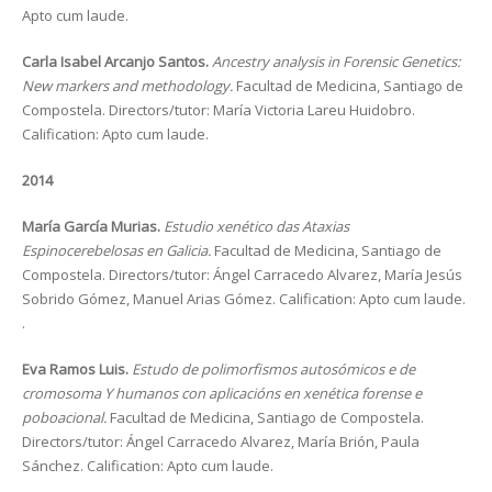
Apto cum laude.
Carla Isabel Arcanjo Santos.
Ancestry analysis in Forensic Genetics:
New markers and methodology.
Facultad de Medicina, Santiago de
Compostela. Directors/tutor: María Victoria Lareu Huidobro.
Calification: Apto cum laude.
2014
María García Murias.
Estudio xenético das Ataxias
Espinocerebelosas en Galicia.
Facultad de Medicina, Santiago de
Compostela. Directors/tutor: Ángel Carracedo Alvarez, María Jesús
Sobrido Gómez, Manuel Arias Gómez. Calification: Apto cum laude.
.
Eva Ramos Luis.
Estudo de polimorfismos autosómicos e de
cromosoma Y humanos con aplicacións en xenética forense e
poboacional.
Facultad de Medicina, Santiago de Compostela.
Directors/tutor: Ángel Carracedo Alvarez, María Brión, Paula
Sánchez. Calification: Apto cum laude.