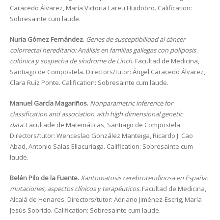
Caracedo Álvarez, María Victoria Lareu Huidobro. Calification:
Sobresainte cum laude.
Nuria Gómez Fernández.
Genes de susceptibilidad al cáncer
colorrectal hereditario: Análisis en familias gallegas con poliposis
colónica y sospecha de síndrome de Linch.
Facultad de Medicina,
Santiago de Compostela. Directors/tutor: Ángel Caracedo Álvarez,
Clara Ruíz Ponte. Calification: Sobresainte cum laude.
Manuel García Magariños.
Nonparametric inference for
classification and association with high dimensional genetic
data.
Facultade de Matemáticas, Santiago de Compostela.
Directors/tutor: Wenceslao González Manteiga, Ricardo J. Cao
Abad, Antonio Salas Ellacuriaga. Calification: Sobresainte cum
laude.
Belén Pilo de la Fuente.
Xantomatosis cerebrotendinosa en España:
mutaciones, aspectos clínicos y terapéuticos.
Facultad de Medicina,
Alcalá de Henares. Directors/tutor: Adriano Jiménez-Escrig, María
Jesús Sobrido. Calification: Sobresainte cum laude.