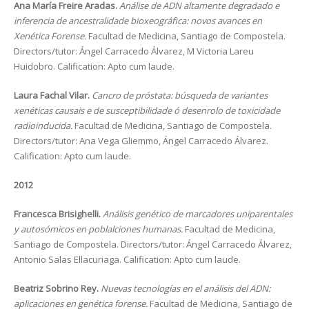
Ana María Freire Aradas.
Análise de ADN altamente degradado e
inferencia de ancestralidade bioxeográfica: novos avances en
Xenética Forense.
Facultad de Medicina, Santiago de Compostela.
Directors/tutor: Ángel Carracedo Álvarez, M Victoria Lareu
Huidobro. Calification: Apto cum laude.
Laura Fachal Vilar.
Cancro de próstata: búsqueda de variantes
xenéticas causais e de susceptibilidade ó desenrolo de toxicidade
radioinducida.
Facultad de Medicina, Santiago de Compostela.
Directors/tutor: Ana Vega Gliemmo, Ángel Carracedo Álvarez.
Calification: Apto cum laude.
2012
Francesca Brisighelli.
Análisis genético de marcadores uniparentales
y autosómicos en poblalciones humanas.
Facultad de Medicina,
Santiago de Compostela. Directors/tutor: Ángel Carracedo Álvarez,
Antonio Salas Ellacuriaga. Calification: Apto cum laude.
Beatriz Sobrino Rey.
Nuevas tecnologías en el análisis del ADN:
aplicaciones en genética forense.
Facultad de Medicina, Santiago de