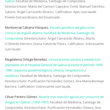
Galicia
.
Facultad de Medicina, Santiago de Compostela.
Directors/tutor: María del Carmen Capeáns Tomé, Manuel Sánchez
Salorio, Ángel Carracedo Álvarez. Calification: Apto cum laude.
Premio Extraordinario dol Doutorado.
Montserrat Cabana Vázquez.
Estudio genético del glaucoma
crónico de ángulo abierto.
Facultad de Medicina, Santiago de
Compostel
a. Directors/tutor: Ángel Carracedo Álvarez, María
V.Olmedo Herrero, Diana Valverde Pérez. Calification: Sobresainte
cum laude.
Magdalena Ortega Beneitez.
Intoxicaciones adultas y pediátricas
atendidas en el Hospital General de Galicia durante el período 1993-
1996 : aspectos epidemiológicos, clínicos, terapéuticos y
analíticos
.
Facultad de Medicina, Santiago de Compostela.
Directors/tutor: Purificación Fernández Gómez, Ana María Bermejo
Barrera. Calification: Sobresainte cum laude.
César Pereiro Gómez.
Muerte tras reacción aguda por consumo de
drogas en Galicia : (1992-1997).
Facultad de Medicina, Santiago de
Compostela. Directors/tutor: Purificación Fernández Gómez, Ana