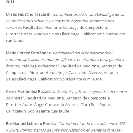
2011
Ulises Faustino Toscanini.
Estratificación de la variabilidad genética
en poblaciones urbanas y nativas de Argentina. Implicaciones
forenses.
Facultad de Medicina, Santiago de Compostela.
Directors/tutor: Antonio Salas Ellacuriaga. Calification: Sobresainte
cum laude.
María Cerezo Fernández.
Variabilidad del ADN mitocondrial
humano: aplicaciones multidisciplinares en el ámbito de la genética
forense, médica y poblacional .
Facultad de Medicina, Santiago de
Compostela. Directors/tutor: Ángel Carracedo Álverez, Antonio
Salas Ellacuriaga. Calification: Sobresainte cum laude.
Ceres Fernández Rozadilla.
Genómica y Farmacogenética del cancer
colorectal .
Facultad de Medicina, Santiago de Compostela.
Directors/tutor: Ángel Carracedo Alvarez; Clara Ruiz Ponte.
Calification: Sobresainte cum laude.
Rui Manuel Lebreiro Pereira.
Cumprimentando o estudio entre STRs
y SNPs: Polimorfismos de Inserción/Deleción en xenética forense: