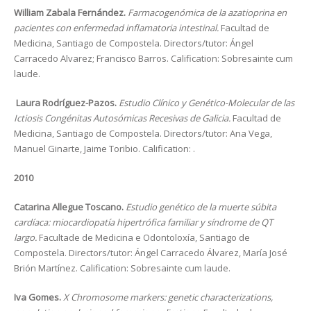
William Zabala Fernández.
Farmacogenómica de la azatioprina en
pacientes con enfermedad inflamatoria intestinal.
Facultad de
Medicina, Santiago de Compostela. Directors/tutor: Ángel
Carracedo Alvarez; Francisco Barros. Calification: Sobresainte cum
laude.
Laura Rodríguez-Pazos.
Estudio Clínico y Genético-Molecular de las
Ictiosis Congénitas Autosómicas Recesivas de Galicia.
Facultad de
Medicina, Santiago de Compostela. Directors/tutor: Ana Vega,
Manuel Ginarte, Jaime Toribio. Calification: .
2010
Catarina Allegue Toscano.
Estudio genético de la muerte súbita
cardíaca: miocardiopatía hipertrófica familiar y síndrome de QT
largo.
Facultade de Medicina e Odontoloxía, Santiago de
Compostela. Directors/tutor: Ángel Carracedo Álvarez, María José
Brión Martínez. Calification: Sobresainte cum laude.
Iva Gomes.
X Chromosome markers: genetic characterizations,