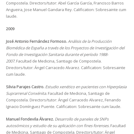
Compostela. Directors/tutor: Abel García García, Francisco Barros
Angueira, Jose Manuel Gandara Rey. Calification: Sobresainte cum
laude.
2009
José Antonio Fernández Formoso.
Análisis de la Producción
Biomédica de España a través de los Proyectos de Investigación del
Fondo de Investigación Sanitaria durante el período 1988-
2007.
Facultad de Medicina, Santiago de Compostela.
Directors/tutor: Ángel Carracedo Alvarez. Calification: Sobresainte
cum laude.
Silvia Parajes Castro.
Estudio xenético en pacientes con Hiperplasia
Suprarrenal Conxénita.
Facultad de Medicina, Santiago de
Compostela. Directors/tutor: Ángel Carracedo Alvarez, Fenando
Ignacio Domínguez Puente. Calification: Sobresainte cum laude.
Manuel Fondevila Álvarez.
Desarrollo de paneles de SNPs
autosómicos y estudio de su aplicación con fines forenses.
Facultad
de Medicina, Santiago de Compostela. Directors/tutor: Ángel