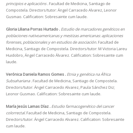
principios e aplicacións .
Facultad de Medicina, Santiago de
Compostela. Directors/tutor: Ángel Carracedo Alvarez, Leonor
Gusmao. Calification: Sobresainte cum laude.
Gloria Liliana Porras Hurtado .
Estudio de marcadores genéticos en
poblaciones nativoamericanas y mestizas americanas: aplicaciones
forenses, poblacionales y en estudios de asociación.
Facultad de
Medicina, Santiago de Compostela. Directors/tutor: M Victoria Lareu
Huidobro, Ángel Carracedo Álvarez. Calification: Sobresainte cum
laude.
Verónica Daniela Ramos Gomes .
Etnia y genética na África
Subsahariana .
Facultad de Medicina, Santiago de Compostela.
Directors/tutor: Ángel Carracedo Alvarez, Paula Sánchez Diz;
Leonor Gusmao. Calification: Sobresainte cum laude.
María Jesús Lamas Díaz .
Estudio farmacogenético del cancer
colorrectal.
Facultad de Medicina, Santiago de Compostela.
Directors/tutor: Ángel Carracedo Alvarez. Calification: Sobresainte
cum laude.