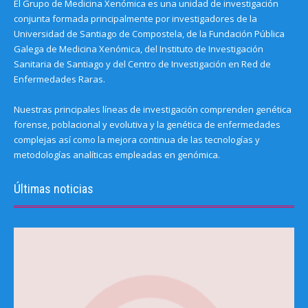
El Grupo de Medicina Xenómica es una unidad de investigación
conjunta formada principalmente por investigadores de la
Universidad de Santiago de Compostela, de la Fundación Pública
Galega de Medicina Xenómica, del Instituto de Investigación
Sanitaria de Santiago y del Centro de Investigación en Red de
Enfermedades Raras.
Nuestras principales líneas de investigación comprenden genética
forense, poblacional y evolutiva y la genética de enfermedades
complejas así como la mejora continua de las tecnologías y
metodologías analíticas empleadas en genómica.
Últimas noticias