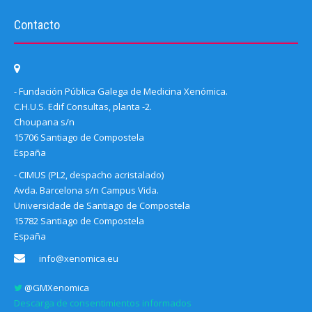
Contacto
- Fundación Pública Galega de Medicina Xenómica.
C.H.U.S. Edif Consultas, planta -2.
Choupana s/n
15706 Santiago de Compostela
España
- CIMUS (PL2, despacho acristalado)
Avda. Barcelona s/n Campus Vida.
Universidade de Santiago de Compostela
15782 Santiago de Compostela
España
info@xenomica.eu
@GMXenomica
Descarga de consentimientos informados