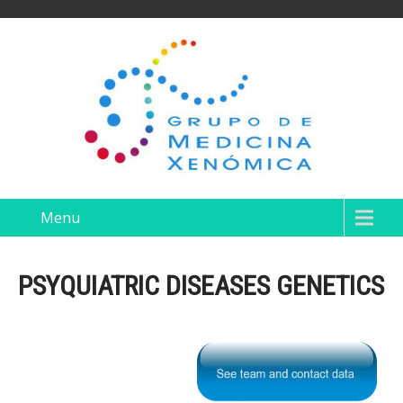
Menu
PSYQUIATRIC DISEASES GENETICS