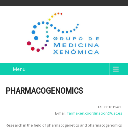
Menu
PHARMACOGENOMICS
Tel: 881815480
E-mail:
farmaxen.coordinacion@usc.es
Research in the field of pharmacogenetics and pharmacogenomics