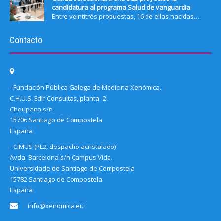
candidatura al programa Salud de vanguardia
Entre veintitrés propuestas, 16 de ellas nacidas…
Contacto
- Fundación Pública Galega de Medicina Xenómica.
C.H.U.S. Edif Consultas, planta -2.
Choupana s/n
15706 Santiago de Compostela
España
- CIMUS (PL2, despacho acristalado)
Avda. Barcelona s/n Campus Vida.
Universidade de Santiago de Compostela
15782 Santiago de Compostela
España
info@xenomica.eu