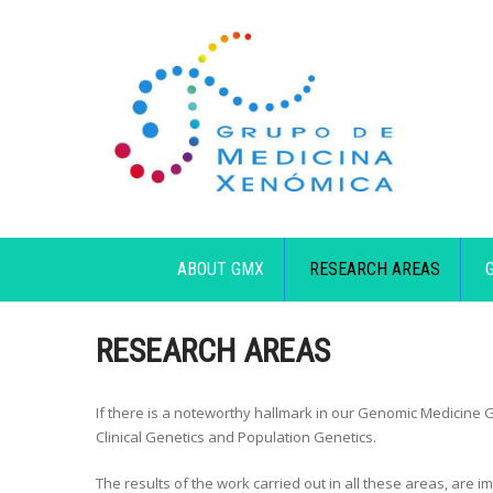
ABOUT GMX
RESEARCH AREAS
RESEARCH AREAS
If there is a noteworthy hallmark in our Genomic Medicine G
Clinical Genetics and Population Genetics.
The results of the work carried out in all these areas, are