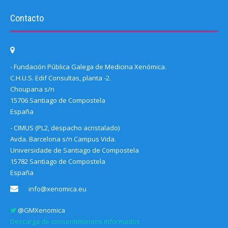
Contacto
- Fundación Pública Galega de Medicina Xenómica.
C.H.U.S. Edif Consultas, planta -2.
Choupana s/n
15706 Santiago de Compostela
España
- CIMUS (PL2, despacho acristalado)
Avda. Barcelona s/n Campus Vida.
Universidade de Santiago de Compostela
15782 Santiago de Compostela
España
info@xenomica.eu
@GMXenomica
Descarga de consentimientos informados