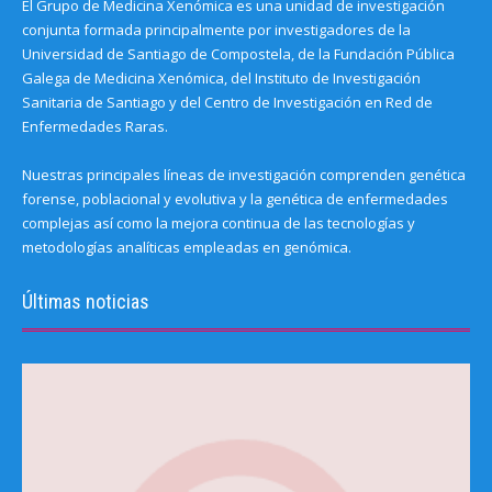
El Grupo de Medicina Xenómica es una unidad de investigación
conjunta formada principalmente por investigadores de la
Universidad de Santiago de Compostela, de la Fundación Pública
Galega de Medicina Xenómica, del Instituto de Investigación
Sanitaria de Santiago y del Centro de Investigación en Red de
Enfermedades Raras.
Nuestras principales líneas de investigación comprenden genética
forense, poblacional y evolutiva y la genética de enfermedades
complejas así como la mejora continua de las tecnologías y
metodologías analíticas empleadas en genómica.
Últimas noticias