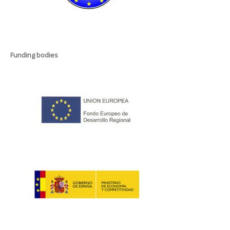
Funding bodies