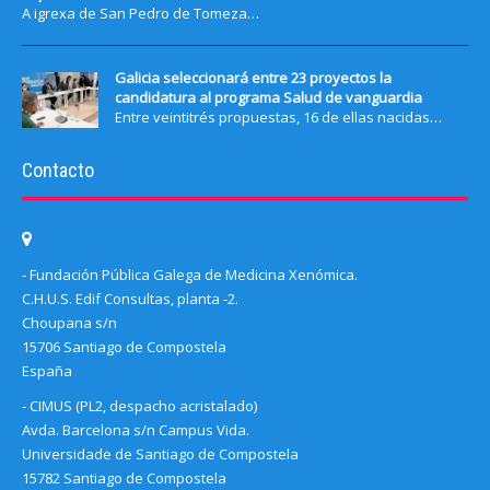
A igrexa de San Pedro de Tomeza…
Galicia seleccionará entre 23 proyectos la
candidatura al programa Salud de vanguardia
Entre veintitrés propuestas, 16 de ellas nacidas…
Contacto
- Fundación Pública Galega de Medicina Xenómica.
C.H.U.S. Edif Consultas, planta -2.
Choupana s/n
15706 Santiago de Compostela
España
- CIMUS (PL2, despacho acristalado)
Avda. Barcelona s/n Campus Vida.
Universidade de Santiago de Compostela
15782 Santiago de Compostela