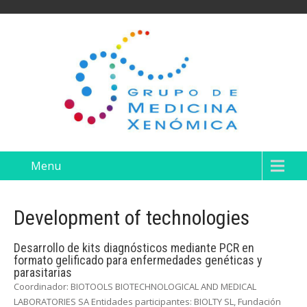
Menu
Development of technologies
Desarrollo de kits diagnósticos mediante PCR en
formato gelificado para enfermedades genéticas y
parasitarias
Coordinador: BIOTOOLS BIOTECHNOLOGICAL AND MEDICAL
LABORATORIES SA Entidades participantes: BIOLTY SL, Fundación