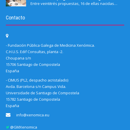
Entre veintitrés propuestas, 16 de ellas nacidas…
Contacto
- Fundación Pública Galega de Medicina Xenómica.
C.H.U.S. Edif Consultas, planta -2.
Choupana s/n
15706 Santiago de Compostela
España
- CIMUS (PL2, despacho acristalado)
Avda. Barcelona s/n Campus Vida.
Universidade de Santiago de Compostela
15782 Santiago de Compostela
España
info@xenomica.eu
@GMXenomica