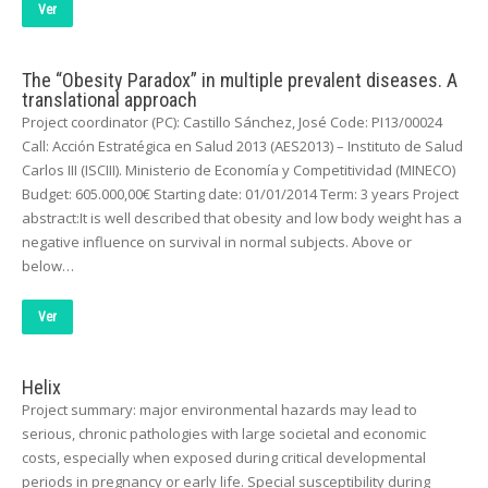
Ver
The “Obesity Paradox” in multiple prevalent diseases. A
translational approach
Project coordinator (PC): Castillo Sánchez, José Code: PI13/00024
Call: Acción Estratégica en Salud 2013 (AES2013) – Instituto de Salud
Carlos III (ISCIII). Ministerio de Economía y Competitividad (MINECO)
Budget: 605.000,00€ Starting date: 01/01/2014 Term: 3 years Project
abstract:It is well described that obesity and low body weight has a
negative influence on survival in normal subjects. Above or
below…
Ver
Helix
Project summary: major environmental hazards may lead to
serious, chronic pathologies with large societal and economic
costs, especially when exposed during critical developmental
periods in pregnancy or early life. Special susceptibility during