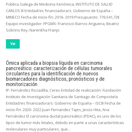
Pública Galega de Medicina Xenómica, INSTITUTO DE SALUD
CARLOS III Entidad/es financiadora/s: Gobierno de España –
MINECO Fecha de inicio-fin: 2016- 2019 Presupuesto: 776.541,72€
Equipo investigador: FPGMX: Francisco Barros Angueira, Beatriz
Sobrino Rey, Narenkha Franjo
Ver
Ómica aplicada a biopsia líquida en carcinoma
pancreático: caracterización de células tumorales
circulantes para la identificación de nuevos
biomarcadores diagnósticos, pronósticos y de
monitorización
IP: Fernández Rozadilla, Ceres Entidad de realización: Fundación
Instituto de Investigación Sanitaria de Santiago de Compostela
Entidad/es financiadora/s: Gobierno de España – ISCIII Fecha de
inicio-fin: 2020- 2022 Juan Fernandez Tajes, Jesús Hita, Ana
Fernández El carcinoma ductal pancreático (PDAC), es uno de los
tipos de tumor más letales, debido en parte a unas características
moleculares muy particulares, que…