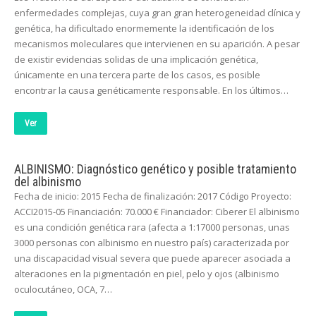
enfermedades complejas, cuya gran gran heterogeneidad clínica y
genética, ha dificultado enormemente la identificación de los
mecanismos moleculares que intervienen en su aparición. A pesar
de existir evidencias solidas de una implicación genética,
únicamente en una tercera parte de los casos, es posible
encontrar la causa genéticamente responsable. En los últimos…
Ver
ALBINISMO: Diagnóstico genético y posible tratamiento
del albinismo
Fecha de inicio: 2015 Fecha de finalización: 2017 Código Proyecto:
ACCI2015-05 Financiación: 70.000 € Financiador: Ciberer El albinismo
es una condición genética rara (afecta a 1:17000 personas, unas
3000 personas con albinismo en nuestro país) caracterizada por
una discapacidad visual severa que puede aparecer asociada a
alteraciones en la pigmentación en piel, pelo y ojos (albinismo
oculocutáneo, OCA, 7…