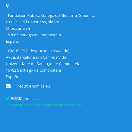
- Fundación Pública Galega de Medicina Xenómica.
C.H.U.S. Edif Consultas, planta -2.
Choupana s/n
15706 Santiago de Compostela
España
- CIMUS (PL2, despacho acristalado)
Avda. Barcelona s/n Campus Vida.
Universidade de Santiago de Compostela
15782 Santiago de Compostela
España
info@xenomica.eu
@GMXenomica
Descarga de consentimientos informados