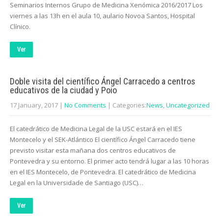
Seminarios Internos Grupo de Medicina Xenómica 2016/2017 Los
viernes a las 13h en el aula 10, aulario Novoa Santos, Hospital
Clínico.
Ver
Doble visita del científico Ángel Carracedo a centros
educativos de la ciudad y Poio
17 January, 2017
|
No Comments
| Categories:
News
,
Uncategorized
El catedrático de Medicina Legal de la USC estará en el IES
Montecelo y el SEK-Atlántico El científico Ángel Carracedo tiene
previsto visitar esta mañana dos centros educativos de
Pontevedra y su entorno. El primer acto tendrá lugar a las 10 horas
en el IES Montecelo, de Pontevedra. El catedrático de Medicina
Legal en la Universidade de Santiago (USC)…
Ver