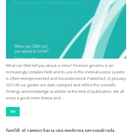
What can DNA tell you about a crime? Forensic genetics is an
increasingly complex field and its use in the criminal justice system
is often misrepresented and misunderstood. Published: 25 January
2017 All our guides are date stamped and reflect the scientific
findings and knowledge available at the time of publication. We all
enjoy a good crime drama and…
Ver
GenDR, el camino hacia una medicina personalizada