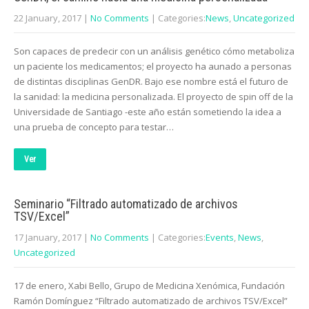
22 January, 2017
|
No Comments
| Categories:
News
,
Uncategorized
Son capaces de predecir con un análisis genético cómo metaboliza
un paciente los medicamentos; el proyecto ha aunado a personas
de distintas disciplinas GenDR. Bajo ese nombre está el futuro de
la sanidad: la medicina personalizada. El proyecto de spin off de la
Universidade de Santiago -este año están sometiendo la idea a
una prueba de concepto para testar…
Ver
Seminario “Filtrado automatizado de archivos
TSV/Excel”
17 January, 2017
|
No Comments
| Categories:
Events
,
News
,
Uncategorized
17 de enero, Xabi Bello, Grupo de Medicina Xenómica, Fundación
Ramón Domínguez “Filtrado automatizado de archivos TSV/Excel”