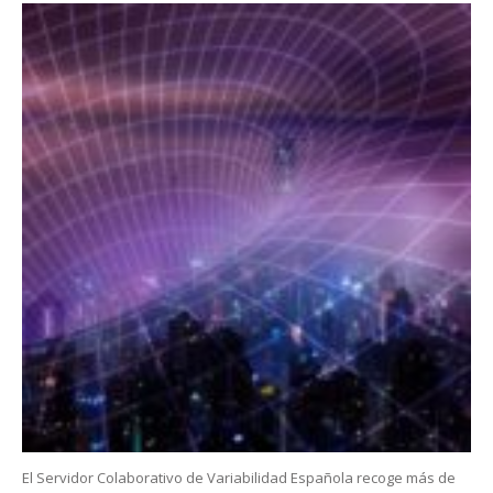
El Servidor Colaborativo de Variabilidad Española recoge más de