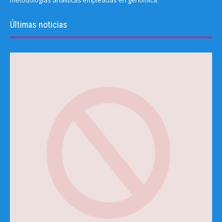
metodologías analíticas empleadas en genómica.
Últimas noticias