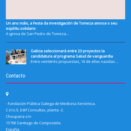
Un ano máis, a Festa da investigación de Tomeza amosa o seu
espíritu solidario
A igrexa de San Pedro de Tomeza…
Galicia seleccionará entre 23 proyectos la
candidatura al programa Salud de vanguardia
Entre veintitrés propuestas, 16 de ellas nacidas…
Contacto
- Fundación Pública Galega de Medicina Xenómica.
C.H.U.S. Edif Consultas, planta -2.
Choupana s/n
15706 Santiago de Compostela
España