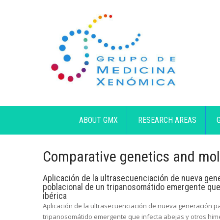
ABOUT GMX
RESEARCH AREAS
Comparative genetics and mol
Aplicación de la ultrasecuenciación de nueva gene
poblacional de un tripanosomátido emergente que 
ibérica
Aplicación de la ultrasecuenciación de nueva generación pa
tripanosomátido emergente que infecta abejas y otros hime