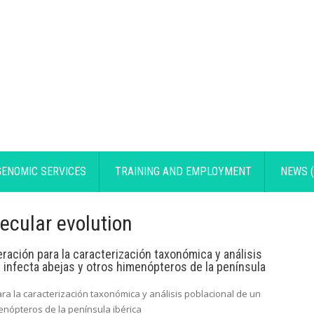
GENOMIC SERVICES
TRAINING AND EMPLOYMENT
NEWS (
ecular evolution
ración para la caracterización taxonómica y análisis
infecta abejas y otros himenópteros de la península
ra la caracterización taxonómica y análisis poblacional de un
nópteros de la península ibérica