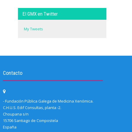
El GMX en Twitter
My Tweets
Contacto
- Fundación Pública Galega de Medicina Xenómica.
C.H.U.S. Edif Consultas, planta -2.
Choupana s/n
15706 Santiago de Compostela
España