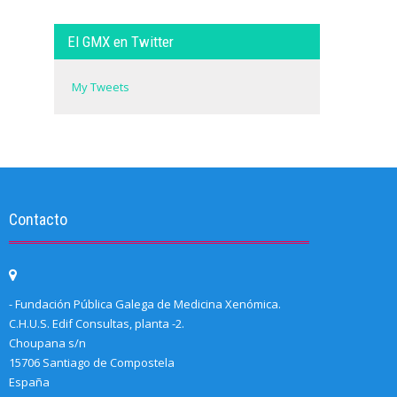
El GMX en Twitter
My Tweets
Contacto
- Fundación Pública Galega de Medicina Xenómica.
C.H.U.S. Edif Consultas, planta -2.
Choupana s/n
15706 Santiago de Compostela
España