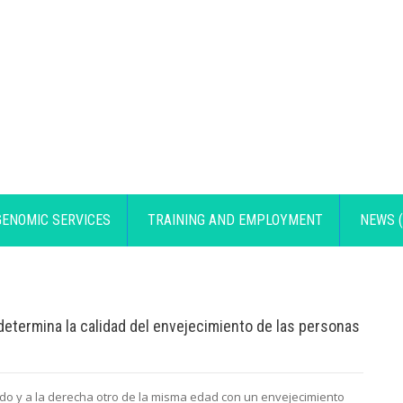
GENOMIC SERVICES
TRAINING AND EMPLOYMENT
NEWS (
determina la calidad del envejecimiento de las personas
ado y a la derecha otro de la misma edad con un envejecimiento