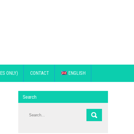
ES ONLY)
CONTACT
ENGLISH
Search