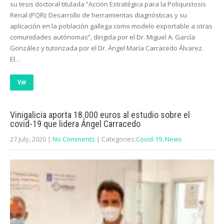
su tesis doctoral titulada “Acción Estratégica para la Poliquistosis
Renal (PQR): Desarrollo de herramientas diagnósticas y su
aplicación en la población gallega como modelo exportable a otras
comunidades autónomas”, dirigida por el Dr. Miguel A. García
González y tutorizada por el Dr. Ángel María Carracedo Álvarez.
El…
Ver
Vinigalicia aporta 18.000 euros al estudio sobre el
covid-19 que lidera Ángel Carracedo
27 July, 2020
|
No Comments
| Categories:
Covid-19
,
News