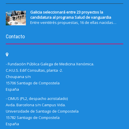
Galicia seleccionará entre 23 proyectos la
candidatura al programa Salud de vanguardia
Entre veintitrés propuestas, 16 de ellas nacidas…
Contacto
- Fundación Pública Galega de Medicina Xenómica.
C.H.U.S. Edif Consultas, planta -2.
Choupana s/n
15706 Santiago de Compostela
España
- CIMUS (PL2, despacho acristalado)
Avda. Barcelona s/n Campus Vida.
Universidade de Santiago de Compostela
15782 Santiago de Compostela
España