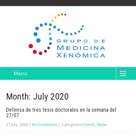
Menu
Month:
July 2020
Defensa de tres tesis doctorales en la semana del
27/07
27 July, 2020
|
No Comments
| Categories:
Events
,
News