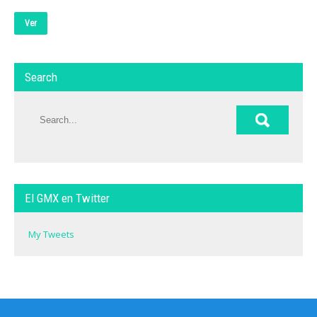
Ver
Search
El GMX en Twitter
My Tweets