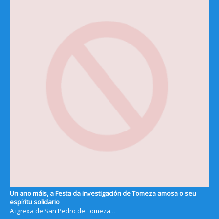
Un ano máis, a Festa da investigación de Tomeza amosa o seu
espíritu solidario
A igrexa de San Pedro de Tomeza…