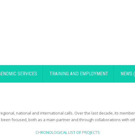
GENOMIC SERVICES
TRAINING AND EMPLOYMENT
NEWS (
ional, national and international calls. Over the last decade, its member
as been focused, both as a main partner and through collaborations with o
CHRONOLOGICAL LIST OF PROJECTS