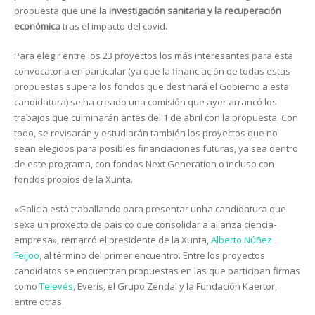
propuesta que une la
investigación sanitaria y la recuperación
económica
tras el impacto del covid.
Para elegir entre los 23 proyectos los más interesantes para esta
convocatoria en particular (ya que la financiación de todas estas
propuestas supera los fondos que destinará el Gobierno a esta
candidatura) se ha creado una comisión que ayer arrancó los
trabajos que culminarán antes del 1 de abril con la propuesta. Con
todo, se revisarán y estudiarán también los proyectos que no
sean elegidos para posibles financiaciones futuras, ya sea dentro
de este programa, con fondos Next Generation o incluso con
fondos propios de la Xunta.
«
Galicia está traballando para presentar unha candidatura que
sexa un proxecto de país co que consolidar a alianza ciencia-
empresa»
, remarcó el presidente de la Xunta,
Alberto Núñez
Feijoo
, al término del primer encuentro. Entre los proyectos
candidatos se encuentran propuestas en las que participan firmas
como
Televés
, Everis, el Grupo Zendal y la Fundación Kaertor,
entre otras.