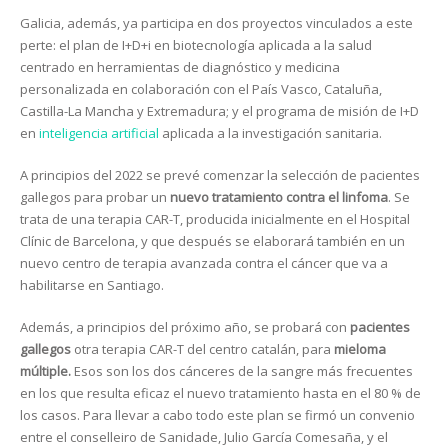
Galicia, además, ya participa en dos proyectos vinculados a este
perte: el plan de I+D+i en biotecnología aplicada a la salud
centrado en herramientas de diagnóstico y medicina
personalizada en colaboración con el País Vasco, Cataluña,
Castilla-La Mancha y Extremadura; y el programa de misión de I+D
en
inteligencia artificial
aplicada a la investigación sanitaria.
A principios del 2022 se prevé comenzar la selección de pacientes
gallegos para probar un
nuevo tratamiento contra el linfoma
. Se
trata de una terapia CAR-T, producida inicialmente en el Hospital
Clínic de Barcelona, y que después se elaborará también en un
nuevo centro de terapia avanzada contra el cáncer que va a
habilitarse en Santiago.
Además, a principios del próximo año, se probará con
pacientes
gallegos
otra terapia CAR-T del centro catalán, para
mieloma
múltiple.
Esos son los dos cánceres de la sangre más frecuentes
en los que resulta eficaz el nuevo tratamiento hasta en el 80 % de
los casos. Para llevar a cabo todo este plan se firmó un convenio
entre el conselleiro de Sanidade, Julio García Comesaña, y el