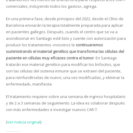
comerciales, incluyendo todos los gastos», agrega.
En una primera fase, desde principios del 2022, desde el Clínic de
Barcelona enviarán la terapia totalmente preparada para aplicar
en pacientes gallegos. Después, cuando el centro que se va a
acondicionar en Santiago esté listo y cuente con autorización para
producir los tratamientos «nosotros le
continuaremos
suministrando el material genético que transforma las células del
paciente en células muy eficaces contra el tumor
. En Santiago
tratarán ese material genético para modificar los linfocitos, que
son las células del sistema inmune que se extraen del paciente,
para reinfundírselas de nuevo, una vez modificadas, y eliminar la
enfermedad», manifiesta.
El tratamiento requiere sobre una semana de ingreso hospitalario
y de 2 a 3 semanas de seguimiento. La idea es colaborar después
con más enfermedades e investigar nuevos CAR-T.
(
Ver noticia original
)