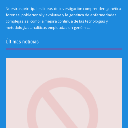
Nuestras principales líneas de investigación comprenden genética
forense, poblacional y evolutiva y la genética de enfermedades
complejas así como la mejora continua de las tecnologías y
metodologías analíticas empleadas en genómica.
Últimas noticias