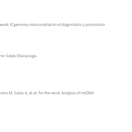
e work
El genoma mitocondrial en el diagnóstico y pronóstico
o Salas Ellacuriaga.
ino M, Salas A, et al. for the work
Analysis of mtDNA