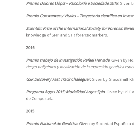
Premio Dolores Llópiz – Psicoloxía e Sociedade 2019
. Given 
Premio Constantes y Vitales – Trayectoria científica en Inves
Scientific Prize of the International Society for Forensic Genet
knowledge of SNP and STR forensic markers.
2016
Premio trabajo de investigación Rafael Hervada
. Given by Ho
riesgo poligénico y localización de la expresión genética espe
GSK Discovery Fast Track Challeguer.
Given by GlaxoSmithKlin
Programa Argos 2015: Modalidad Argos Spin
. Given by USC 
de Compostela.
2015
Premio Nacional de Genética.
Given by Sociedad Española d