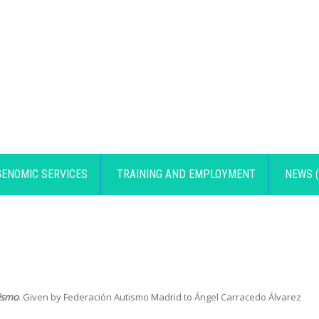
GENOMIC SERVICES
TRAINING AND EMPLOYMENT
NEWS (
tismo
. Given by Federación Autismo Madrid to Ángel Carracedo Álvarez