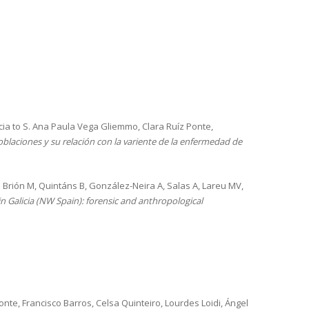
cia to S. Ana Paula Vega Gliemmo, Clara Ruíz Ponte,
blaciones y su relación con la variente de la enfermedad de
o Brión M, Quintáns B, González-Neira A, Salas A, Lareu MV,
n Galicia (NW Spain): forensic and anthropological
te, Francisco Barros, Celsa Quinteiro, Lourdes Loidi, Ángel