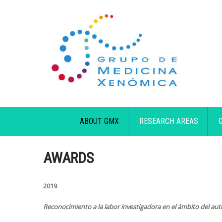
ABOUT GMX
RESEARCH AREAS
AWARDS
2019
Reconocimiento a la labor investigadora en el ámbito del au