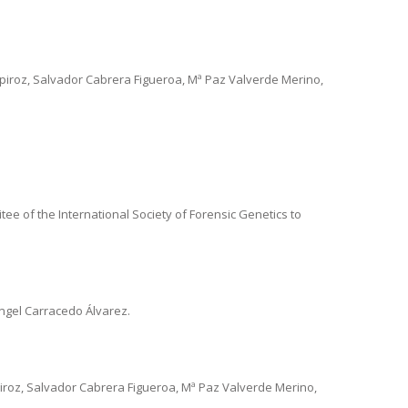
roz, Salvador Cabrera Figueroa, Mª Paz Valverde Merino,
ee of the International Society of Forensic Genetics to
ngel Carracedo Álvarez.
iroz, Salvador Cabrera Figueroa, Mª Paz Valverde Merino,