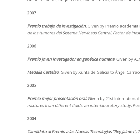
2007
Premio trabajo de investigación.
Given by Premio academia M
de los tumores del Sistema Nerviosos Central. Factor de ines
2006
Premio Joven Investigador en genética humana
. Given by AE
Medalla Castelao
. Given by Xunta de Galicia to Ángel Carra
2005
Premio mejor presentación oral.
Given by 21st International 
mixtures from different fluids: an inter-laboratory study
. Po
2004
Candidato al Premio a las Nuevas Tecnologías “Rey Jaime I”,
G