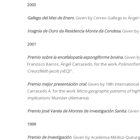
2003
Gallego del Mes de Enero.
Given by Correo Gallego to Ángel
Insignia de Ouro da Residencia Monte da Condesa.
Given by 
2001
Premio sobre la encefalopatía espongiforme bovina.
Given by
Francisco Barros, Ángel Carracedo, for the work
Polimorfism
Creutzfeldt-Jacob (vECJ)”.
Premio mejor presentación oral.
Given by 19th International 
Carracedo Á. for the work
Micro-geographic patterns of high
implications.
Münster (Alemania).
Premio José Varela de Montes de Investigación Sanita.
Given 
1999
Premio de investigación
. Given by Academia Médico-Quirurgi