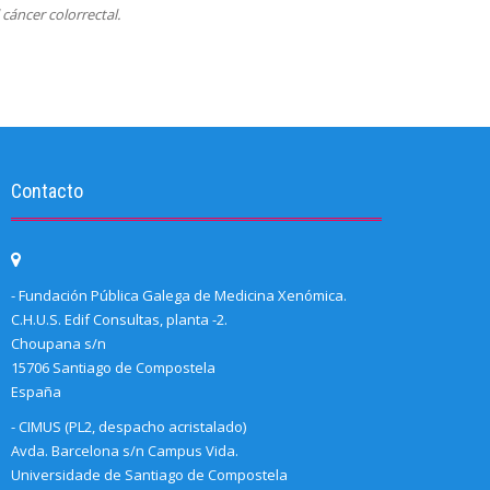
cáncer colorrectal.
Contacto
- Fundación Pública Galega de Medicina Xenómica.
C.H.U.S. Edif Consultas, planta -2.
Choupana s/n
15706 Santiago de Compostela
España
- CIMUS (PL2, despacho acristalado)
Avda. Barcelona s/n Campus Vida.
Universidade de Santiago de Compostela