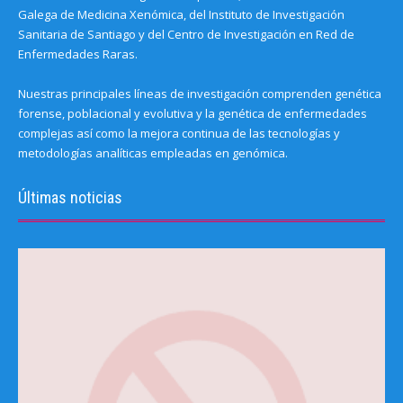
Galega de Medicina Xenómica, del Instituto de Investigación
Sanitaria de Santiago y del Centro de Investigación en Red de
Enfermedades Raras.
Nuestras principales líneas de investigación comprenden genética
forense, poblacional y evolutiva y la genética de enfermedades
complejas así como la mejora continua de las tecnologías y
metodologías analíticas empleadas en genómica.
Últimas noticias