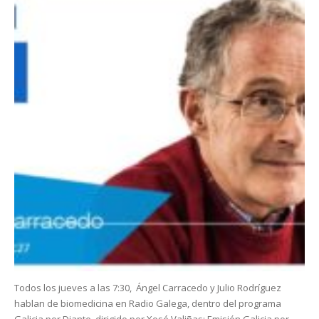
Todos los jueves a las 7:30, Ángel Carracedo y Julio Rodríguez
hablan de biomedicina en Radio Galega, dentro del programa