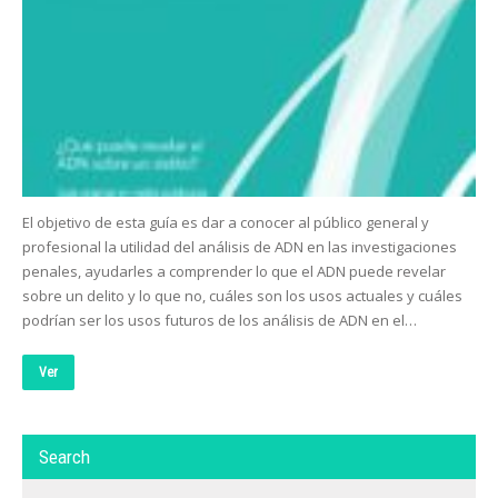
El objetivo de esta guía es dar a conocer al público general y
profesional la utilidad del análisis de ADN en las investigaciones
penales, ayudarles a comprender lo que el ADN puede revelar
sobre un delito y lo que no, cuáles son los usos actuales y cuáles
podrían ser los usos futuros de los análisis de ADN en el…
Ver
Search