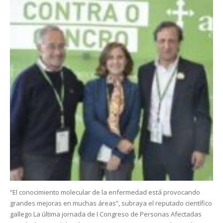
“El conocimiento molecular de la enfermedad está provocando
grandes mejoras en muchas áreas”, subraya el reputado científico
gallego La última jornada de I Congreso de Personas Afectadas