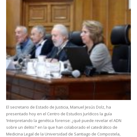
El secretario de Estado de Justicia, Manuel Jesús Dolz, ha
presentado hoy en el Centro de Estudios Jurídicos la guía
‘Interpretando la genética forense: ¿qué puede revelar el ADN
sobre un delito?’ en la que han colaborado el catedrático de
Medicina Legal de la Universidad de Santiago de Compostela,