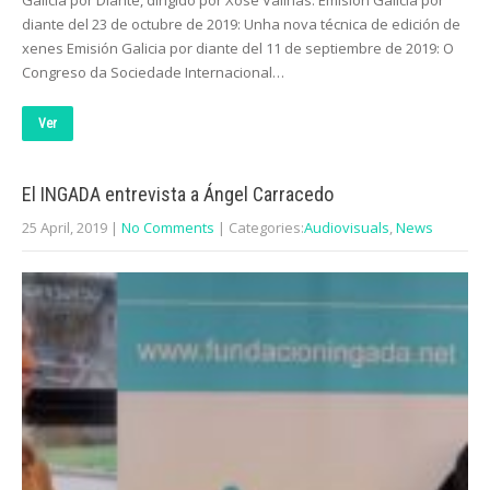
Galicia por Diante, dirigido por Xosé Valiñas: Emisión Galicia por
diante del 23 de octubre de 2019: Unha nova técnica de edición de
xenes Emisión Galicia por diante del 11 de septiembre de 2019: O
Congreso da Sociedade Internacional…
Ver
El INGADA entrevista a Ángel Carracedo
25 April, 2019
|
No Comments
| Categories:
Audiovisuals
,
News