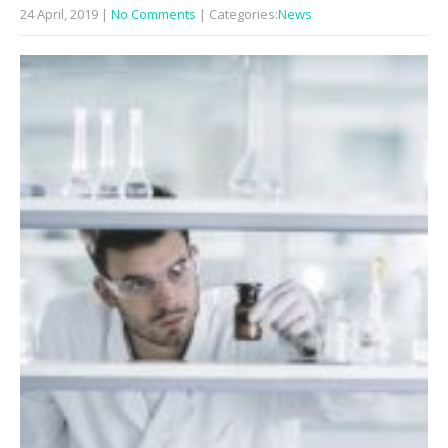
24 April, 2019
|
No Comments
| Categories:
News