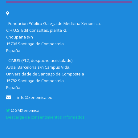
- Fundación Pública Galega de Medicina Xenómica.
C.H.U.S. Edif Consultas, planta -2.
Choupana s/n
15706 Santiago de Compostela
España
- CIMUS (PL2, despacho acristalado)
Avda. Barcelona s/n Campus Vida.
Universidade de Santiago de Compostela
15782 Santiago de Compostela
España
info@xenomica.eu
@GMXenomica
Descarga de consentimientos informados