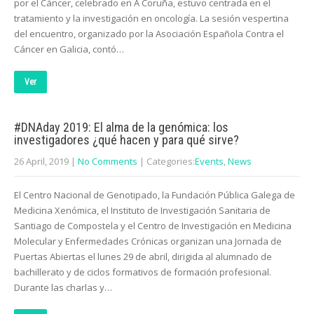
por el Cáncer, celebrado en A Coruña, estuvo centrada en el
tratamiento y la investigación en oncología. La sesión vespertina
del encuentro, organizado por la Asociación Española Contra el
Cáncer en Galicia, contó…
Ver
#DNAday 2019: El alma de la genómica: los
investigadores ¿qué hacen y para qué sirve?
26 April, 2019
|
No Comments
| Categories:
Events
,
News
El Centro Nacional de Genotipado, la Fundación Pública Galega de
Medicina Xenómica, el Instituto de Investigación Sanitaria de
Santiago de Compostela y el Centro de Investigación en Medicina
Molecular y Enfermedades Crónicas organizan una Jornada de
Puertas Abiertas el lunes 29 de abril, dirigida al alumnado de
bachillerato y de ciclos formativos de formación profesional.
Durante las charlas y…