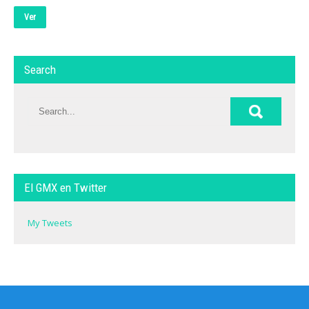
Ver
Search
El GMX en Twitter
My Tweets