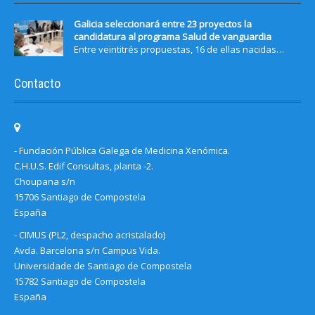
Galicia seleccionará entre 23 proyectos la
candidatura al programa Salud de vanguardia
Entre veintitrés propuestas, 16 de ellas nacidas…
Contacto
- Fundación Pública Galega de Medicina Xenómica.
C.H.U.S. Edif Consultas, planta -2.
Choupana s/n
15706 Santiago de Compostela
España
- CIMUS (PL2, despacho acristalado)
Avda. Barcelona s/n Campus Vida.
Universidade de Santiago de Compostela
15782 Santiago de Compostela
España