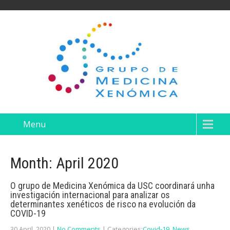
Menu
Month:
April 2020
O grupo de Medicina Xenómica da USC coordinará unha
investigación internacional para analizar os
determinantes xenéticos de risco na evolución da
COVID-19
30 April, 2020
|
No Comments
| Categories:
Covid-19
,
News