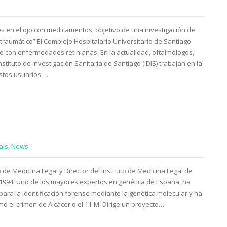
s en el ojo con medicamentos, objetivo de una investigación de
traumático” El Complejo Hospitalario Universitario de Santiago
ño con enfermedades retinianas. En la actualidad, oftalmólogos,
stituto de Investigación Sanitaria de Santiago (IDIS) trabajan en la
stos usuarios….
als
,
News
de Medicina Legal y Director del Instituto de Medicina Legal de
994. Uno de los mayores expertos en genética de España, ha
para la identificación forense mediante la genética molecular y ha
 el crimen de Alcácer o el 11-M. Dirige un proyecto…