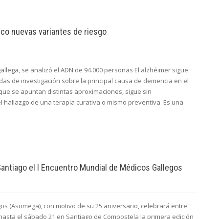
nco nuevas variantes de riesgo
 gallega, se analizó el ADN de 94.000 personas El alzhéimer sigue
das de investigación sobre la principal causa de demencia en el
que se apuntan distintas aproximaciones, sigue sin
el hallazgo de una terapia curativa o mismo preventiva. Es una
antiago el I Encuentro Mundial de Médicos Gallegos
os (Asomega), con motivo de su 25 aniversario, celebrará entre
hasta el sábado 21 en Santiago de Compostela la primera edición