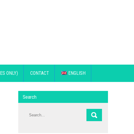
ES ONLY)
CONTACT
ENGLISH
Search