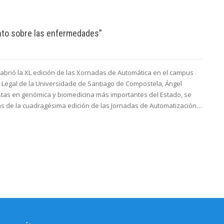
ento sobre las enfermedades”
l abrió la XL edición de las Xornadas de Automática en el campus
na Legal de la Universidade de Santiago de Compostela, Ángel
stas en genómica y biomedicina más importantes del Estado, se
as de la cuadragésima edición de las Jornadas de Automatización…