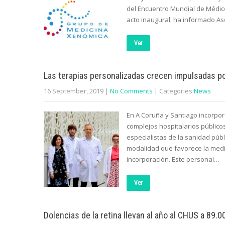
del Encuentro Mundial de Médicos
acto inaugural, ha informado A
Ver
Las terapias personalizadas crecen impulsadas p
16 September, 2019
|
No Comments
| Categories:
News
En A Coruña y Santiago incorpora
complejos hospitalarios público
especialistas de la sanidad públ
modalidad que favorece la medi
incorporación. Este personal…
Ver
Dolencias de la retina llevan al año al CHUS a 89.