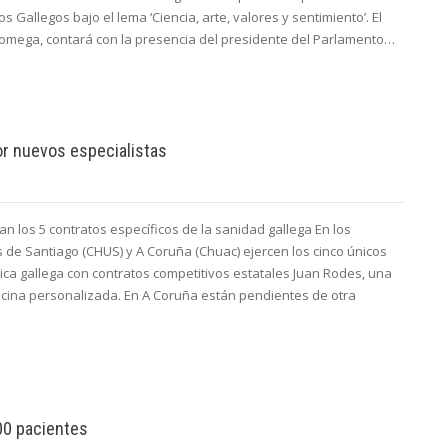
 Gallegos bajo el lema ‘Ciencia, arte, valores y sentimiento’. El
somega, contará con la presencia del presidente del Parlamento…
or nuevos especialistas
n los 5 contratos específicos de la sanidad gallega En los
s de Santiago (CHUS) y A Coruña (Chuac) ejercen los cinco únicos
ica gallega con contratos competitivos estatales Juan Rodes, una
cina personalizada. En A Coruña están pendientes de otra
000 pacientes