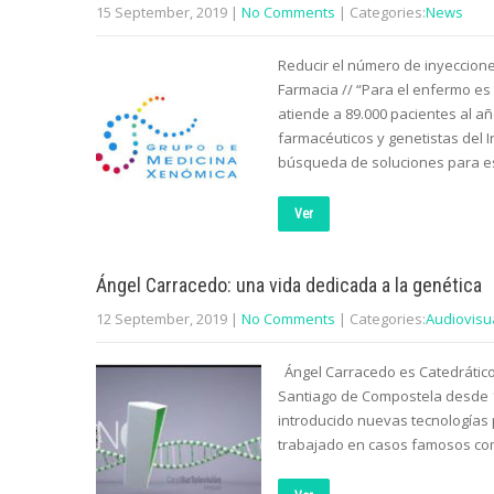
15 September, 2019
|
No Comments
| Categories:
News
Reducir el número de inyeccione
Farmacia // “Para el enfermo es 
atiende a 89.000 pacientes al a
farmacéuticos y genetistas del In
búsqueda de soluciones para e
Ver
Ángel Carracedo: una vida dedicada a la genética
12 September, 2019
|
No Comments
| Categories:
Audiovisu
Ángel Carracedo es Catedrático 
Santiago de Compostela desde 1
introducido nuevas tecnologías 
trabajado en casos famosos como