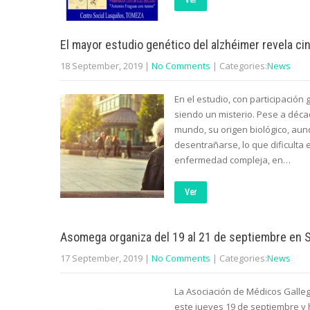
Ver
El mayor estudio genético del alzhéimer revela ci
18 September, 2019
|
No Comments
| Categories:
News
En el estudio, con participación
siendo un misterio. Pese a déca
mundo, su origen biológico, aun
desentrañarse, lo que dificulta 
enfermedad compleja, en…
Ver
Asomega organiza del 19 al 21 de septiembre en S
17 September, 2019
|
No Comments
| Categories:
News
La Asociación de Médicos Galleg
este jueves 19 de septiembre y 