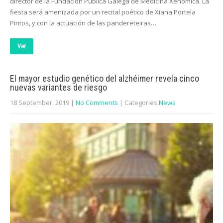
director de la Fundación Pública Galega de Medicina Xenómica. La
fiesta será amenizada por un recital poético de Xiana Portela
Pintos, y con la actuación de las pandereteiras…
Ver
El mayor estudio genético del alzhéimer revela cinco
nuevas variantes de riesgo
18 September, 2019
|
No Comments
| Categories:
News