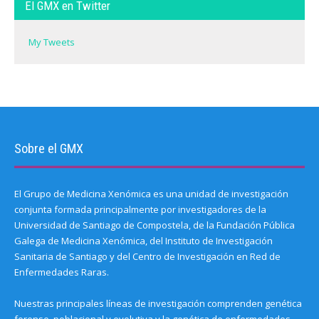
El GMX en Twitter
My Tweets
Sobre el GMX
El Grupo de Medicina Xenómica es una unidad de investigación
conjunta formada principalmente por investigadores de la
Universidad de Santiago de Compostela, de la Fundación Pública
Galega de Medicina Xenómica, del Instituto de Investigación
Sanitaria de Santiago y del Centro de Investigación en Red de
Enfermedades Raras.
Nuestras principales líneas de investigación comprenden genética