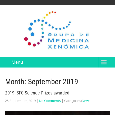
Menu
Month:
September 2019
2019 ISFG Science Prizes awarded
25 September, 2019
|
No Comments
| Categories:
News