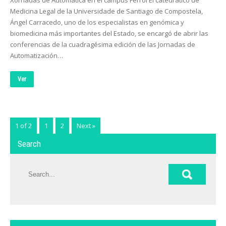
Xornadas de Automática en el campus Ferrol El catedrático de
Medicina Legal de la Universidade de Santiago de Compostela,
Ángel Carracedo, uno de los especialistas en genómica y
biomedicina más importantes del Estado, se encargó de abrir las
conferencias de la cuadragésima edición de las Jornadas de
Automatización…
Ver
1 of 2
1
2
Next »
Search