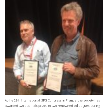
At the 28th International ISFG Congress in Prague, the society has
awarded two scientific prizes to two renowned colleagues during