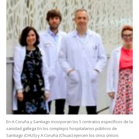
En A Coruña y Santiago incorporan los 5 contratos específicos de la
sanidad gallega En los complejos hospitalarios públicos de
Santiago (CHUS) y A Coruña (Chuac) ejercen los cinco únicos