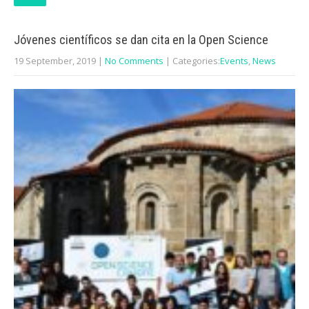
Jóvenes científicos se dan cita en la Open Science
19 September, 2019
|
No Comments
| Categories:
Events
,
News