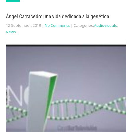
Ángel Carracedo: una vida dedicada a la genética
12 September, 2019
|
No Comments
| Categories:
Audiovisuals
,
News