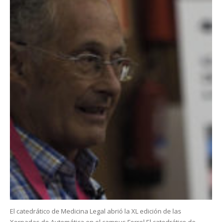
El catedrático de Medicina Legal abrió la XL edición de las