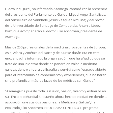
El acto inaugural, ha informado Asomega, contará con la presencia
del presidente del Parlamento de Galicia, Miguel Ángel Santalices;
del conselleiro de Sanidade, Jesús Vázquez Almuiña; y del rector
de la Universidade de Santiago de Compostela, Antonio López
Díaz, que acompañarán al doctor Julio Ancochea, presidente de
Asomega.
Más de 250 profesionales de la medicina procedentes de Europa,
Asia, África y América del Norte y del Sur se darán cita en este
encuentro, ha informado la organización, que ha añadido que se
trata de una iniciativa donde se pondrá en valor la medicina
gallega, dentro y fuera de España y servirá como “espacio abierto
para el intercambio de conocimiento y experiencias, que no harán
sino profundizar más los lazos de los médicos con Galicia”.
“Asomega ha puesto toda la ilusión, pasión, talento y esfuerzo en
su I Encontro Mundial. Un sueño ahora hecho realidad en donde la
asociación une sus dos pasiones: la Medicina y Galicia”, ha
explicado Julio Ancochea. PROGRAMA CIENTÍFICO El programa