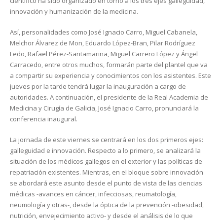
científico ha sido organizado en torno a los tres ejes galleguidad,
innovación y humanización de la medicina.
Así, personalidades como José Ignacio Carro, Miguel Cabanela,
Melchor Álvarez de Mon, Eduardo López-Bran, Pilar Rodríguez
Ledo, Rafael Pérez-Santamarina, Miguel Carrero López y Ángel
Carracedo, entre otros muchos, formarán parte del plantel que va
a compartir su experiencia y conocimientos con los asistentes. Este
jueves por la tarde tendrá lugar la inauguración a cargo de
autoridades. A continuación, el presidente de la Real Academia de
Medicina y Cirugía de Galicia, José Ignacio Carro, pronunciará la
conferencia inaugural.
La jornada de este viernes se centrará en los dos primeros ejes:
galleguidad e innovación. Respecto a lo primero, se analizará la
situación de los médicos gallegos en el exterior y las políticas de
repatriación existentes. Mientras, en el bloque sobre innovación
se abordará este asunto desde el punto de vista de las ciencias
médicas -avances en cáncer, infecciosas, reumatología,
neumología y otras-, desde la óptica de la prevención -obesidad,
nutrición, envejecimiento activo- y desde el análisis de lo que