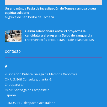
Un ano máis, a Festa da investigación de Tomeza amosa o seu
espíritu solidario
A igrexa de San Pedro de Tomeza…
Galicia seleccionará entre 23 proyectos la
candidatura al programa Salud de vanguardia
Entre veintitrés propuestas, 16 de ellas nacidas…
Contacto
- Fundación Pública Galega de Medicina Xenómica.
C.H.U.S. Edif Consultas, planta -2.
Choupana s/n
15706 Santiago de Compostela
España
- CIMUS (PL2, despacho acristalado)