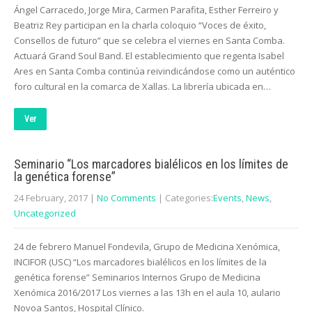
Ángel Carracedo, Jorge Mira, Carmen Parafita, Esther Ferreiro y
Beatriz Rey participan en la charla coloquio “Voces de éxito,
Consellos de futuro” que se celebra el viernes en Santa Comba.
Actuará Grand Soul Band. El establecimiento que regenta Isabel
Ares en Santa Comba continúa reivindicándose como un auténtico
foro cultural en la comarca de Xallas. La librería ubicada en…
Ver
Seminario “Los marcadores bialélicos en los límites de
la genética forense”
24 February, 2017
|
No Comments
| Categories:
Events
,
News
,
Uncategorized
24 de febrero Manuel Fondevila, Grupo de Medicina Xenómica,
INCIFOR (USC) “Los marcadores bialélicos en los límites de la
genética forense” Seminarios Internos Grupo de Medicina
Xenómica 2016/2017 Los viernes a las 13h en el aula 10, aulario
Novoa Santos, Hospital Clínico.