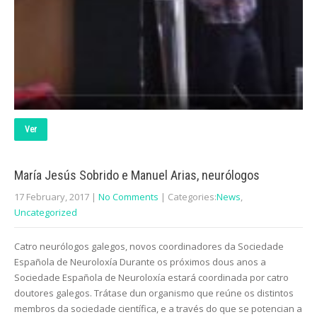
Ver
María Jesús Sobrido e Manuel Arias, neurólogos
17 February, 2017
|
No Comments
| Categories:
News
,
Uncategorized
Catro neurólogos galegos, novos coordinadores da Sociedade
Española de Neuroloxía Durante os próximos dous anos a
Sociedade Española de Neuroloxía estará coordinada por catro
doutores galegos. Trátase dun organismo que reúne os distintos
membros da sociedade científica, e a través do que se potencian a