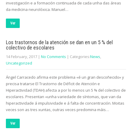
investigación e a formación continuada de cada unha das áreas
da medicina neurolóxica. Manuel…
Ver
Los trastornos de la atención se dan en un 5 % del
colectivo de escolares
14 February, 2017
|
No Comments
| Categories:
News
,
Uncategorized
Ángel Carracedo afirma este problema «é un gran descoñecido» y
precisa tratarse El Trastorno de Déficit de Atención e
Hiperactividad (TDAH) afecta a por lo menos un 5 % del colectivo de
escolares. Presentan «unha variedade de síntomas, que van da
hiperactividade á impulsividade e á falta de concentración. Moitas
veces son as tres xuntas, outras veces predomina máis…
Ver