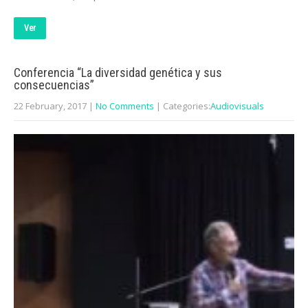
Ver
Conferencia “La diversidad genética y sus
consecuencias”
22 February, 2017
|
No Comments
| Categories:
Audiovisuals