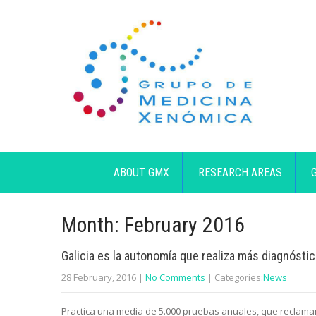
ABOUT GMX
RESEARCH AREAS
Month:
February 2016
Galicia es la autonomía que realiza más diagnóst
28 February, 2016
|
No Comments
| Categories:
News
Practica una media de 5.000 pruebas anuales, que reclaman