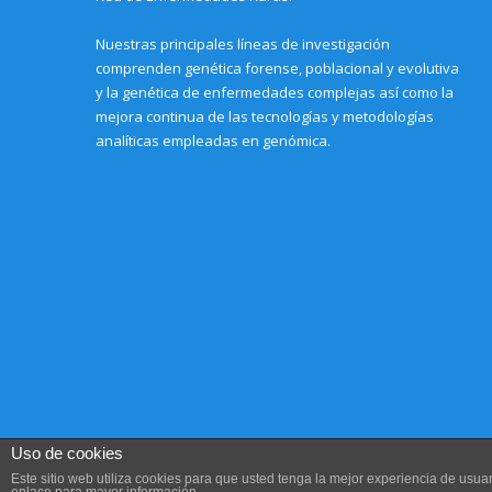
Nuestras principales líneas de investigación
comprenden genética forense, poblacional y evolutiva
y la genética de enfermedades complejas así como la
mejora continua de las tecnologías y metodologías
analíticas empleadas en genómica.
Uso de cookies
Este sitio web utiliza cookies para que usted tenga la mejor experiencia de us