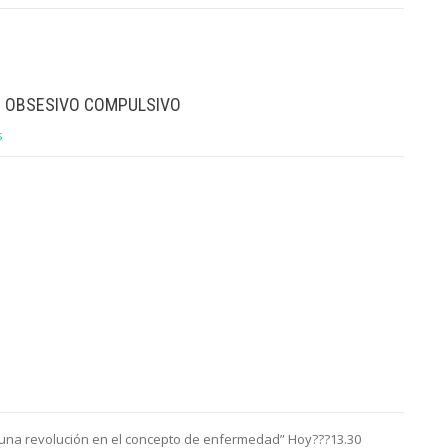
O OBSESIVO COMPULSIVO
s
: una revolución en el concepto de enfermedad” Hoy???13.30