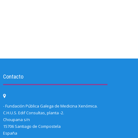
Contacto
- Fundación Pública Galega de Medicina Xenómica.
C.H.U.S. Edif Consultas, planta -2.
Choupana s/n
15706 Santiago de Compostela
España