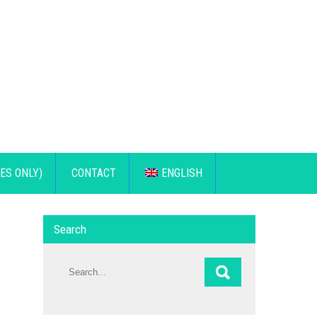
ES ONLY)
CONTACT
ENGLISH
Search