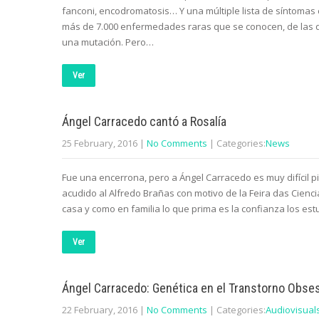
fanconi, encodromatosis… Y una múltiple lista de síntomas
más de 7.000 enfermedades raras que se conocen, de las q
una mutación. Pero…
Ver
Ángel Carracedo cantó a Rosalía
25 February, 2016
|
No Comments
| Categories:
News
Fue una encerrona, pero a Ángel Carracedo es muy difícil pi
acudido al Alfredo Brañas con motivo de la Feira das Cienc
casa y como en familia lo que prima es la confianza los es
Ver
Ángel Carracedo: Genética en el Transtorno Obse
22 February, 2016
|
No Comments
| Categories:
Audiovisual