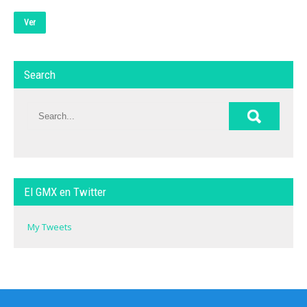
Ver
Search
El GMX en Twitter
My Tweets