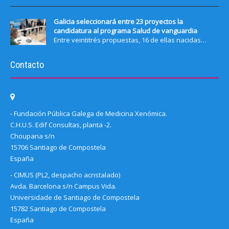
Galicia seleccionará entre 23 proyectos la
candidatura al programa Salud de vanguardia
Entre veintitrés propuestas, 16 de ellas nacidas…
Contacto
- Fundación Pública Galega de Medicina Xenómica.
C.H.U.S. Edif Consultas, planta -2.
Choupana s/n
15706 Santiago de Compostela
España
- CIMUS (PL2, despacho acristalado)
Avda. Barcelona s/n Campus Vida.
Universidade de Santiago de Compostela
15782 Santiago de Compostela
España