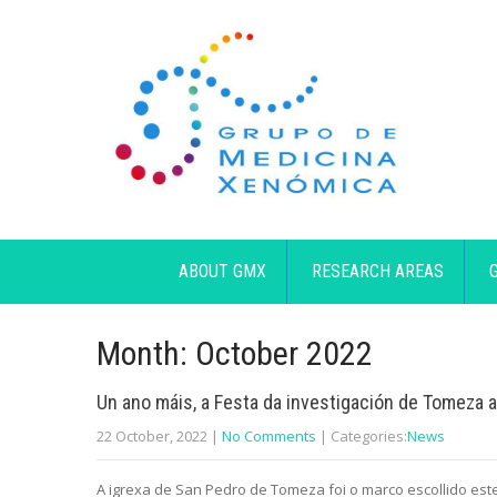
ABOUT GMX
RESEARCH AREAS
Month:
October 2022
Un ano máis, a Festa da investigación de Tomeza a
22 October, 2022
|
No Comments
| Categories:
News
A igrexa de San Pedro de Tomeza foi o marco escollido est