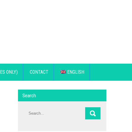
ES ONLY)
CONTACT
ENGLISH
Search