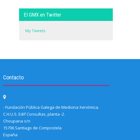
El GMX en Twitter
My Tweets
Contacto
- Fundación Pública Galega de Medicina Xenómica.
C.H.U.S. Edif Consultas, planta -2.
Choupana s/n
15706 Santiago de Compostela
España