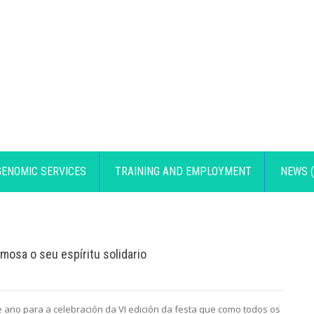
GENOMIC SERVICES
TRAINING AND EMPLOYMENT
NEWS (
mosa o seu espíritu solidario
e ano para a celebración da VI edición da festa que como todos os