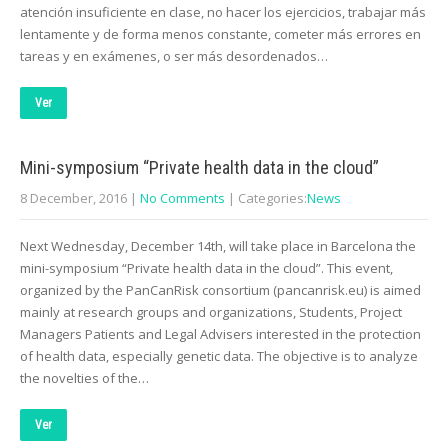
atención insuficiente en clase, no hacer los ejercicios, trabajar más
lentamente y de forma menos constante, cometer más errores en
tareas y en exámenes, o ser más desordenados…
Ver
Mini-symposium “Private health data in the cloud”
8 December, 2016
|
No Comments
| Categories:
News
Next Wednesday, December 14th, will take place in Barcelona the
mini-symposium “Private health data in the cloud”. This event,
organized by the PanCanRisk consortium (pancanrisk.eu) is aimed
mainly at research groups and organizations, Students, Project
Managers Patients and Legal Advisers interested in the protection
of health data, especially genetic data. The objective is to analyze
the novelties of the…
Ver