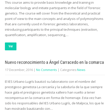
This course aims to provide basic knowledge and training in
molecular biology and initiate participants in the field of forensic
genetics. The course will cover from the theoretical and practical
point of view to the main concepts and analysis of polymorphisms
that are currently used in forensic genetics laboratories,
introducing participants to the principal techniques (extraction,
quantification, amplification, sequencing,…
Ver
Nuevo reconocimiento a Ángel Carracedo en la comarca
17 December, 2016
|
No Comments
| Categories:
News
El IES Urbano Lugrís bautizó su laboratorio con el nombre del
prestigioso genetista La cercanía y la sabiduría de la que siempre
hace gala el prestigioso genetista xalleiro han vuelto a tener
recompensa en la comarca en forma de homenaje. Esta vez han
sido los responsables del IES Urbano Lugrís, de Malpica, los que le
han mostrado bautizando con…