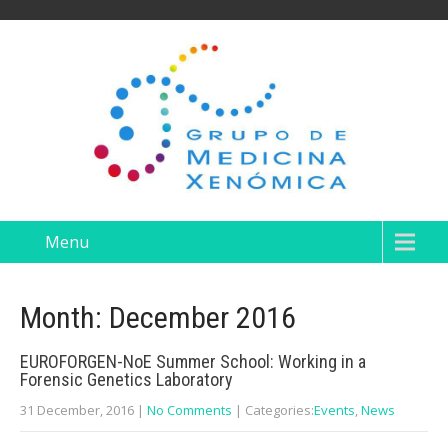
Menu
Month:
December 2016
EUROFORGEN-NoE Summer School: Working in a
Forensic Genetics Laboratory
31 December, 2016
|
No Comments
| Categories:
Events
,
News