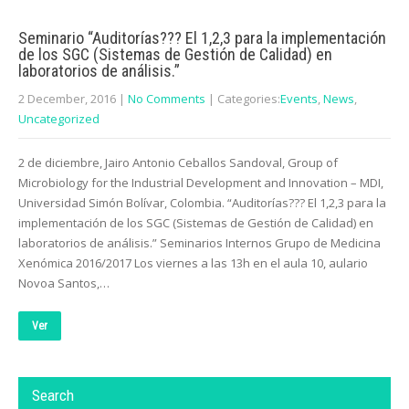
Seminario “Auditorías??? El 1,2,3 para la implementación
de los SGC (Sistemas de Gestión de Calidad) en
laboratorios de análisis.”
2 December, 2016
|
No Comments
| Categories:
Events
,
News
,
Uncategorized
2 de diciembre, Jairo Antonio Ceballos Sandoval, Group of
Microbiology for the Industrial Development and Innovation – MDI,
Universidad Simón Bolívar, Colombia. “Auditorías??? El 1,2,3 para la
implementación de los SGC (Sistemas de Gestión de Calidad) en
laboratorios de análisis.” Seminarios Internos Grupo de Medicina
Xenómica 2016/2017 Los viernes a las 13h en el aula 10, aulario
Novoa Santos,…
Ver
Search