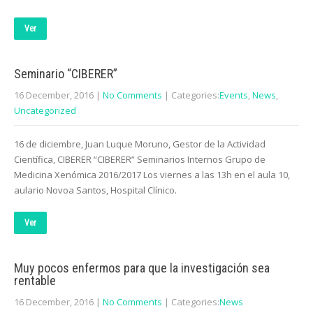
Ver
Seminario “CIBERER”
16 December, 2016
|
No Comments
| Categories:
Events
,
News
,
Uncategorized
16 de diciembre, Juan Luque Moruno, Gestor de la Actividad
Científica, CIBERER “CIBERER” Seminarios Internos Grupo de
Medicina Xenómica 2016/2017 Los viernes a las 13h en el aula 10,
aulario Novoa Santos, Hospital Clínico.
Ver
Muy pocos enfermos para que la investigación sea
rentable
16 December, 2016
|
No Comments
| Categories:
News