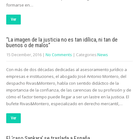
formarse en…
Ver
“La imagen de la justicia no es tan idílica, ni tan de
buenos o de malos”
15 December, 2016
|
No Comments
| Categories:
News
Con más de dos décadas dedicadas al asesoramiento jurídico a
empresas e instituciones, el abogado José Antonio Montero, del
despacho Rivas&Montero, habla con sentido didáctico de la
importancia de la confianza, de las carencias de su profesión y de
cómo el factor tiempo puede llegar a ser un lastre en la justicia. El
bufete Rivas&Montero, especializado en derecho mercantil,…
Ver
El ‘caso Sankara’ se traslada a España