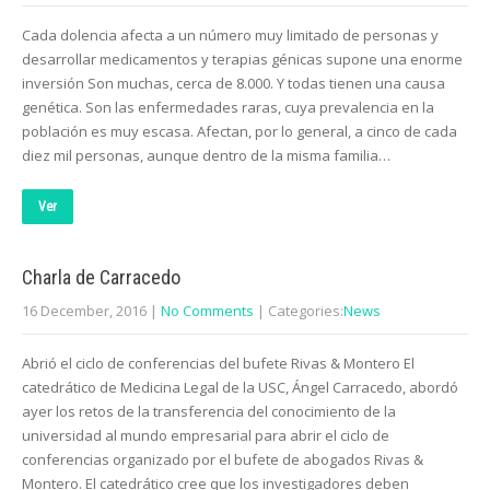
Cada dolencia afecta a un número muy limitado de personas y
desarrollar medicamentos y terapias génicas supone una enorme
inversión Son muchas, cerca de 8.000. Y todas tienen una causa
genética. Son las enfermedades raras, cuya prevalencia en la
población es muy escasa. Afectan, por lo general, a cinco de cada
diez mil personas, aunque dentro de la misma familia…
Ver
Charla de Carracedo
16 December, 2016
|
No Comments
| Categories:
News
Abrió el ciclo de conferencias del bufete Rivas & Montero El
catedrático de Medicina Legal de la USC, Ángel Carracedo, abordó
ayer los retos de la transferencia del conocimiento de la
universidad al mundo empresarial para abrir el ciclo de
conferencias organizado por el bufete de abogados Rivas &
Montero. El catedrático cree que los investigadores deben