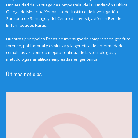
Universidad de Santiago de Compostela, de la Fundación Pública
Galega de Medicina Xenómica, del Instituto de Investigación
Sanitaria de Santiago y del Centro de Investigación en Red de
Enfermedades Raras.
Nuestras principales líneas de investigación comprenden genética
forense, poblacional y evolutiva y la genética de enfermedades
complejas así como la mejora continua de las tecnologías y
metodologías analíticas empleadas en genómica.
Últimas noticias