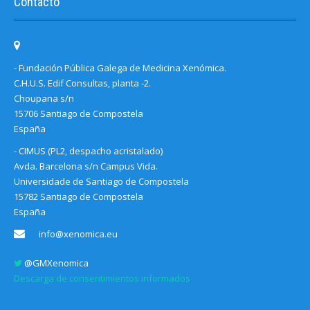
Contacto
- Fundación Pública Galega de Medicina Xenómica.
C.H.U.S. Edif Consultas, planta -2.
Choupana s/n
15706 Santiago de Compostela
España
- CIMUS (PL2, despacho acristalado)
Avda. Barcelona s/n Campus Vida.
Universidade de Santiago de Compostela
15782 Santiago de Compostela
España
info@xenomica.eu
@GMXenomica
Descarga de consentimientos informados