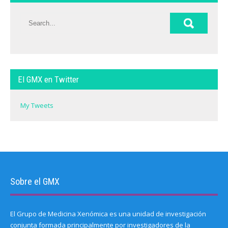
El GMX en Twitter
My Tweets
Sobre el GMX
El Grupo de Medicina Xenómica es una unidad de investigación
conjunta formada principalmente por investigadores de la