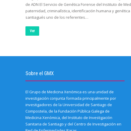
de ADN El Servicio de Genética Forense del Instituto de Med
paternidad, criminalística, identificación humana y genéti
santiagués uno de los referentes…
Ver
Sobre el GMX
El Grupo de Medicina Xenómica es una unidad de
investigación conjunta formada principalmente por
investigadores de la Universidad de Santiago de
Compostela, de la Fundación Pública Galega de
Medicina Xenómica, del Instituto de Investigación
Sanitaria de Santiago y del Centro de Investigación en
Red de Enfermedades Raras.