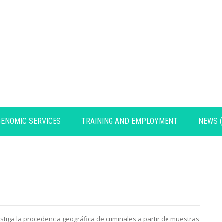
GENOMIC SERVICES
TRAINING AND EMPLOYMENT
NEWS (
stiga la procedencia geográfica de criminales a partir de muestras