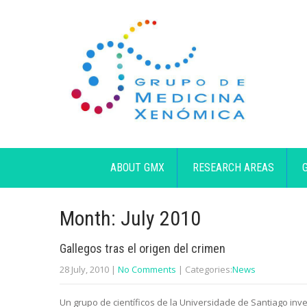
ABOUT GMX
RESEARCH AREAS
Month:
July 2010
Gallegos tras el origen del crimen
28 July, 2010
|
No Comments
| Categories:
News
Un grupo de científicos de la Universidade de Santiago inve