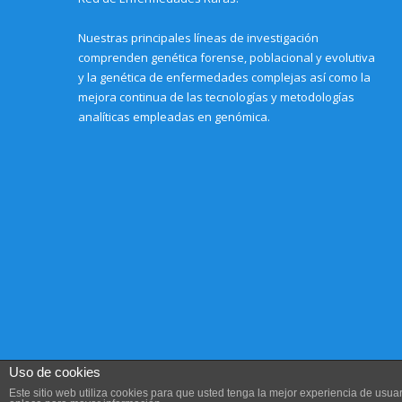
Nuestras principales líneas de investigación
comprenden genética forense, poblacional y evolutiva
y la genética de enfermedades complejas así como la
mejora continua de las tecnologías y metodologías
analíticas empleadas en genómica.
Uso de cookies
Este sitio web utiliza cookies para que usted tenga la mejor experiencia de us