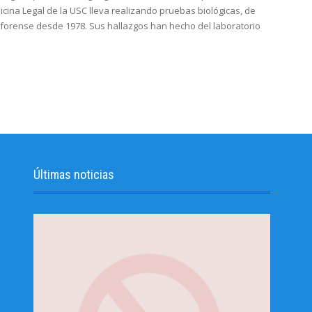
icina Legal de la USC lleva realizando pruebas biológicas, de
ca forense desde 1978. Sus hallazgos han hecho del laboratorio
Últimas noticias