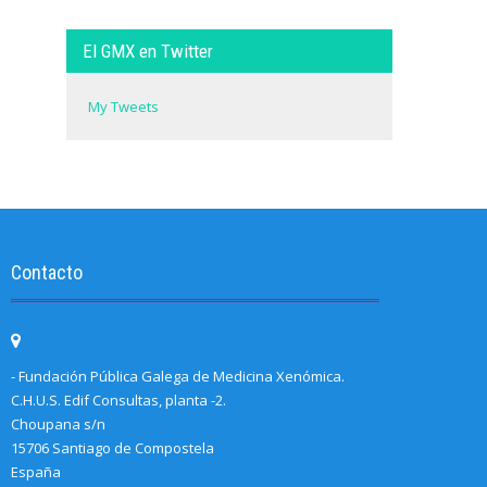
El GMX en Twitter
My Tweets
Contacto
- Fundación Pública Galega de Medicina Xenómica.
C.H.U.S. Edif Consultas, planta -2.
Choupana s/n
15706 Santiago de Compostela
España