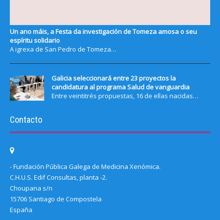
Un ano máis, a Festa da investigación de Tomeza amosa o seu
espíritu solidario
A igrexa de San Pedro de Tomeza…
Galicia seleccionará entre 23 proyectos la
candidatura al programa Salud de vanguardia
Entre veintitrés propuestas, 16 de ellas nacidas…
Contacto
- Fundación Pública Galega de Medicina Xenómica.
C.H.U.S. Edif Consultas, planta -2.
Choupana s/n
15706 Santiago de Compostela
España