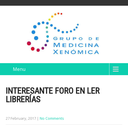
Menu
INTERESANTE FORO EN LER
LIBRERÍAS
27 February, 2017
|
No Comments