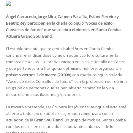
Ángel Carracedo, Jorge Mira, Carmen Parafita, Esther Ferreiro y
Beatriz Rey participan en la charla coloquio “Voces de éxito,
Consellos de futuro” que se celebra el viernes en Santa Comba.
Actuará Grand Soul Band.
El establecimiento que regenta
Isabel Ares
en Santa Comba
continúa reivindicándose como un auténtico foro cultural en la
comarca de Xallas. La librería ubicada en la calle Rosalía de Castro,
y que pertenece a la franquicia del mismo nombre, organizará el
próximo viernes 3 de marzo (20:00h
) una charla-coloquio titulada
“Voces de éxito, Consellos de futuro”, con la pretensión de reunir a
un grupo de personas que se han abierto camino en la vida
desarrollando sus ilusiones y vocaciones.
La iniciativa pretende ser útil para los jóvenes, aunque el acto está
abierto a todo tipo de público. La jornada comenzará con la
actuación de la
Gran Soul Band
, un grupo de rock de Santa Comba
con dos discos en el marcado e importante alabanzas de los