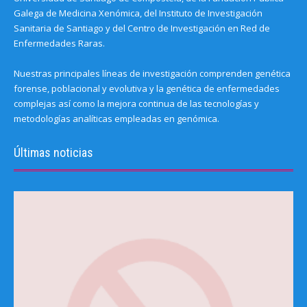
Galega de Medicina Xenómica, del Instituto de Investigación
Sanitaria de Santiago y del Centro de Investigación en Red de
Enfermedades Raras.
Nuestras principales líneas de investigación comprenden genética
forense, poblacional y evolutiva y la genética de enfermedades
complejas así como la mejora continua de las tecnologías y
metodologías analíticas empleadas en genómica.
Últimas noticias