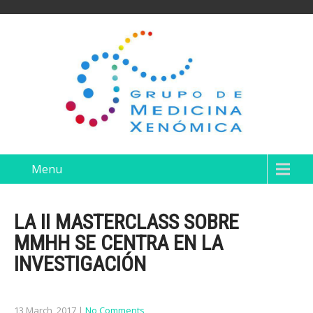
Menu
LA II MASTERCLASS SOBRE
MMHH SE CENTRA EN LA
INVESTIGACIÓN
13 March, 2017
|
No Comments