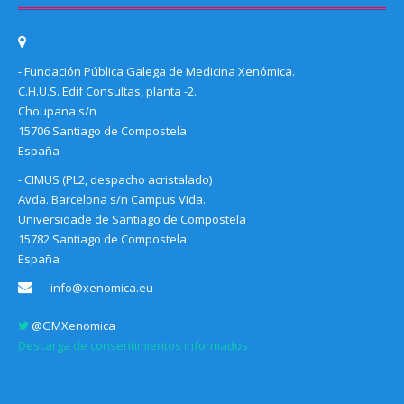
- Fundación Pública Galega de Medicina Xenómica.
C.H.U.S. Edif Consultas, planta -2.
Choupana s/n
15706 Santiago de Compostela
España
- CIMUS (PL2, despacho acristalado)
Avda. Barcelona s/n Campus Vida.
Universidade de Santiago de Compostela
15782 Santiago de Compostela
España
info@xenomica.eu
@GMXenomica
Descarga de consentimientos informados