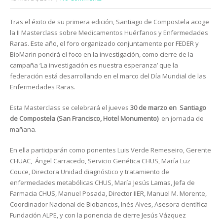
Tras el éxito de su primera edición, Santiago de Compostela acoge
la II Masterclass sobre Medicamentos Huérfanos y Enfermedades
Raras. Este año, el foro organizado conjuntamente por FEDER y
BioMarin pondrá el foco en la investigación, como cierre de la
campaña ‘La investigación es nuestra esperanza’ que la
federación está desarrollando en el marco del Día Mundial de las
Enfermedades Raras.
Esta Masterclass se celebrará el jueves
30 de marzo en Santiago
de Compostela (San Francisco, Hotel Monumento)
en jornada de
mañana.
En ella participarán como ponentes Luis Verde Remeseiro, Gerente
CHUAC, Ángel Carracedo, Servicio Genética CHUS, María Luz
Couce, Directora Unidad diagnóstico y tratamiento de
enfermedades metabólicas CHUS, María Jesús Lamas, Jefa de
Farmacia CHUS, Manuel Posada, Director IIER, Manuel M. Morente,
Coordinador Nacional de Biobancos, Inés Alves, Asesora científica
Fundación ALPE, y con la ponencia de cierre Jesús Vázquez