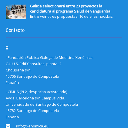
Galicia seleccionará entre 23 proyectos la
candidatura al programa Salud de vanguardia
Entre veintitrés propuestas, 16 de ellas nacidas…
Contacto
- Fundación Pública Galega de Medicina Xenómica.
C.H.U.S. Edif Consultas, planta -2.
Choupana s/n
15706 Santiago de Compostela
España
- CIMUS (PL2, despacho acristalado)
Avda. Barcelona s/n Campus Vida.
Universidade de Santiago de Compostela
15782 Santiago de Compostela
España
info@xenomica.eu