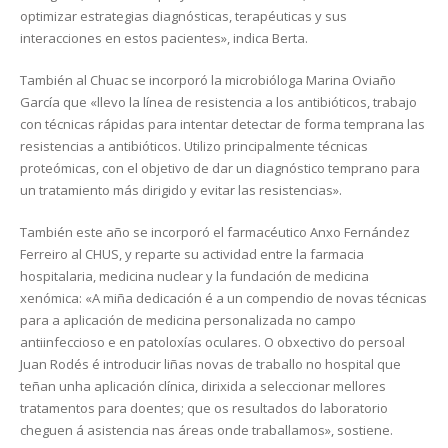
optimizar estrategias diagnósticas, terapéuticas y sus
interacciones en estos pacientes», indica Berta.
También al Chuac se incorporó la microbióloga Marina Oviaño
García que «llevo la línea de resistencia a los antibióticos, trabajo
con técnicas rápidas para intentar detectar de forma temprana las
resistencias a antibióticos. Utilizo principalmente técnicas
proteómicas, con el objetivo de dar un diagnóstico temprano para
un tratamiento más dirigido y evitar las resistencias».
También este año se incorporó el farmacéutico Anxo Fernández
Ferreiro al CHUS, y reparte su actividad entre la farmacia
hospitalaria, medicina nuclear y la fundación de medicina
xenómica: «A miña dedicación é a un compendio de novas técnicas
para a aplicación de medicina personalizada no campo
antiinfeccioso e en patoloxías oculares. O obxectivo do persoal
Juan Rodés é introducir liñas novas de traballo no hospital que
teñan unha aplicación clínica, dirixida a seleccionar mellores
tratamentos para doentes; que os resultados do laboratorio
cheguen á asistencia nas áreas onde traballamos», sostiene.