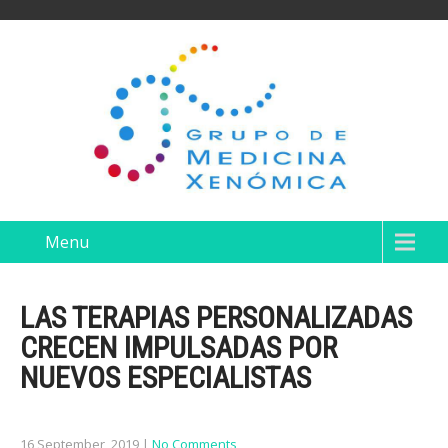
Menu
LAS TERAPIAS PERSONALIZADAS
CRECEN IMPULSADAS POR
NUEVOS ESPECIALISTAS
16 September, 2019
|
No Comments