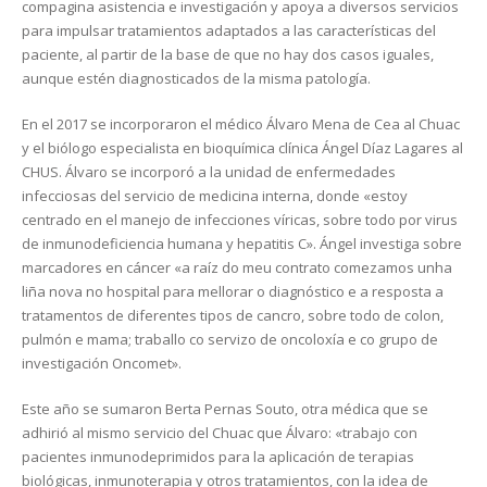
compagina asistencia e investigación y apoya a diversos servicios
para impulsar tratamientos adaptados a las características del
paciente, al partir de la base de que no hay dos casos iguales,
aunque estén diagnosticados de la misma patología.
En el 2017 se incorporaron el médico Álvaro Mena de Cea al Chuac
y el biólogo especialista en bioquímica clínica Ángel Díaz Lagares al
CHUS. Álvaro se incorporó a la unidad de enfermedades
infecciosas del servicio de medicina interna, donde «estoy
centrado en el manejo de infecciones víricas, sobre todo por virus
de inmunodeficiencia humana y hepatitis C». Ángel investiga sobre
marcadores en cáncer «a raíz do meu contrato comezamos unha
liña nova no hospital para mellorar o diagnóstico e a resposta a
tratamentos de diferentes tipos de cancro, sobre todo de colon,
pulmón e mama; traballo co servizo de oncoloxía e co grupo de
investigación Oncomet».
Este año se sumaron Berta Pernas Souto, otra médica que se
adhirió al mismo servicio del Chuac que Álvaro: «trabajo con
pacientes inmunodeprimidos para la aplicación de terapias
biológicas, inmunoterapia y otros tratamientos, con la idea de