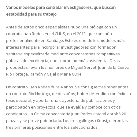
Varios modelos para contratar investigadores, que buscan
estabilidad para su trabajo
Antes de estos cinco especialistas hubo una bióloga con un
contrato Juan Rodes en el CHUS, en el 2013, que continúa
profesionalmente en Santiago. Este es uno de los modelos más
interesantes para incorporar investigadores con formación
sanitaria especializada mediante convocatorias competitivas
públicas de excelencia, que cubran además asistencia. Otras
propuestas llevan los nombres de Miguel Servet, Juan de la Cierva,
Rio Hortega, Ramón y Cajal o Marie Curie.
Un contrato Juan Rodes dura 4 años. Se consigue tras tener antes
un contrato Rio Hortega, de dos años; haber defendido con éxito la
tesis doctoral; y aportar una trayectoria de publicaciones y
participación en proyectos, que se evalúa y compite con otros
candidatos. La última convocatoria Juan Rodes estatal aprobó 20
plazas y se prevé potenciarlo. Los tres gallegos c0onsiguieron las
tres primeras posiciones entre los seleccionados.