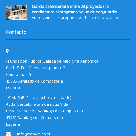
Galicia seleccionará entre 23 proyectos la
candidatura al programa Salud de vanguardia
Entre veintitrés propuestas, 16 de ellas nacidas…
Contacto
- Fundación Pública Galega de Medicina Xenómica.
C.H.U.S. Edif Consultas, planta -2.
Choupana s/n
15706 Santiago de Compostela
España
- CIMUS (PL2, despacho acristalado)
Avda. Barcelona s/n Campus Vida.
Universidade de Santiago de Compostela
15782 Santiago de Compostela
España
info@xenomica.eu