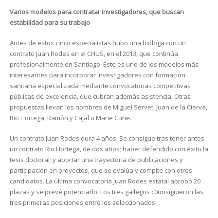
Varios modelos para contratar investigadores, que buscan
estabilidad para su trabajo
Antes de estos cinco especialistas hubo una bióloga con un
contrato Juan Rodes en el CHUS, en el 2013, que continúa
profesionalmente en Santiago. Este es uno de los modelos más
interesantes para incorporar investigadores con formación
sanitaria especializada mediante convocatorias competitivas
públicas de excelencia, que cubran además asistencia. Otras
propuestas llevan los nombres de Miguel Servet, Juan de la Cierva,
Rio Hortega, Ramón y Cajal o Marie Curie.
Un contrato Juan Rodes dura 4 años. Se consigue tras tener antes
un contrato Rio Hortega, de dos años; haber defendido con éxito la
tesis doctoral; y aportar una trayectoria de publicaciones y
participación en proyectos, que se evalúa y compite con otros
candidatos. La última convocatoria Juan Rodes estatal aprobó 20
plazas y se prevé potenciarlo. Los tres gallegos c0onsiguieron las
tres primeras posiciones entre los seleccionados.