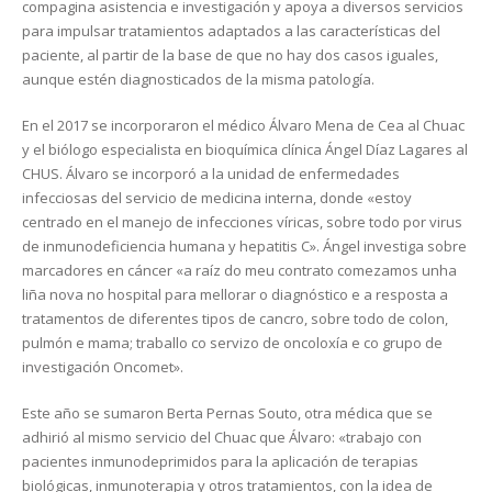
compagina asistencia e investigación y apoya a diversos servicios
para impulsar tratamientos adaptados a las características del
paciente, al partir de la base de que no hay dos casos iguales,
aunque estén diagnosticados de la misma patología.
En el 2017 se incorporaron el médico Álvaro Mena de Cea al Chuac
y el biólogo especialista en bioquímica clínica Ángel Díaz Lagares al
CHUS. Álvaro se incorporó a la unidad de enfermedades
infecciosas del servicio de medicina interna, donde «estoy
centrado en el manejo de infecciones víricas, sobre todo por virus
de inmunodeficiencia humana y hepatitis C». Ángel investiga sobre
marcadores en cáncer «a raíz do meu contrato comezamos unha
liña nova no hospital para mellorar o diagnóstico e a resposta a
tratamentos de diferentes tipos de cancro, sobre todo de colon,
pulmón e mama; traballo co servizo de oncoloxía e co grupo de
investigación Oncomet».
Este año se sumaron Berta Pernas Souto, otra médica que se
adhirió al mismo servicio del Chuac que Álvaro: «trabajo con
pacientes inmunodeprimidos para la aplicación de terapias
biológicas, inmunoterapia y otros tratamientos, con la idea de