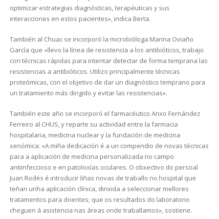
optimizar estrategias diagnósticas, terapéuticas y sus
interacciones en estos pacientes», indica Berta.
También al Chuac se incorporó la microbióloga Marina Oviaño
García que «llevo la línea de resistencia a los antibióticos, trabajo
con técnicas rápidas para intentar detectar de forma temprana las
resistencias a antibióticos. Utilizo principalmente técnicas
proteómicas, con el objetivo de dar un diagnóstico temprano para
un tratamiento más dirigido y evitar las resistencias».
También este año se incorporó el farmacéutico Anxo Fernández
Ferreiro al CHUS, y reparte su actividad entre la farmacia
hospitalaria, medicina nuclear y la fundación de medicina
xenómica: «A miña dedicación é a un compendio de novas técnicas
para a aplicación de medicina personalizada no campo
antiinfeccioso e en patoloxías oculares. O obxectivo do persoal
Juan Rodés é introducir liñas novas de traballo no hospital que
teñan unha aplicación clínica, dirixida a seleccionar mellores
tratamentos para doentes; que os resultados do laboratorio
cheguen á asistencia nas áreas onde traballamos», sostiene.