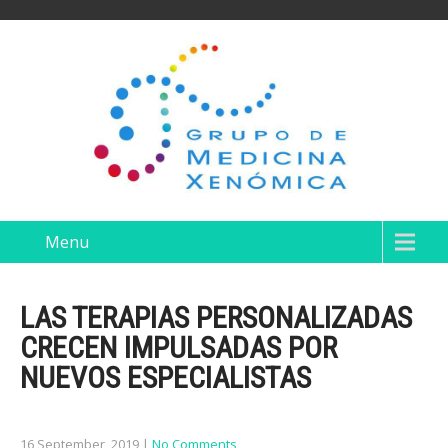
Menu
LAS TERAPIAS PERSONALIZADAS
CRECEN IMPULSADAS POR
NUEVOS ESPECIALISTAS
16 September, 2019
|
No Comments