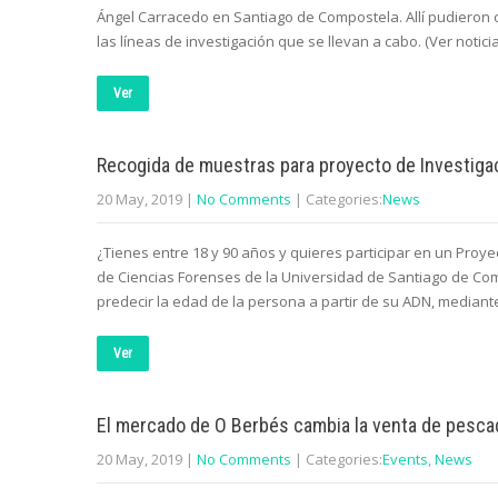
Ángel Carracedo en Santiago de Compostela. Allí pudieron c
las líneas de investigación que se llevan a cabo. (Ver noticia
Ver
Recogida de muestras para proyecto de Investiga
20 May, 2019
|
No Comments
| Categories:
News
¿Tienes entre 18 y 90 años y quieres participar en un Proye
de Ciencias Forenses de la Universidad de Santiago de Com
predecir la edad de la persona a partir de su ADN, median
Ver
El mercado de O Berbés cambia la venta de pescad
20 May, 2019
|
No Comments
| Categories:
Events
,
News