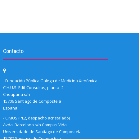
Contacto
- Fundación Pública Galega de Medicina Xenómica.
C.H.U.S. Edif Consultas, planta -2.
Choupana s/n
15706 Santiago de Compostela
España
- CIMUS (PL2, despacho acristalado)
Avda. Barcelona s/n Campus Vida.
Universidade de Santiago de Compostela
15782 Santiago de Compostela