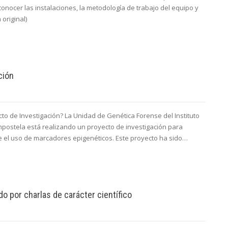
onocer las instalaciones, la metodología de trabajo del equipo y
 original)
ción
cto de Investigación? La Unidad de Genética Forense del Instituto
postela está realizando un proyecto de investigación para
te el uso de marcadores epigenéticos. Este proyecto ha sido…
o por charlas de carácter científico