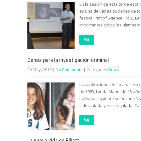
En la sesión de esta tarde estar
es una de varias ciudades de t
festival Pint of Science (PoS). L
importantes sobre las últimas in
Ver
Genes para la investigación criminal
20 May, 2019
|
No Comments
| Categories:
News
Las aplicaciones de la analítica
de 1983, Lynda Mann, de 15 años, 
mañana siguiente se encontró s
sido violada y estrangulada. Ca
Ver
La nueva vida de Elliott