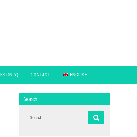
ES ONLY)
CONTACT
ENGLISH
Search