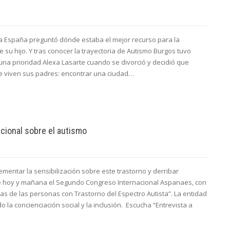
 España preguntó dónde estaba el mejor recurso para la
 su hijo. Y tras conocer la trayectoria de Autismo Burgos tuvo
a una prioridad Alexa Lasarte cuando se divorció y decidió que
ue viven sus padres: encontrar una ciudad…
cional sobre el autismo
rementar la sensibilización sobre este trastorno y derribar
e hoy y mañana el Segundo Congreso Internacional Aspanaes, con
as de las personas con Trastorno del Espectro Autista”. La entidad
 la concienciación social y la inclusión. Escucha “Entrevista a