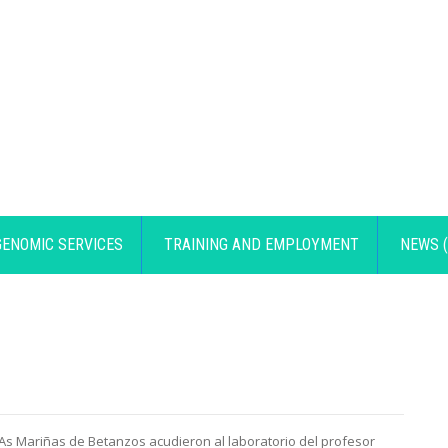
GENOMIC SERVICES
TRAINING AND EMPLOYMENT
NEWS (
 As Mariñas de Betanzos acudieron al laboratorio del profesor