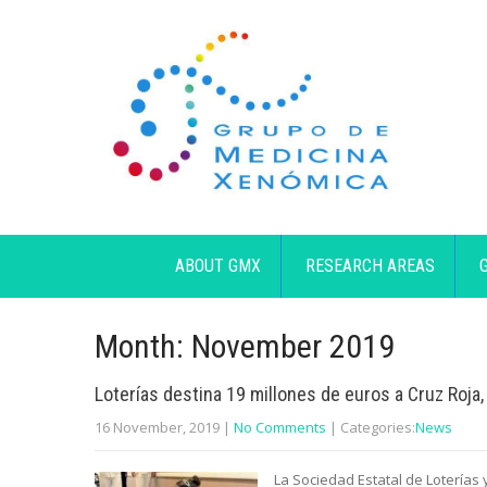
ABOUT GMX
RESEARCH AREAS
Month:
November 2019
Loterías destina 19 millones de euros a Cruz Roja,
16 November, 2019
|
No Comments
| Categories:
News
La Sociedad Estatal de Loterías