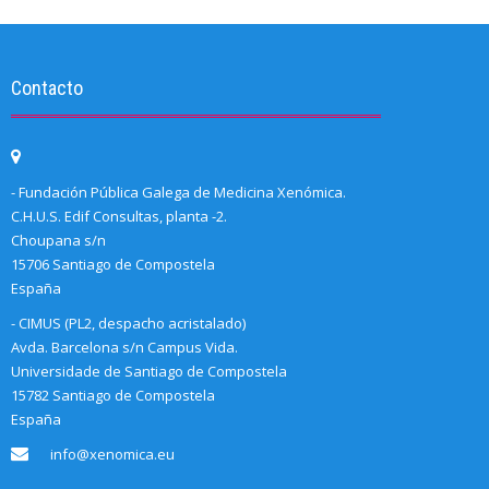
Contacto
- Fundación Pública Galega de Medicina Xenómica.
C.H.U.S. Edif Consultas, planta -2.
Choupana s/n
15706 Santiago de Compostela
España
- CIMUS (PL2, despacho acristalado)
Avda. Barcelona s/n Campus Vida.
Universidade de Santiago de Compostela
15782 Santiago de Compostela
España
info@xenomica.eu