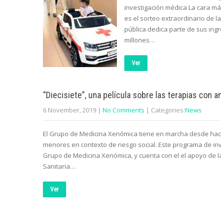
investigación médica La cara más
es el sorteo extraordinario de 
pública dedica parte de sus ingre
millones…
Ver
“Diecisiete”, una película sobre las terapias con 
6 November, 2019
|
No Comments
| Categories:
News
El Grupo de Medicina Xenómica tiene en marcha desde hace
menores en contexto de riesgo social. Este programa de inv
Grupo de Medicina Xenómica, y cuenta con el el apoyo de la 
Sanitaria…
Ver