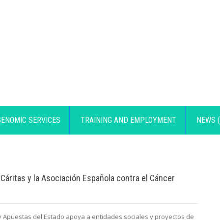
GENOMIC SERVICES
TRAINING AND EMPLOYMENT
NEWS (
 Cáritas y la Asociación Española contra el Cáncer
 y Apuestas del Estado apoya a entidades sociales y proyectos de