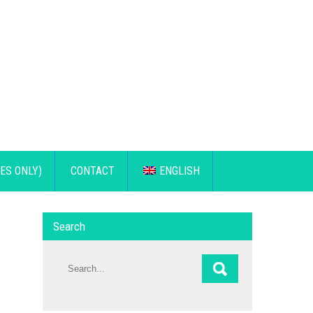
ES ONLY)
CONTACT
ENGLISH
Search