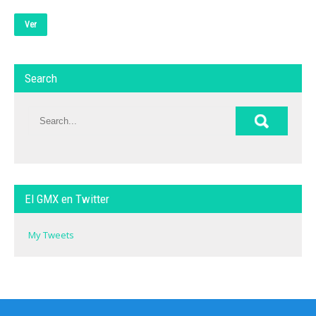
Ver
Search
El GMX en Twitter
My Tweets