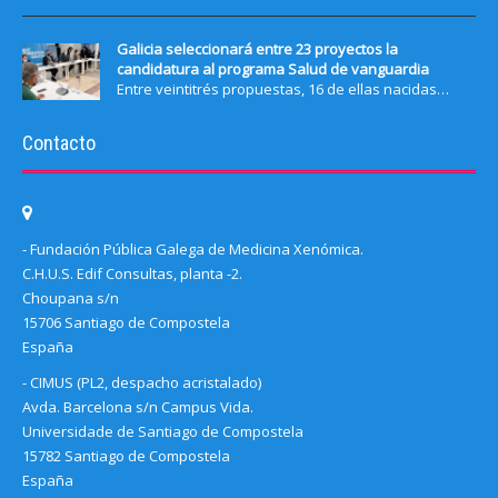
Galicia seleccionará entre 23 proyectos la
candidatura al programa Salud de vanguardia
Entre veintitrés propuestas, 16 de ellas nacidas…
Contacto
- Fundación Pública Galega de Medicina Xenómica.
C.H.U.S. Edif Consultas, planta -2.
Choupana s/n
15706 Santiago de Compostela
España
- CIMUS (PL2, despacho acristalado)
Avda. Barcelona s/n Campus Vida.
Universidade de Santiago de Compostela
15782 Santiago de Compostela
España