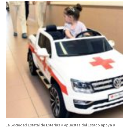
La Sociedad Estatal de Loterías y Apuestas del Estado apoya a