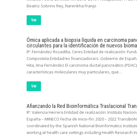
Beatriz Sobrino Rey, Narenkha Franjo
Ver
Ómica aplicada a biopsia líquida en carcinoma pan
circulantes para la identificación de nuevos biom
IP: Fernández Rozadilla, Ceres Entidad de realización: Fund
Compostela Entidad/es financiadora/s: Gobierno de España – 
Hita, Ana Fernández El carcinoma ductal pancreático (PDAC)
características moleculares muy particulares, que…
Ver
Afianzando la Red Bioinformática Traslacional Tra
IP: Valencia Herrera Entidad de realización: Instituto Naci
España – MINECO Fecha de inicio-fin: 2020 – 2022 TransBioN
coordinated by the Spanish National Bioinformatics Institut
working at health care settings including Health Research Inst