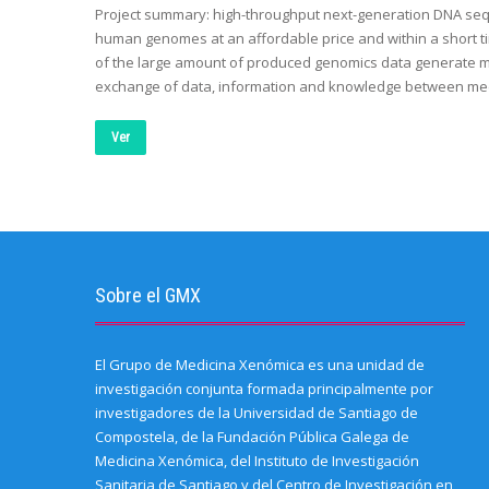
Project summary: high-throughput next-generation DNA sequ
human genomes at an affordable price and within a short ti
of the large amount of produced genomics data generate ma
exchange of data, information and knowledge between medi
Ver
Sobre el GMX
El Grupo de Medicina Xenómica es una unidad de
investigación conjunta formada principalmente por
investigadores de la Universidad de Santiago de
Compostela, de la Fundación Pública Galega de
Medicina Xenómica, del Instituto de Investigación
Sanitaria de Santiago y del Centro de Investigación en