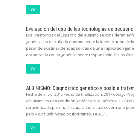
Ver
Evaluación del uso de las tecnologías de secuenc
Los Trastornos del Espectro del autismo se consideran en
genética, ha dificultado enormemente la identificación de 
pesar de existir evidencias solidas de una implicación gené
encontrar la causa genéticamente responsable. En los últ
Ver
ALBINISMO: Diagnóstico genético y posible tratam
Fecha de inicio: 2015 Fecha de finalización: 2017 Código Proy
albinismo es una condición genética rara (afecta a 1:1700
caracterizada por una discapacidad visual severa que pued
pelo y ojos (albinismo oculocutáneo, OCA, 7…
Ver