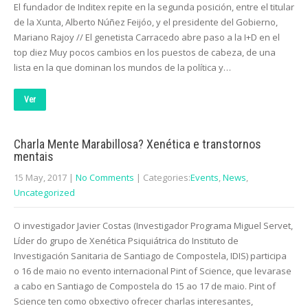
El fundador de Inditex repite en la segunda posición, entre el titular
de la Xunta, Alberto Núñez Feijóo, y el presidente del Gobierno,
Mariano Rajoy // El genetista Carracedo abre paso a la I+D en el
top diez Muy pocos cambios en los puestos de cabeza, de una
lista en la que dominan los mundos de la política y…
Ver
Charla Mente Marabillosa? Xenética e transtornos
mentais
15 May, 2017
|
No Comments
| Categories:
Events
,
News
,
Uncategorized
O investigador Javier Costas (Investigador Programa Miguel Servet,
Líder do grupo de Xenética Psiquiátrica do Instituto de
Investigación Sanitaria de Santiago de Compostela, IDIS) participa
o 16 de maio no evento internacional Pint of Science, que levarase
a cabo en Santiago de Compostela do 15 ao 17 de maio. Pint of
Science ten como obxectivo ofrecer charlas interesantes,