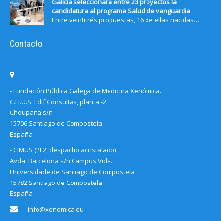
Galicia seleccionará entre 23 proyectos la
candidatura al programa Salud de vanguardia
Entre veintitrés propuestas, 16 de ellas nacidas…
Contacto
- Fundación Pública Galega de Medicina Xenómica.
C.H.U.S. Edif Consultas, planta -2.
Choupana s/n
15706 Santiago de Compostela
España
- CIMUS (PL2, despacho acristalado)
Avda. Barcelona s/n Campus Vida.
Universidade de Santiago de Compostela
15782 Santiago de Compostela
España
info@xenomica.eu