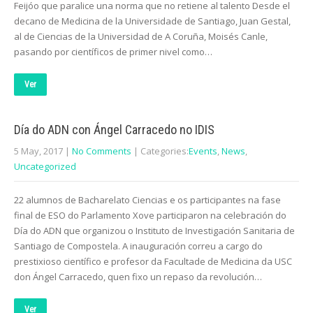
Feijóo que paralice una norma que no retiene al talento Desde el
decano de Medicina de la Universidade de Santiago, Juan Gestal,
al de Ciencias de la Universidad de A Coruña, Moisés Canle,
pasando por científicos de primer nivel como…
Ver
Día do ADN con Ángel Carracedo no IDIS
5 May, 2017
|
No Comments
| Categories:
Events
,
News
,
Uncategorized
22 alumnos de Bacharelato Ciencias e os participantes na fase
final de ESO do Parlamento Xove participaron na celebración do
Día do ADN que organizou o Instituto de Investigación Sanitaria de
Santiago de Compostela. A inauguración correu a cargo do
prestixioso científico e profesor da Facultade de Medicina da USC
don Ángel Carracedo, quen fixo un repaso da revolución…
Ver