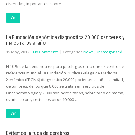
divertidas, importantes, sobre…
Ver
La Fundación Xenómica diagnostica 20.000 cánceres y
males raros al año
15 May, 2017
|
No Comments
| Categories:
News
,
Uncategorized
El 10 % de la demanda es para patologías en la que es centro de
referencia mundial La Fundación Pública Galega de Medicina
Xenómica (FPGMX) diagnostica 20.000 pacientes al año. La mitad,
de tumores, de los que 8.000 se tratan en servicios de
Oncohematología y 2.000 son hereditarios, sobre todo de mama,
ovario, colon y recto. Los otros 10.000…
Ver
Evitemos la fuga de cerebros