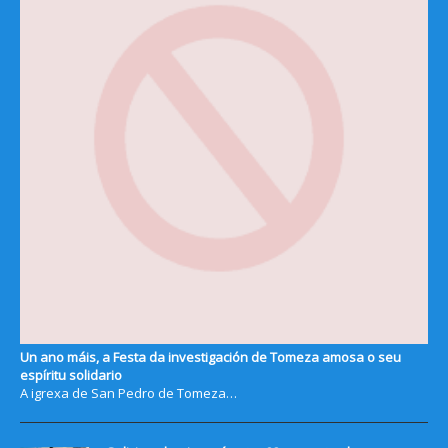
Un ano máis, a Festa da investigación de Tomeza amosa o seu
espíritu solidario
A igrexa de San Pedro de Tomeza…