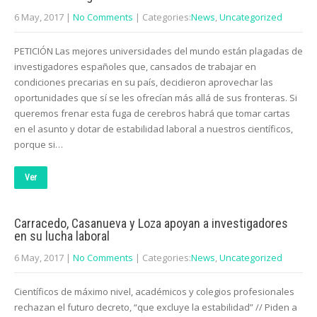
6 May, 2017
|
No Comments
| Categories:
News
,
Uncategorized
PETICIÓN Las mejores universidades del mundo están plagadas de
investigadores españoles que, cansados de trabajar en
condiciones precarias en su país, decidieron aprovechar las
oportunidades que sí se les ofrecían más allá de sus fronteras. Si
queremos frenar esta fuga de cerebros habrá que tomar cartas
en el asunto y dotar de estabilidad laboral a nuestros científicos,
porque si…
Ver
Carracedo, Casanueva y Loza apoyan a investigadores
en su lucha laboral
6 May, 2017
|
No Comments
| Categories:
News
,
Uncategorized
Científicos de máximo nivel, académicos y colegios profesionales
rechazan el futuro decreto, “que excluye la estabilidad” // Piden a