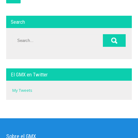
Search
El GMX en Twitter
My Tweets
Sobre el GMX